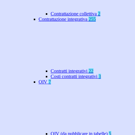
Contrattazione collettiva
2
Contrattazione integrativa
255
Contratti integrativi
22
Costi contratti integrativi
3
OIV
7
OIV (da pubblicare in tabelle)
5