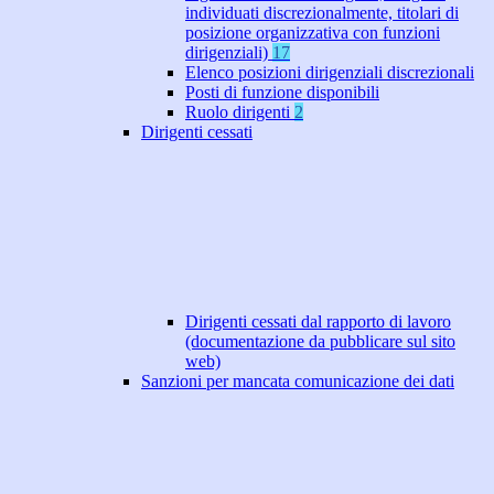
individuati discrezionalmente, titolari di
posizione organizzativa con funzioni
dirigenziali)
17
Elenco posizioni dirigenziali discrezionali
Posti di funzione disponibili
Ruolo dirigenti
2
Dirigenti cessati
Dirigenti cessati dal rapporto di lavoro
(documentazione da pubblicare sul sito
web)
Sanzioni per mancata comunicazione dei dati