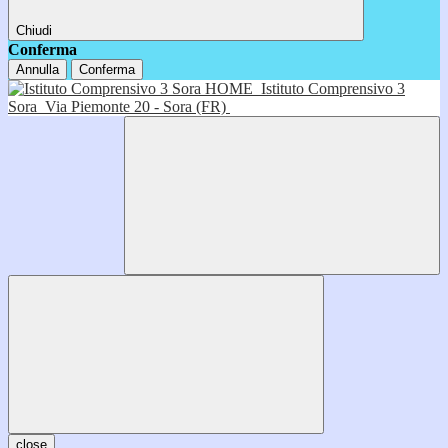
Chiudi
Conferma
Annulla
Conferma
HOME
Istituto Comprensivo 3
Sora
Via Piemonte 20 - Sora (FR)
close