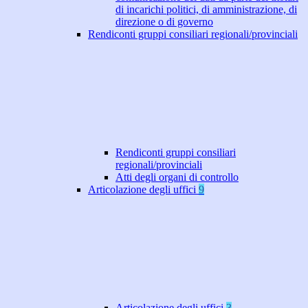
di incarichi politici, di amministrazione, di
direzione o di governo
Rendiconti gruppi consiliari regionali/provinciali
Rendiconti gruppi consiliari
regionali/provinciali
Atti degli organi di controllo
Articolazione degli uffici
9
Articolazione degli uffici
3