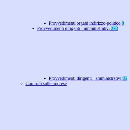
Provvedimenti organi indirizzo-politico
8
Provvedimenti dirigenti - amministrativi
278
Provvedimenti dirigenti - amministrativi
85
Controlli sulle imprese