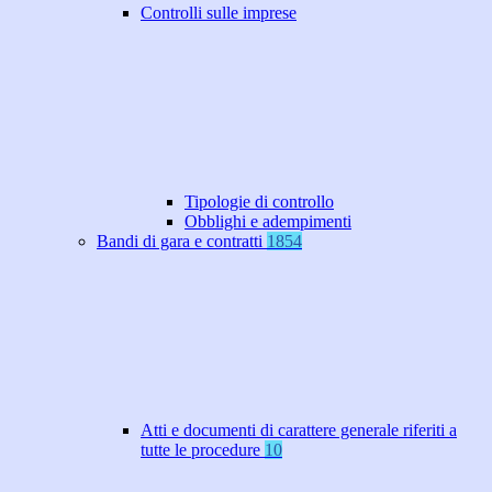
Controlli sulle imprese
Tipologie di controllo
Obblighi e adempimenti
Bandi di gara e contratti
1854
Atti e documenti di carattere generale riferiti a
tutte le procedure
10