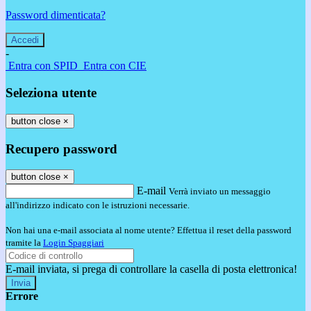
Password dimenticata?
-
Entra con SPID
Entra con CIE
Seleziona utente
button close
×
Recupero password
button close
×
E-mail
Verrà inviato un messaggio
all'indirizzo indicato con le istruzioni necessarie.
Non hai una e-mail associata al nome utente? Effettua il reset della password
tramite la
Login Spaggiari
E-mail inviata, si prega di controllare la casella di posta elettronica!
Errore