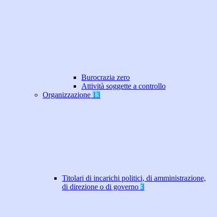
Burocrazia zero
Attività soggette a controllo
Organizzazione
13
Titolari di incarichi politici, di amministrazione,
di direzione o di governo
3