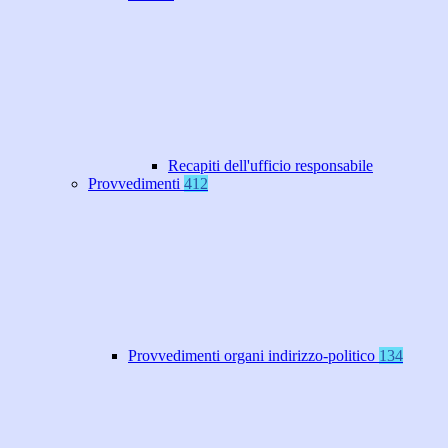
Recapiti dell'ufficio responsabile
Provvedimenti
412
Provvedimenti organi indirizzo-politico
134