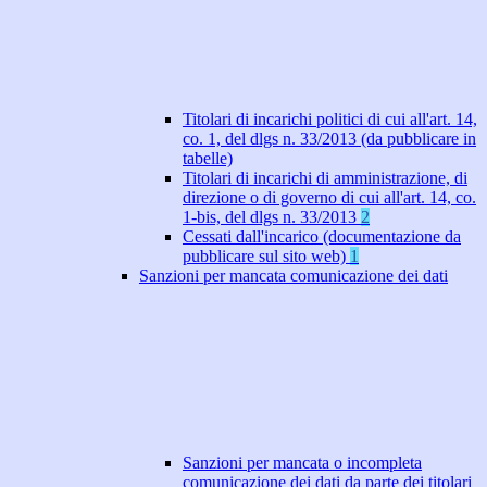
Titolari di incarichi politici di cui all'art. 14,
co. 1, del dlgs n. 33/2013 (da pubblicare in
tabelle)
Titolari di incarichi di amministrazione, di
direzione o di governo di cui all'art. 14, co.
1-bis, del dlgs n. 33/2013
2
Cessati dall'incarico (documentazione da
pubblicare sul sito web)
1
Sanzioni per mancata comunicazione dei dati
Sanzioni per mancata o incompleta
comunicazione dei dati da parte dei titolari