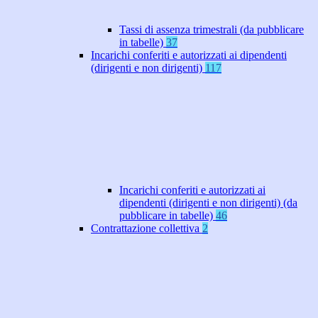
Tassi di assenza trimestrali (da pubblicare
in tabelle)
37
Incarichi conferiti e autorizzati ai dipendenti
(dirigenti e non dirigenti)
117
Incarichi conferiti e autorizzati ai
dipendenti (dirigenti e non dirigenti) (da
pubblicare in tabelle)
46
Contrattazione collettiva
2