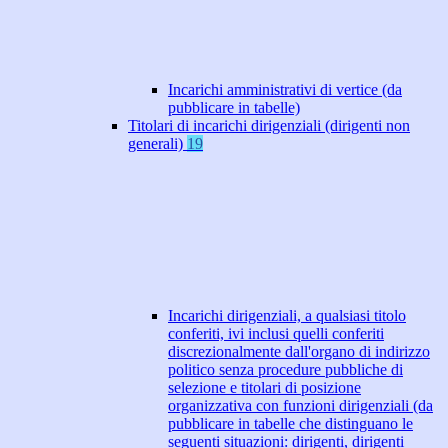
Incarichi amministrativi di vertice (da
pubblicare in tabelle)
Titolari di incarichi dirigenziali (dirigenti non
generali)
19
Incarichi dirigenziali, a qualsiasi titolo
conferiti, ivi inclusi quelli conferiti
discrezionalmente dall'organo di indirizzo
politico senza procedure pubbliche di
selezione e titolari di posizione
organizzativa con funzioni dirigenziali (da
pubblicare in tabelle che distinguano le
seguenti situazioni: dirigenti, dirigenti