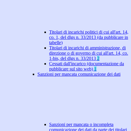
Titolari di incarichi politici di cui all'art. 14,
co. 1, del dlgs n. 33/2013 (da pubblicare in
tabelle)
Titolari di incarichi di amministrazione, di
direzione o di governo di cui all'art. 14, co.
1-bis, del dlgs n. 33/2013
2
Cessati dall'incarico (documentazione da
pubblicare sul sito web)
1
Sanzioni per mancata comunicazione dei dati
Sanzioni per mancata o incompleta
comunicazione dei dati da parte dei titolari