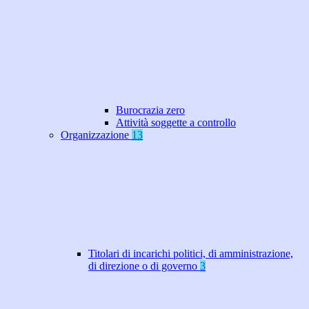
Burocrazia zero
Attività soggette a controllo
Organizzazione
13
Titolari di incarichi politici, di amministrazione,
di direzione o di governo
3