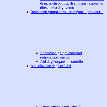
di incarichi politici, di amministrazione, di
direzione o di governo
Rendiconti gruppi consiliari regionali/provinciali
Rendiconti gruppi consiliari
regionali/provinciali
Atti degli organi di controllo
Articolazione degli uffici
9
Articolazione degli uffici
3