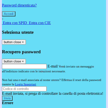
Password dimenticata?
-
Entra con SPID
Entra con CIE
Seleziona utente
button close
×
Recupero password
button close
×
E-mail
Verrà inviato un messaggio
all'indirizzo indicato con le istruzioni necessarie.
Non hai una e-mail associata al nome utente? Effettua il reset della password
tramite la
Login Spaggiari
E-mail inviata, si prega di controllare la casella di posta elettronica!
Errore