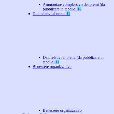
Ammontare complessivo dei premi (da
pubblicare in tabelle)
16
Dati relativi ai premi
11
Dati relativi ai premi (da pubblicare in
tabelle)
11
Benessere organizzativo
Benessere organizzativo