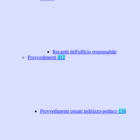
Recapiti dell'ufficio responsabile
Provvedimenti
412
Provvedimenti organi indirizzo-politico
134