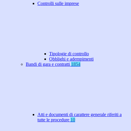
Controlli sulle imprese
Tipologie di controllo
Obblighi e adempimenti
Bandi di gara e contratti
1854
Atti e documenti di carattere generale riferiti a
tutte le procedure
10