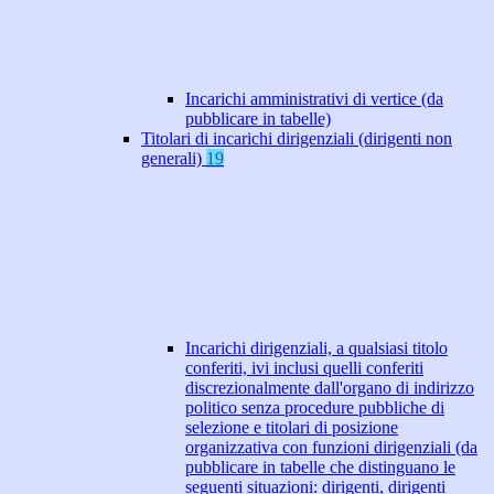
Incarichi amministrativi di vertice (da
pubblicare in tabelle)
Titolari di incarichi dirigenziali (dirigenti non
generali)
19
Incarichi dirigenziali, a qualsiasi titolo
conferiti, ivi inclusi quelli conferiti
discrezionalmente dall'organo di indirizzo
politico senza procedure pubbliche di
selezione e titolari di posizione
organizzativa con funzioni dirigenziali (da
pubblicare in tabelle che distinguano le
seguenti situazioni: dirigenti, dirigenti