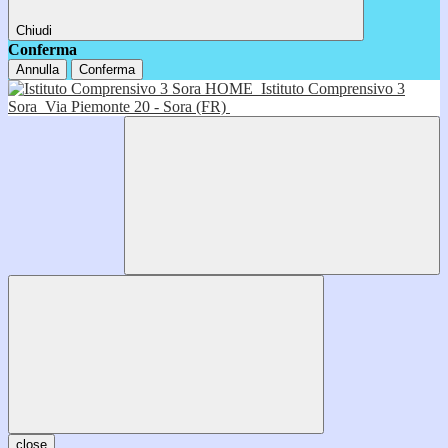
Chiudi
Conferma
Annulla
Conferma
HOME
Istituto Comprensivo 3
Sora
Via Piemonte 20 - Sora (FR)
close