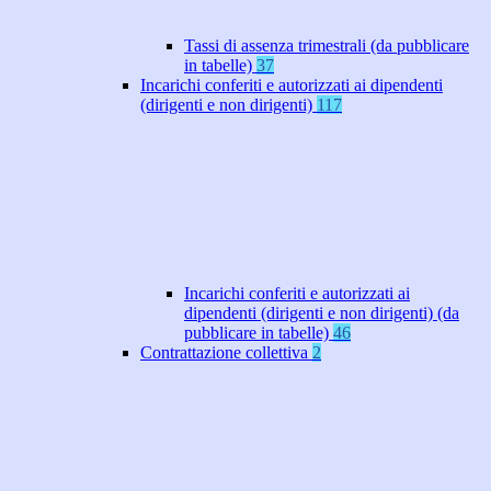
Tassi di assenza trimestrali (da pubblicare
in tabelle)
37
Incarichi conferiti e autorizzati ai dipendenti
(dirigenti e non dirigenti)
117
Incarichi conferiti e autorizzati ai
dipendenti (dirigenti e non dirigenti) (da
pubblicare in tabelle)
46
Contrattazione collettiva
2