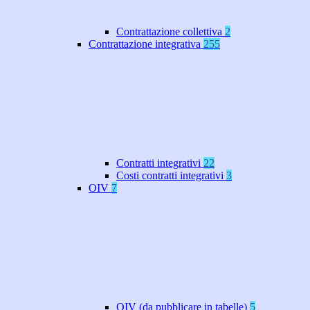
Contrattazione collettiva
2
Contrattazione integrativa
255
Contratti integrativi
22
Costi contratti integrativi
3
OIV
7
OIV (da pubblicare in tabelle)
5