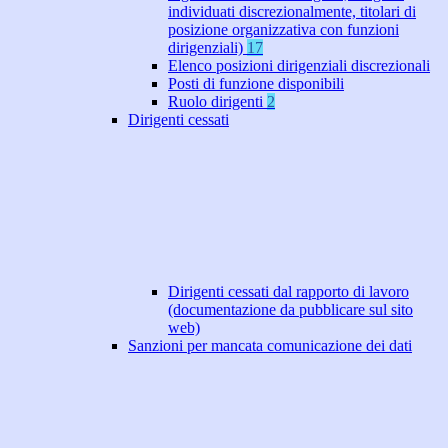
individuati discrezionalmente, titolari di
posizione organizzativa con funzioni
dirigenziali)
17
Elenco posizioni dirigenziali discrezionali
Posti di funzione disponibili
Ruolo dirigenti
2
Dirigenti cessati
Dirigenti cessati dal rapporto di lavoro
(documentazione da pubblicare sul sito
web)
Sanzioni per mancata comunicazione dei dati