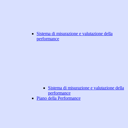
Sistema di misurazione e valutazione della
performance
Sistema di misurazione e valutazione della
performance
Piano della Performance