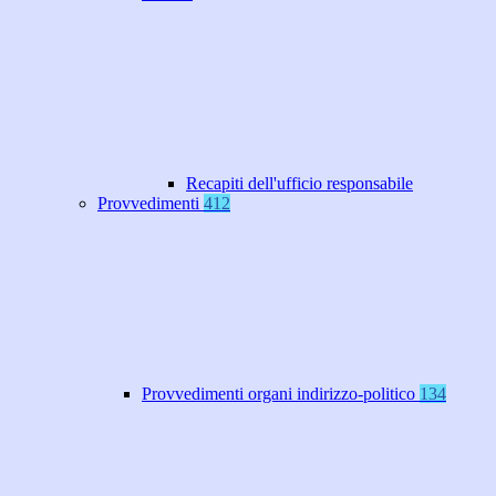
Recapiti dell'ufficio responsabile
Provvedimenti
412
Provvedimenti organi indirizzo-politico
134