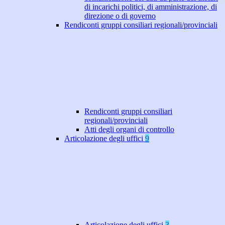
di incarichi politici, di amministrazione, di
direzione o di governo
Rendiconti gruppi consiliari regionali/provinciali
Rendiconti gruppi consiliari
regionali/provinciali
Atti degli organi di controllo
Articolazione degli uffici
9
Articolazione degli uffici
3