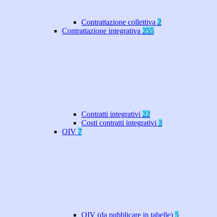
Contrattazione collettiva
2
Contrattazione integrativa
255
Contratti integrativi
22
Costi contratti integrativi
3
OIV
7
OIV (da pubblicare in tabelle)
5