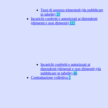
Tassi di assenza trimestrali (da pubblicare
in tabelle)
37
Incarichi conferiti e autorizzati ai dipendenti
(dirigenti e non dirigenti)
117
Incarichi conferiti e autorizzati ai
dipendenti (dirigenti e non dirigenti) (da
pubblicare in tabelle)
46
Contrattazione collettiva
2