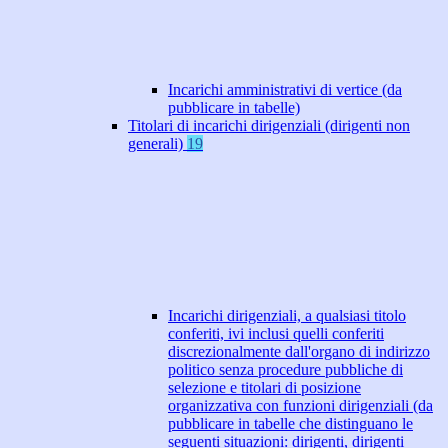
Incarichi amministrativi di vertice (da
pubblicare in tabelle)
Titolari di incarichi dirigenziali (dirigenti non
generali)
19
Incarichi dirigenziali, a qualsiasi titolo
conferiti, ivi inclusi quelli conferiti
discrezionalmente dall'organo di indirizzo
politico senza procedure pubbliche di
selezione e titolari di posizione
organizzativa con funzioni dirigenziali (da
pubblicare in tabelle che distinguano le
seguenti situazioni: dirigenti, dirigenti