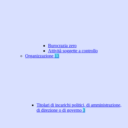
Burocrazia zero
Attività soggette a controllo
Organizzazione
13
Titolari di incarichi politici, di amministrazione,
di direzione o di governo
3