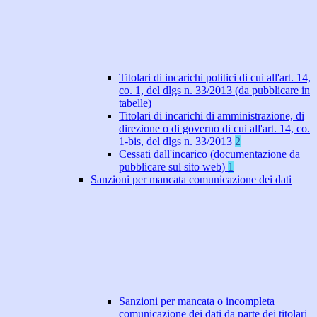
Titolari di incarichi politici di cui all'art. 14,
co. 1, del dlgs n. 33/2013 (da pubblicare in
tabelle)
Titolari di incarichi di amministrazione, di
direzione o di governo di cui all'art. 14, co.
1-bis, del dlgs n. 33/2013
2
Cessati dall'incarico (documentazione da
pubblicare sul sito web)
1
Sanzioni per mancata comunicazione dei dati
Sanzioni per mancata o incompleta
comunicazione dei dati da parte dei titolari