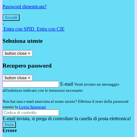
Password dimenticata?
-
Entra con SPID
Entra con CIE
Seleziona utente
button close
×
Recupero password
button close
×
E-mail
Verrà inviato un messaggio
all'indirizzo indicato con le istruzioni necessarie.
Non hai una e-mail associata al nome utente? Effettua il reset della password
tramite la
Login Spaggiari
E-mail inviata, si prega di controllare la casella di posta elettronica!
Errore