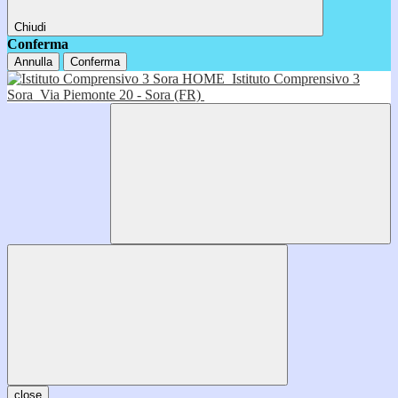
Chiudi
Conferma
Annulla
Conferma
HOME
Istituto Comprensivo 3
Sora
Via Piemonte 20 - Sora (FR)
close