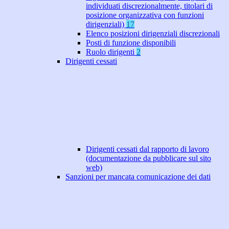
individuati discrezionalmente, titolari di
posizione organizzativa con funzioni
dirigenziali)
17
Elenco posizioni dirigenziali discrezionali
Posti di funzione disponibili
Ruolo dirigenti
2
Dirigenti cessati
Dirigenti cessati dal rapporto di lavoro
(documentazione da pubblicare sul sito
web)
Sanzioni per mancata comunicazione dei dati