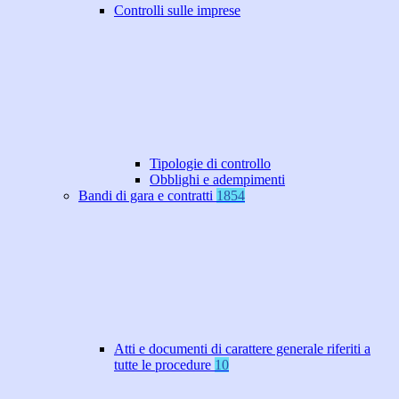
Controlli sulle imprese
Tipologie di controllo
Obblighi e adempimenti
Bandi di gara e contratti
1854
Atti e documenti di carattere generale riferiti a
tutte le procedure
10