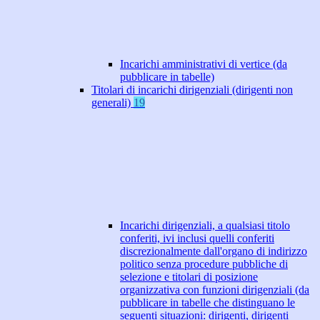
Incarichi amministrativi di vertice (da
pubblicare in tabelle)
Titolari di incarichi dirigenziali (dirigenti non
generali)
19
Incarichi dirigenziali, a qualsiasi titolo
conferiti, ivi inclusi quelli conferiti
discrezionalmente dall'organo di indirizzo
politico senza procedure pubbliche di
selezione e titolari di posizione
organizzativa con funzioni dirigenziali (da
pubblicare in tabelle che distinguano le
seguenti situazioni: dirigenti, dirigenti