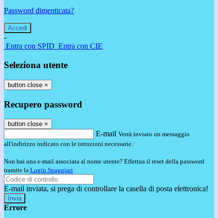
Password dimenticata?
-
Entra con SPID
Entra con CIE
Seleziona utente
button close
×
Recupero password
button close
×
E-mail
Verrà inviato un messaggio
all'indirizzo indicato con le istruzioni necessarie.
Non hai una e-mail associata al nome utente? Effettua il reset della password
tramite la
Login Spaggiari
E-mail inviata, si prega di controllare la casella di posta elettronica!
Errore