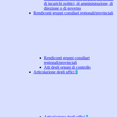
di incarichi politici, di amministrazione, di
direzione o di governo
Rendiconti gruppi consiliari regionali/provinciali
Rendiconti gruppi consiliari
regionali/provinciali
Atti degli organi di controllo
Articolazione degli uffici
9
Articolazione degli uffici
3