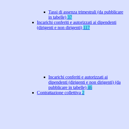
Tassi di assenza trimestrali (da pubblicare
in tabelle)
37
Incarichi conferiti e autorizzati ai dipendenti
(dirigenti e non dirigenti)
117
Incarichi conferiti e autorizzati ai
dipendenti (dirigenti e non dirigenti) (da
pubblicare in tabelle)
46
Contrattazione collettiva
2