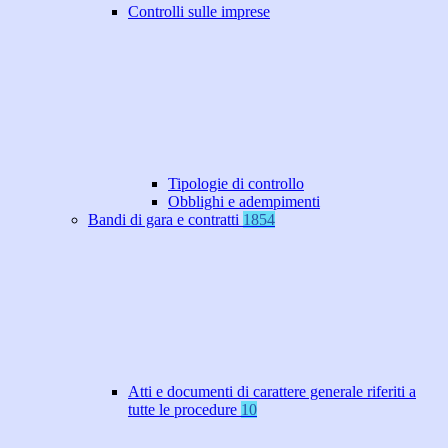
Controlli sulle imprese
Tipologie di controllo
Obblighi e adempimenti
Bandi di gara e contratti
1854
Atti e documenti di carattere generale riferiti a
tutte le procedure
10