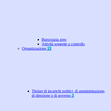
Burocrazia zero
Attività soggette a controllo
Organizzazione
13
Titolari di incarichi politici, di amministrazione,
di direzione o di governo
3