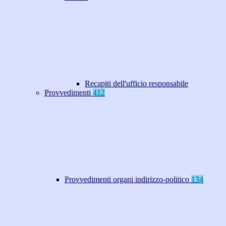
Recapiti dell'ufficio responsabile
Provvedimenti
412
Provvedimenti organi indirizzo-politico
134