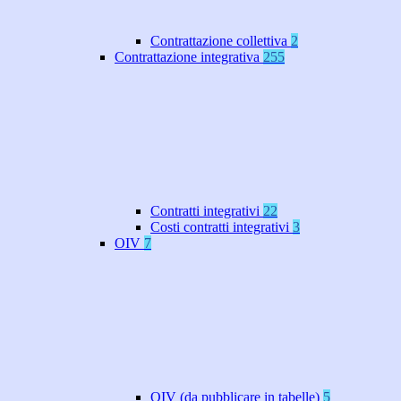
Contrattazione collettiva
2
Contrattazione integrativa
255
Contratti integrativi
22
Costi contratti integrativi
3
OIV
7
OIV (da pubblicare in tabelle)
5