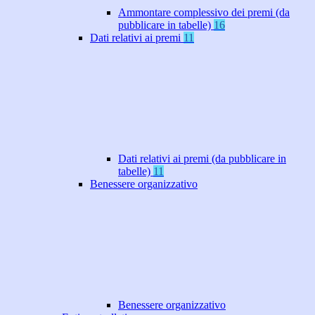
Ammontare complessivo dei premi (da
pubblicare in tabelle)
16
Dati relativi ai premi
11
Dati relativi ai premi (da pubblicare in
tabelle)
11
Benessere organizzativo
Benessere organizzativo