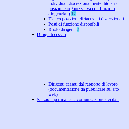
individuati discrezionalmente, titolari di
posizione organizzativa con funzioni
dirigenziali)
17
Elenco posizioni dirigenziali discrezionali
Posti di funzione disponibili
Ruolo dirigenti
2
Dirigenti cessati
Dirigenti cessati dal rapporto di lavoro
(documentazione da pubblicare sul sito
web)
Sanzioni per mancata comunicazione dei dati