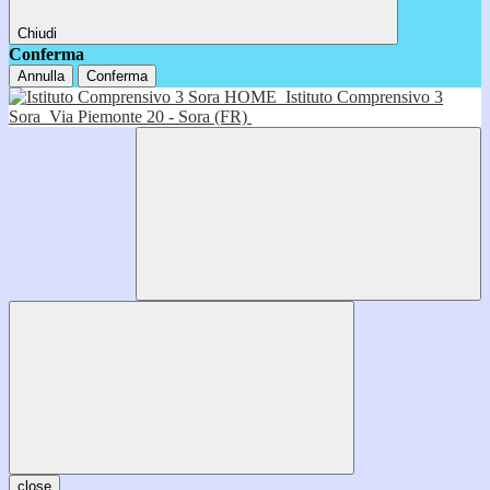
Chiudi
Conferma
Annulla
Conferma
HOME
Istituto Comprensivo 3
Sora
Via Piemonte 20 - Sora (FR)
close