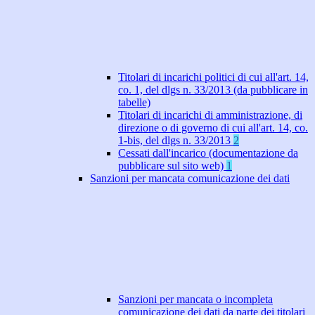
Titolari di incarichi politici di cui all'art. 14,
co. 1, del dlgs n. 33/2013 (da pubblicare in
tabelle)
Titolari di incarichi di amministrazione, di
direzione o di governo di cui all'art. 14, co.
1-bis, del dlgs n. 33/2013
2
Cessati dall'incarico (documentazione da
pubblicare sul sito web)
1
Sanzioni per mancata comunicazione dei dati
Sanzioni per mancata o incompleta
comunicazione dei dati da parte dei titolari