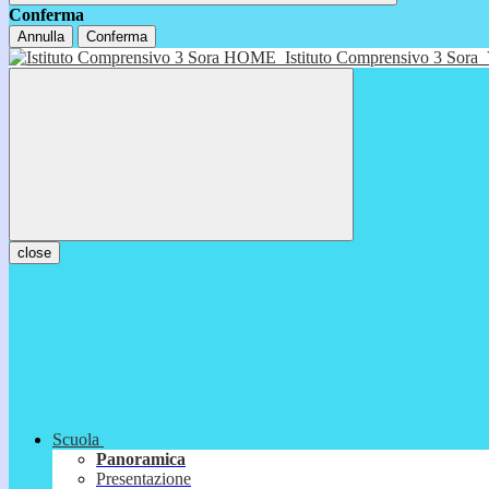
Conferma
Annulla
Conferma
HOME
Istituto Comprensivo 3 Sora
close
Scuola
Panoramica
Presentazione