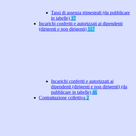
Tassi di assenza trimestrali (da pubblicare
in tabelle)
37
Incarichi conferiti e autorizzati ai dipendenti
(dirigenti e non dirigenti)
117
Incarichi conferiti e autorizzati ai
dipendenti (dirigenti e non dirigenti) (da
pubblicare in tabelle)
46
Contrattazione collettiva
2