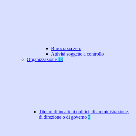
Burocrazia zero
Attività soggette a controllo
Organizzazione
13
Titolari di incarichi politici, di amministrazione,
di direzione o di governo
3