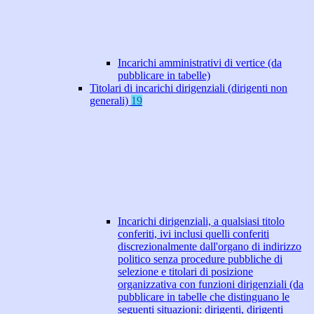
Incarichi amministrativi di vertice (da
pubblicare in tabelle)
Titolari di incarichi dirigenziali (dirigenti non
generali)
19
Incarichi dirigenziali, a qualsiasi titolo
conferiti, ivi inclusi quelli conferiti
discrezionalmente dall'organo di indirizzo
politico senza procedure pubbliche di
selezione e titolari di posizione
organizzativa con funzioni dirigenziali (da
pubblicare in tabelle che distinguano le
seguenti situazioni: dirigenti, dirigenti