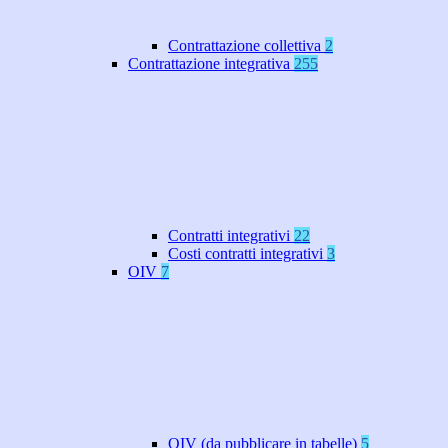
Contrattazione collettiva
2
Contrattazione integrativa
255
Contratti integrativi
22
Costi contratti integrativi
3
OIV
7
OIV (da pubblicare in tabelle)
5