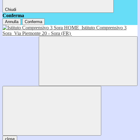
Chiudi
Conferma
Annulla
Conferma
HOME
Istituto Comprensivo 3
Sora
Via Piemonte 20 - Sora (FR)
close