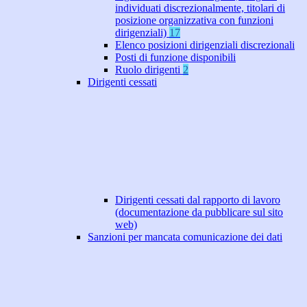
individuati discrezionalmente, titolari di
posizione organizzativa con funzioni
dirigenziali)
17
Elenco posizioni dirigenziali discrezionali
Posti di funzione disponibili
Ruolo dirigenti
2
Dirigenti cessati
Dirigenti cessati dal rapporto di lavoro
(documentazione da pubblicare sul sito
web)
Sanzioni per mancata comunicazione dei dati