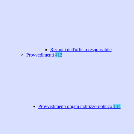
Recapiti dell'ufficio responsabile
Provvedimenti
412
Provvedimenti organi indirizzo-politico
134