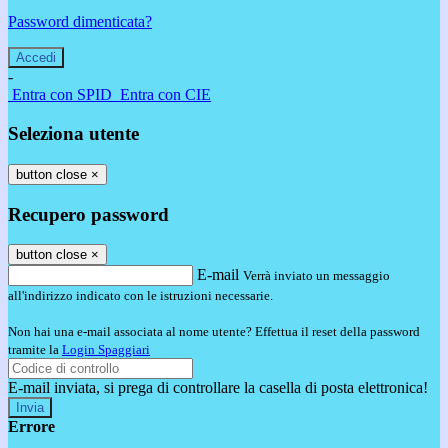
Password dimenticata?
-
Entra con SPID
Entra con CIE
Seleziona utente
button close
×
Recupero password
button close
×
E-mail
Verrà inviato un messaggio
all'indirizzo indicato con le istruzioni necessarie.
Non hai una e-mail associata al nome utente? Effettua il reset della password
tramite la
Login Spaggiari
E-mail inviata, si prega di controllare la casella di posta elettronica!
Errore