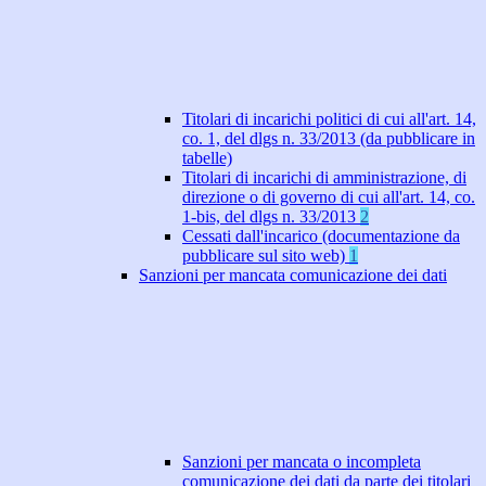
Titolari di incarichi politici di cui all'art. 14,
co. 1, del dlgs n. 33/2013 (da pubblicare in
tabelle)
Titolari di incarichi di amministrazione, di
direzione o di governo di cui all'art. 14, co.
1-bis, del dlgs n. 33/2013
2
Cessati dall'incarico (documentazione da
pubblicare sul sito web)
1
Sanzioni per mancata comunicazione dei dati
Sanzioni per mancata o incompleta
comunicazione dei dati da parte dei titolari