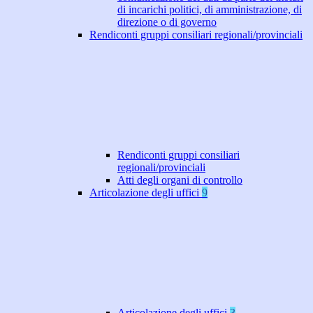
di incarichi politici, di amministrazione, di
direzione o di governo
Rendiconti gruppi consiliari regionali/provinciali
Rendiconti gruppi consiliari
regionali/provinciali
Atti degli organi di controllo
Articolazione degli uffici
9
Articolazione degli uffici
3