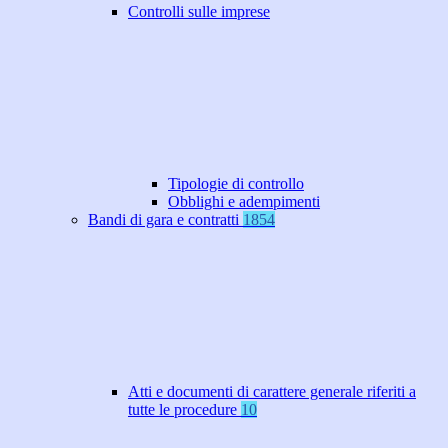
Controlli sulle imprese
Tipologie di controllo
Obblighi e adempimenti
Bandi di gara e contratti
1854
Atti e documenti di carattere generale riferiti a
tutte le procedure
10