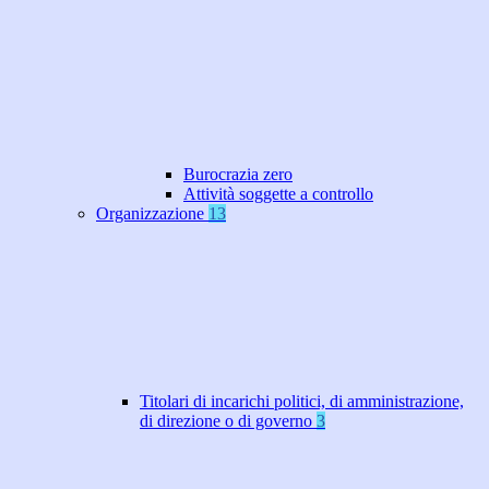
Burocrazia zero
Attività soggette a controllo
Organizzazione
13
Titolari di incarichi politici, di amministrazione,
di direzione o di governo
3