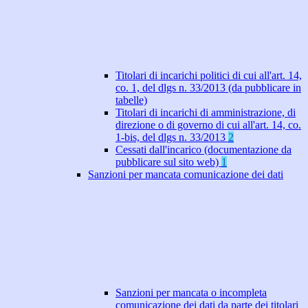
Titolari di incarichi politici di cui all'art. 14,
co. 1, del dlgs n. 33/2013 (da pubblicare in
tabelle)
Titolari di incarichi di amministrazione, di
direzione o di governo di cui all'art. 14, co.
1-bis, del dlgs n. 33/2013
2
Cessati dall'incarico (documentazione da
pubblicare sul sito web)
1
Sanzioni per mancata comunicazione dei dati
Sanzioni per mancata o incompleta
comunicazione dei dati da parte dei titolari