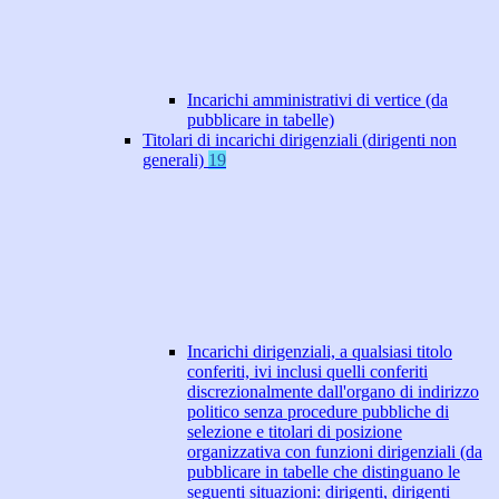
Incarichi amministrativi di vertice (da
pubblicare in tabelle)
Titolari di incarichi dirigenziali (dirigenti non
generali)
19
Incarichi dirigenziali, a qualsiasi titolo
conferiti, ivi inclusi quelli conferiti
discrezionalmente dall'organo di indirizzo
politico senza procedure pubbliche di
selezione e titolari di posizione
organizzativa con funzioni dirigenziali (da
pubblicare in tabelle che distinguano le
seguenti situazioni: dirigenti, dirigenti