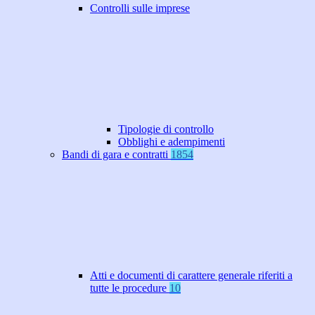
Controlli sulle imprese
Tipologie di controllo
Obblighi e adempimenti
Bandi di gara e contratti
1854
Atti e documenti di carattere generale riferiti a
tutte le procedure
10