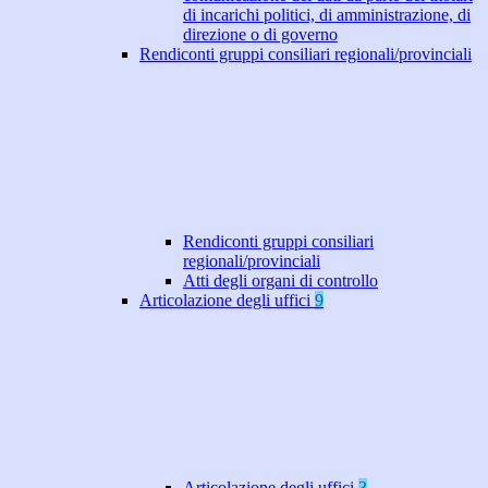
di incarichi politici, di amministrazione, di
direzione o di governo
Rendiconti gruppi consiliari regionali/provinciali
Rendiconti gruppi consiliari
regionali/provinciali
Atti degli organi di controllo
Articolazione degli uffici
9
Articolazione degli uffici
3