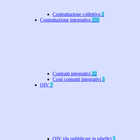
Contrattazione collettiva
2
Contrattazione integrativa
255
Contratti integrativi
22
Costi contratti integrativi
3
OIV
7
OIV (da pubblicare in tabelle)
5