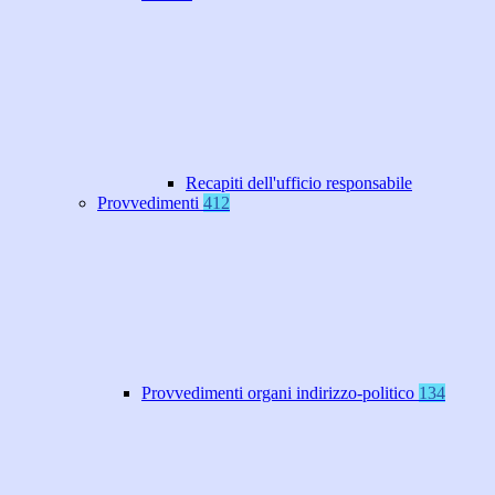
Recapiti dell'ufficio responsabile
Provvedimenti
412
Provvedimenti organi indirizzo-politico
134