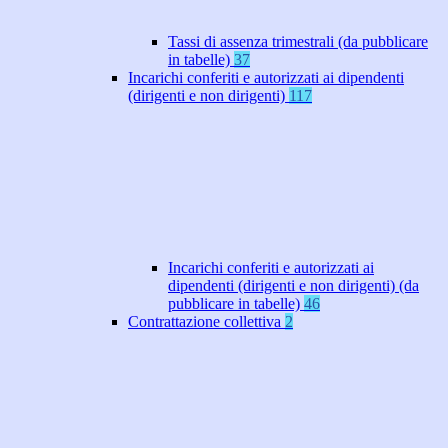
Tassi di assenza trimestrali (da pubblicare
in tabelle)
37
Incarichi conferiti e autorizzati ai dipendenti
(dirigenti e non dirigenti)
117
Incarichi conferiti e autorizzati ai
dipendenti (dirigenti e non dirigenti) (da
pubblicare in tabelle)
46
Contrattazione collettiva
2