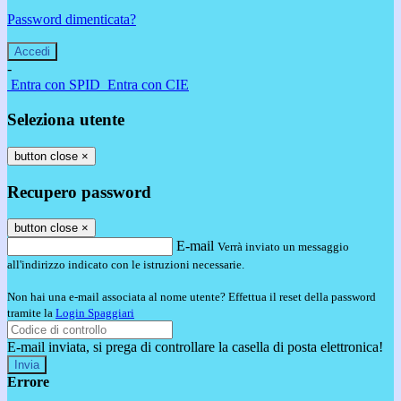
Password dimenticata?
-
Entra con SPID
Entra con CIE
Seleziona utente
button close
×
Recupero password
button close
×
E-mail
Verrà inviato un messaggio
all'indirizzo indicato con le istruzioni necessarie.
Non hai una e-mail associata al nome utente? Effettua il reset della password
tramite la
Login Spaggiari
E-mail inviata, si prega di controllare la casella di posta elettronica!
Errore