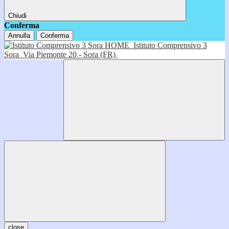
Chiudi
Conferma
Annulla
Conferma
HOME
Istituto Comprensivo 3
Sora
Via Piemonte 20 - Sora (FR)
close