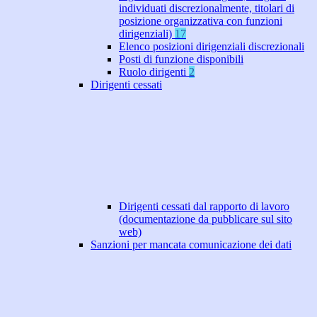
individuati discrezionalmente, titolari di
posizione organizzativa con funzioni
dirigenziali)
17
Elenco posizioni dirigenziali discrezionali
Posti di funzione disponibili
Ruolo dirigenti
2
Dirigenti cessati
Dirigenti cessati dal rapporto di lavoro
(documentazione da pubblicare sul sito
web)
Sanzioni per mancata comunicazione dei dati