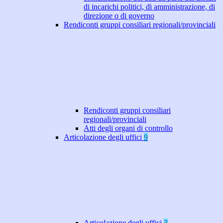
di incarichi politici, di amministrazione, di
direzione o di governo
Rendiconti gruppi consiliari regionali/provinciali
Rendiconti gruppi consiliari
regionali/provinciali
Atti degli organi di controllo
Articolazione degli uffici
9
Articolazione degli uffici
3