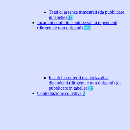
Tassi di assenza trimestrali (da pubblicare
in tabelle)
37
Incarichi conferiti e autorizzati ai dipendenti
(dirigenti e non dirigenti)
117
Incarichi conferiti e autorizzati ai
dipendenti (dirigenti e non dirigenti) (da
pubblicare in tabelle)
46
Contrattazione collettiva
2