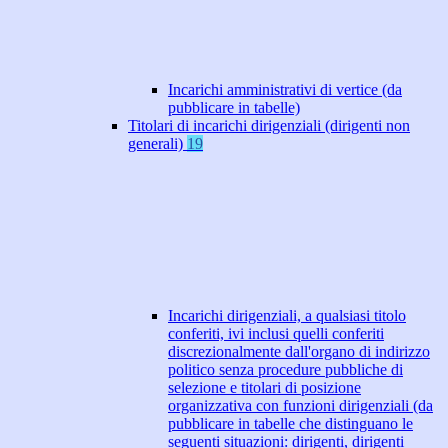
Incarichi amministrativi di vertice (da
pubblicare in tabelle)
Titolari di incarichi dirigenziali (dirigenti non
generali)
19
Incarichi dirigenziali, a qualsiasi titolo
conferiti, ivi inclusi quelli conferiti
discrezionalmente dall'organo di indirizzo
politico senza procedure pubbliche di
selezione e titolari di posizione
organizzativa con funzioni dirigenziali (da
pubblicare in tabelle che distinguano le
seguenti situazioni: dirigenti, dirigenti