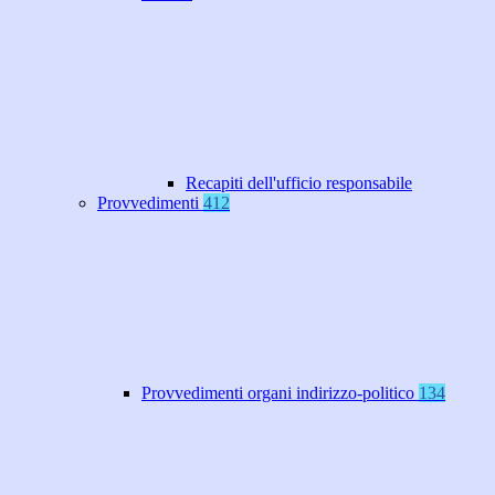
Recapiti dell'ufficio responsabile
Provvedimenti
412
Provvedimenti organi indirizzo-politico
134