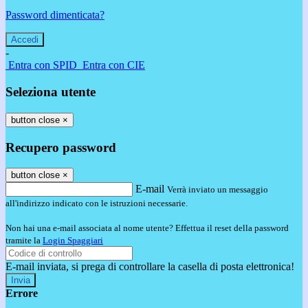
Password dimenticata?
-
Entra con SPID
Entra con CIE
Seleziona utente
button close
×
Recupero password
button close
×
E-mail
Verrà inviato un messaggio
all'indirizzo indicato con le istruzioni necessarie.
Non hai una e-mail associata al nome utente? Effettua il reset della password
tramite la
Login Spaggiari
E-mail inviata, si prega di controllare la casella di posta elettronica!
Errore