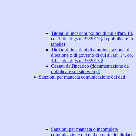
Titolari di incarichi politici di cui all'art. 14,
co. 1, del dlgs n. 33/2013 (da pubblicare in
tabelle)
Titolari di incarichi di amministrazione, di
direzione o di governo di cui all'art. 14, co.
1-bis, del dlgs n. 33/2013
2
Cessati dall'incarico (documentazione da
pubblicare sul sito web)
1
Sanzioni per mancata comunicazione dei dati
Sanzioni per mancata o incompleta
comunicazione dei dati da parte dei titolari