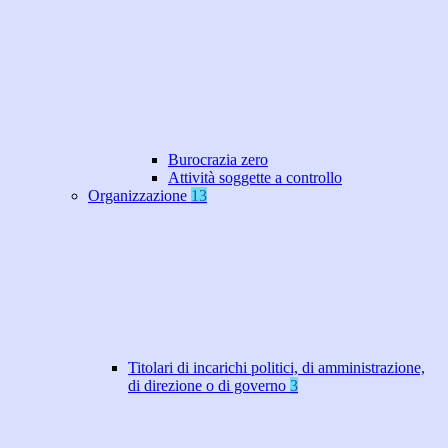
Burocrazia zero
Attività soggette a controllo
Organizzazione
13
Titolari di incarichi politici, di amministrazione,
di direzione o di governo
3