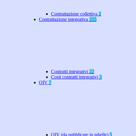
Contrattazione collettiva
2
Contrattazione integrativa
255
Contratti integrativi
22
Costi contratti integrativi
3
OIV
7
OIV (da pubblicare in tabelle)
5