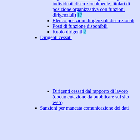
individuati discrezionalmente, titolari di
posizione organizzativa con funzioni
dirigenziali)
17
Elenco posizioni dirigenziali discrezionali
Posti di funzione disponibili
Ruolo dirigenti
2
Dirigenti cessati
Dirigenti cessati dal rapporto di lavoro
(documentazione da pubblicare sul sito
web)
Sanzioni per mancata comunicazione dei dati