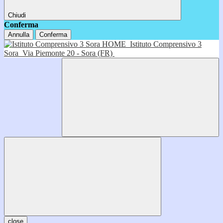
Chiudi
Conferma
Annulla
Conferma
HOME
Istituto Comprensivo 3
Sora
Via Piemonte 20 - Sora (FR)
close