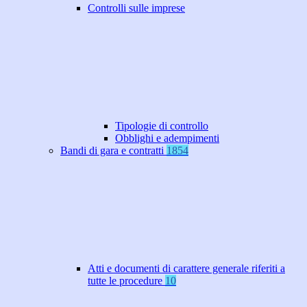
Controlli sulle imprese
Tipologie di controllo
Obblighi e adempimenti
Bandi di gara e contratti
1854
Atti e documenti di carattere generale riferiti a
tutte le procedure
10