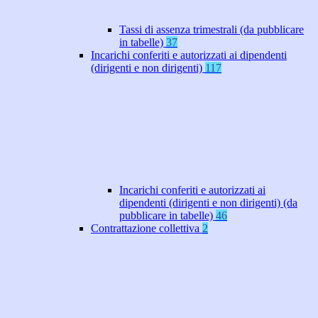
Tassi di assenza trimestrali (da pubblicare
in tabelle)
37
Incarichi conferiti e autorizzati ai dipendenti
(dirigenti e non dirigenti)
117
Incarichi conferiti e autorizzati ai
dipendenti (dirigenti e non dirigenti) (da
pubblicare in tabelle)
46
Contrattazione collettiva
2