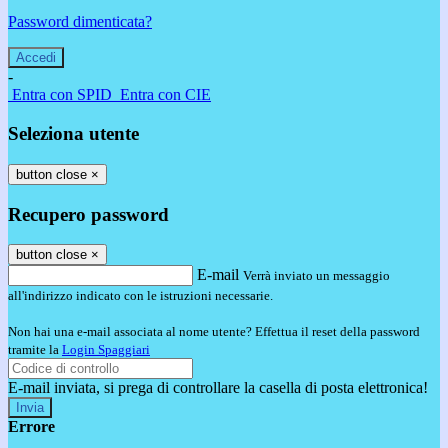
Password dimenticata?
-
Entra con SPID
Entra con CIE
Seleziona utente
button close
×
Recupero password
button close
×
E-mail
Verrà inviato un messaggio
all'indirizzo indicato con le istruzioni necessarie.
Non hai una e-mail associata al nome utente? Effettua il reset della password
tramite la
Login Spaggiari
E-mail inviata, si prega di controllare la casella di posta elettronica!
Errore