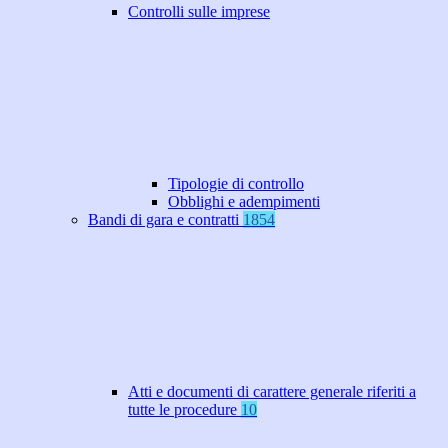
Controlli sulle imprese
Tipologie di controllo
Obblighi e adempimenti
Bandi di gara e contratti
1854
Atti e documenti di carattere generale riferiti a
tutte le procedure
10