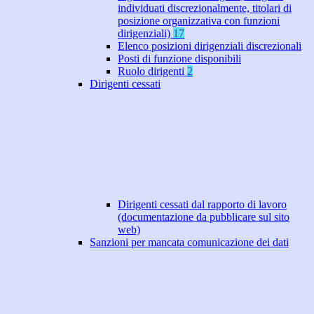
individuati discrezionalmente, titolari di
posizione organizzativa con funzioni
dirigenziali)
17
Elenco posizioni dirigenziali discrezionali
Posti di funzione disponibili
Ruolo dirigenti
2
Dirigenti cessati
Dirigenti cessati dal rapporto di lavoro
(documentazione da pubblicare sul sito
web)
Sanzioni per mancata comunicazione dei dati