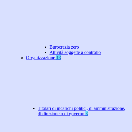
Burocrazia zero
Attività soggette a controllo
Organizzazione
13
Titolari di incarichi politici, di amministrazione,
di direzione o di governo
3