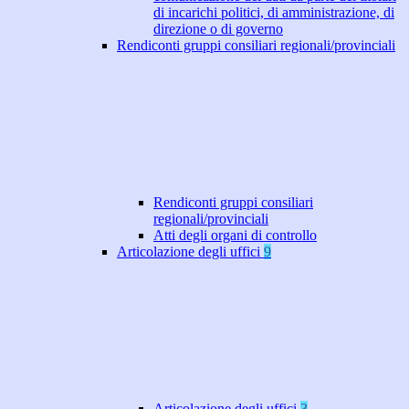
di incarichi politici, di amministrazione, di
direzione o di governo
Rendiconti gruppi consiliari regionali/provinciali
Rendiconti gruppi consiliari
regionali/provinciali
Atti degli organi di controllo
Articolazione degli uffici
9
Articolazione degli uffici
3