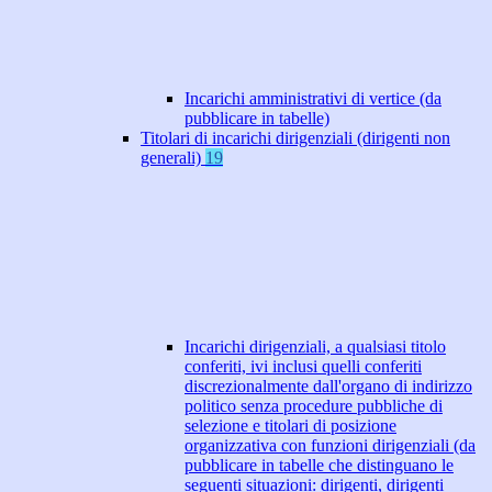
Incarichi amministrativi di vertice (da
pubblicare in tabelle)
Titolari di incarichi dirigenziali (dirigenti non
generali)
19
Incarichi dirigenziali, a qualsiasi titolo
conferiti, ivi inclusi quelli conferiti
discrezionalmente dall'organo di indirizzo
politico senza procedure pubbliche di
selezione e titolari di posizione
organizzativa con funzioni dirigenziali (da
pubblicare in tabelle che distinguano le
seguenti situazioni: dirigenti, dirigenti