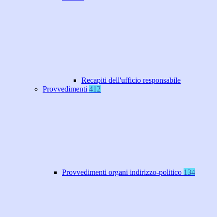
Recapiti dell'ufficio responsabile
Provvedimenti
412
Provvedimenti organi indirizzo-politico
134