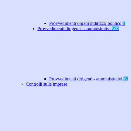
Provvedimenti organi indirizzo-politico
8
Provvedimenti dirigenti - amministrativi
278
Provvedimenti dirigenti - amministrativi
85
Controlli sulle imprese