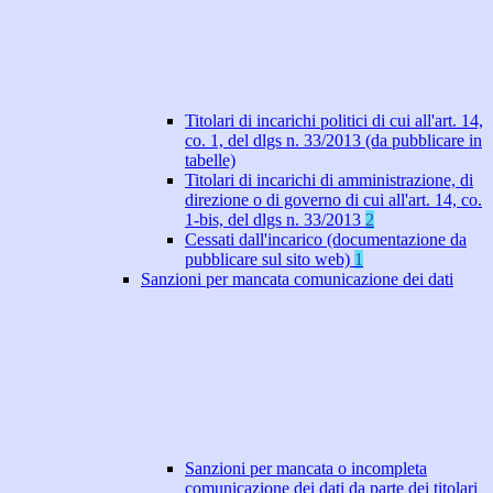
Titolari di incarichi politici di cui all'art. 14,
co. 1, del dlgs n. 33/2013 (da pubblicare in
tabelle)
Titolari di incarichi di amministrazione, di
direzione o di governo di cui all'art. 14, co.
1-bis, del dlgs n. 33/2013
2
Cessati dall'incarico (documentazione da
pubblicare sul sito web)
1
Sanzioni per mancata comunicazione dei dati
Sanzioni per mancata o incompleta
comunicazione dei dati da parte dei titolari