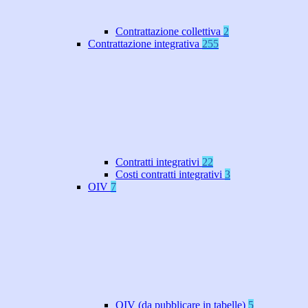
Contrattazione collettiva
2
Contrattazione integrativa
255
Contratti integrativi
22
Costi contratti integrativi
3
OIV
7
OIV (da pubblicare in tabelle)
5