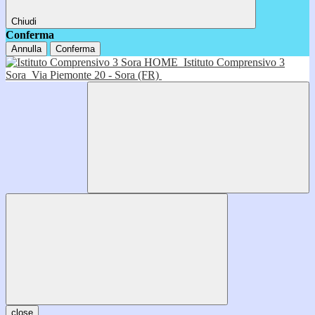
Chiudi
Conferma
Annulla
Conferma
HOME
Istituto Comprensivo 3
Sora
Via Piemonte 20 - Sora (FR)
close