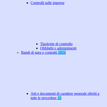
Controlli sulle imprese
Tipologie di controllo
Obblighi e adempimenti
Bandi di gara e contratti
1854
Atti e documenti di carattere generale riferiti a
tutte le procedure
10