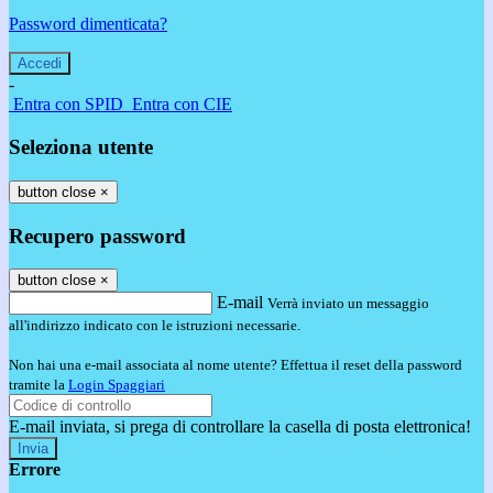
Password dimenticata?
-
Entra con SPID
Entra con CIE
Seleziona utente
button close
×
Recupero password
button close
×
E-mail
Verrà inviato un messaggio
all'indirizzo indicato con le istruzioni necessarie.
Non hai una e-mail associata al nome utente? Effettua il reset della password
tramite la
Login Spaggiari
E-mail inviata, si prega di controllare la casella di posta elettronica!
Errore