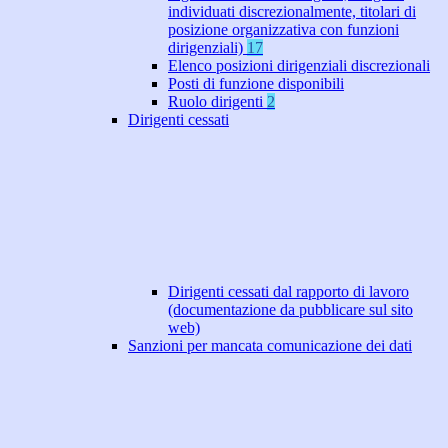
individuati discrezionalmente, titolari di
posizione organizzativa con funzioni
dirigenziali)
17
Elenco posizioni dirigenziali discrezionali
Posti di funzione disponibili
Ruolo dirigenti
2
Dirigenti cessati
Dirigenti cessati dal rapporto di lavoro
(documentazione da pubblicare sul sito
web)
Sanzioni per mancata comunicazione dei dati