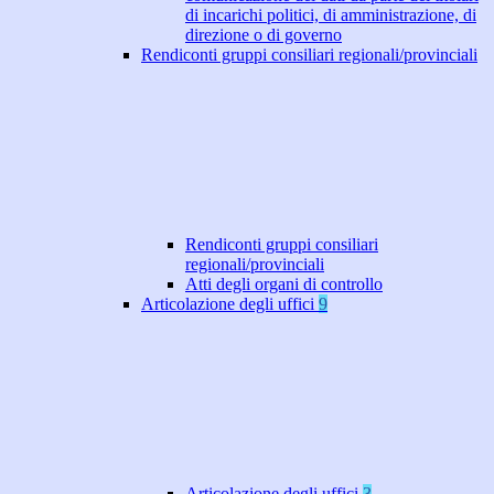
di incarichi politici, di amministrazione, di
direzione o di governo
Rendiconti gruppi consiliari regionali/provinciali
Rendiconti gruppi consiliari
regionali/provinciali
Atti degli organi di controllo
Articolazione degli uffici
9
Articolazione degli uffici
3