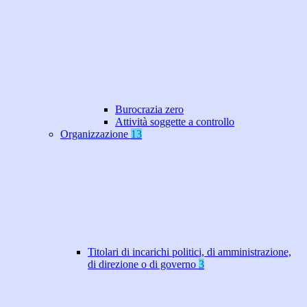
Burocrazia zero
Attività soggette a controllo
Organizzazione
13
Titolari di incarichi politici, di amministrazione,
di direzione o di governo
3