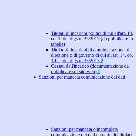
Titolari di incarichi politici di cui all'art. 14,
co. 1, del dlgs n. 33/2013 (da pubblicare in
tabelle)
Titolari di incarichi di amministrazione, di
direzione o di governo di cui all'art. 14, co.
1-bis, del dlgs n. 33/2013
2
Cessati dall'incarico (documentazione da
pubblicare sul sito web)
1
Sanzioni per mancata comunicazione dei dati
Sanzioni per mancata o incompleta
comunicazione dei dati da parte dei titolari