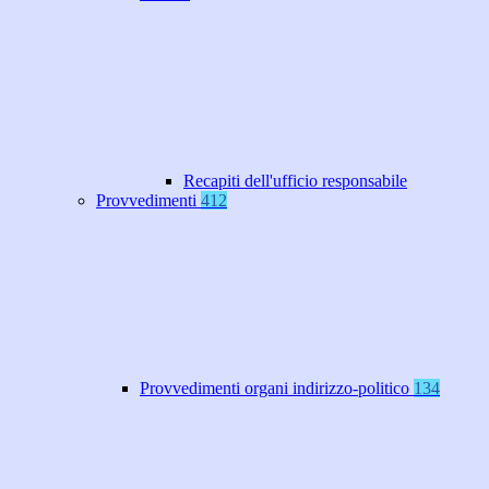
Recapiti dell'ufficio responsabile
Provvedimenti
412
Provvedimenti organi indirizzo-politico
134