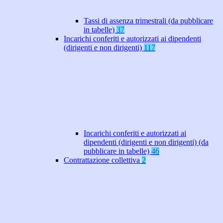
Tassi di assenza trimestrali (da pubblicare
in tabelle)
37
Incarichi conferiti e autorizzati ai dipendenti
(dirigenti e non dirigenti)
117
Incarichi conferiti e autorizzati ai
dipendenti (dirigenti e non dirigenti) (da
pubblicare in tabelle)
46
Contrattazione collettiva
2