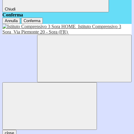
Chiudi
Conferma
Annulla
Conferma
HOME
Istituto Comprensivo 3
Sora
Via Piemonte 20 - Sora (FR)
close