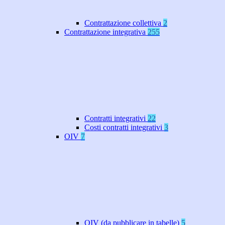
Contrattazione collettiva
2
Contrattazione integrativa
255
Contratti integrativi
22
Costi contratti integrativi
3
OIV
7
OIV (da pubblicare in tabelle)
5