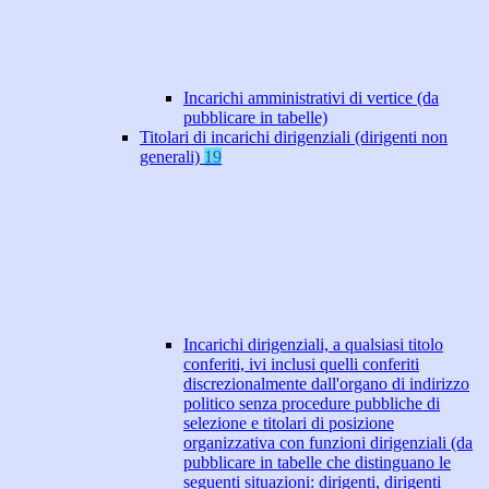
Incarichi amministrativi di vertice (da
pubblicare in tabelle)
Titolari di incarichi dirigenziali (dirigenti non
generali)
19
Incarichi dirigenziali, a qualsiasi titolo
conferiti, ivi inclusi quelli conferiti
discrezionalmente dall'organo di indirizzo
politico senza procedure pubbliche di
selezione e titolari di posizione
organizzativa con funzioni dirigenziali (da
pubblicare in tabelle che distinguano le
seguenti situazioni: dirigenti, dirigenti