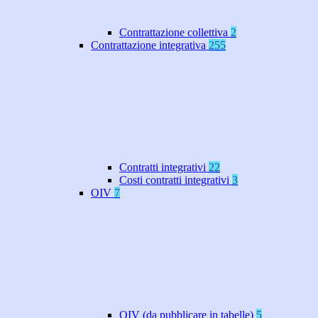
Contrattazione collettiva
2
Contrattazione integrativa
255
Contratti integrativi
22
Costi contratti integrativi
3
OIV
7
OIV (da pubblicare in tabelle)
5