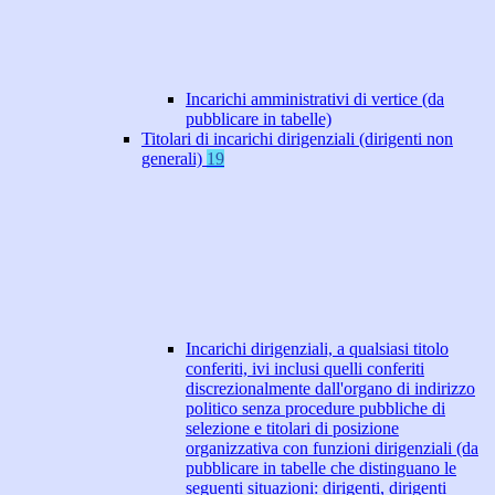
Incarichi amministrativi di vertice (da
pubblicare in tabelle)
Titolari di incarichi dirigenziali (dirigenti non
generali)
19
Incarichi dirigenziali, a qualsiasi titolo
conferiti, ivi inclusi quelli conferiti
discrezionalmente dall'organo di indirizzo
politico senza procedure pubbliche di
selezione e titolari di posizione
organizzativa con funzioni dirigenziali (da
pubblicare in tabelle che distinguano le
seguenti situazioni: dirigenti, dirigenti