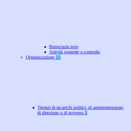
Burocrazia zero
Attività soggette a controllo
Organizzazione
13
Titolari di incarichi politici, di amministrazione,
di direzione o di governo
3