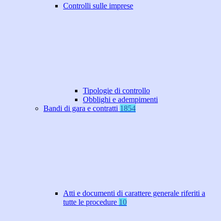
Controlli sulle imprese
Tipologie di controllo
Obblighi e adempimenti
Bandi di gara e contratti
1854
Atti e documenti di carattere generale riferiti a
tutte le procedure
10