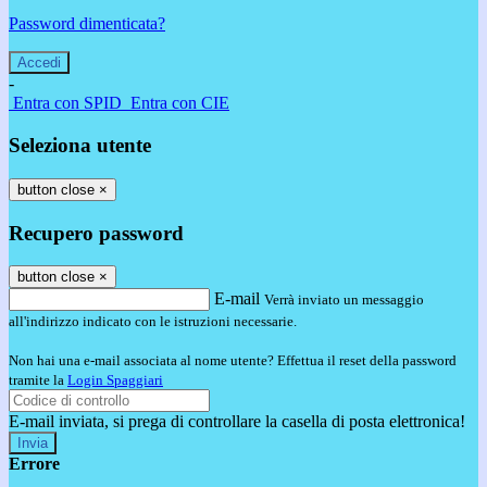
Password dimenticata?
-
Entra con SPID
Entra con CIE
Seleziona utente
button close
×
Recupero password
button close
×
E-mail
Verrà inviato un messaggio
all'indirizzo indicato con le istruzioni necessarie.
Non hai una e-mail associata al nome utente? Effettua il reset della password
tramite la
Login Spaggiari
E-mail inviata, si prega di controllare la casella di posta elettronica!
Errore