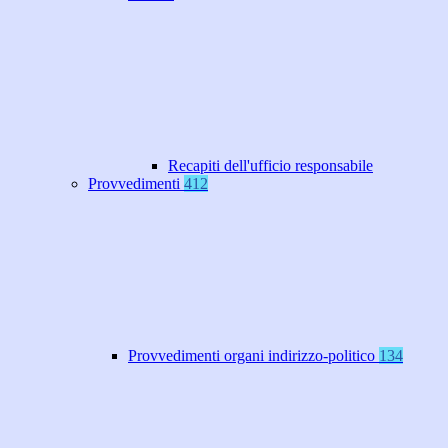
Recapiti dell'ufficio responsabile
Provvedimenti
412
Provvedimenti organi indirizzo-politico
134