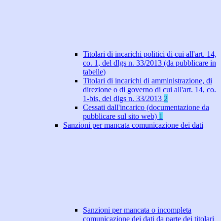
Titolari di incarichi politici di cui all'art. 14,
co. 1, del dlgs n. 33/2013 (da pubblicare in
tabelle)
Titolari di incarichi di amministrazione, di
direzione o di governo di cui all'art. 14, co.
1-bis, del dlgs n. 33/2013
2
Cessati dall'incarico (documentazione da
pubblicare sul sito web)
1
Sanzioni per mancata comunicazione dei dati
Sanzioni per mancata o incompleta
comunicazione dei dati da parte dei titolari