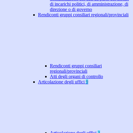
di incarichi politici, di amministrazione, di
direzione o di governo
Rendiconti gruppi consiliari regionali/provinciali
Rendiconti gruppi consiliari
regionali/provinciali
Atti degli organi di controllo
Articolazione degli uffici
9
Articolazione degli uffici
3