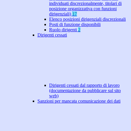
individuati discrezionalmente, titolari di
posizione organizzativa con funzioni
dirigenziali)
17
Elenco posizioni dirigenziali discrezionali
Posti di funzione disponibili
Ruolo dirigenti
2
Dirigenti cessati
Dirigenti cessati dal rapporto di lavoro
(documentazione da pubblicare sul sito
web)
Sanzioni per mancata comunicazione dei dati