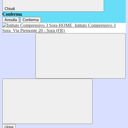
Chiudi
Conferma
Annulla
Conferma
HOME
Istituto Comprensivo 3
Sora
Via Piemonte 20 - Sora (FR)
close