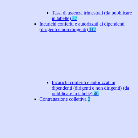
Tassi di assenza trimestrali (da pubblicare
in tabelle)
37
Incarichi conferiti e autorizzati ai dipendenti
(dirigenti e non dirigenti)
117
Incarichi conferiti e autorizzati ai
dipendenti (dirigenti e non dirigenti) (da
pubblicare in tabelle)
46
Contrattazione collettiva
2