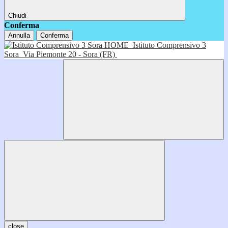
Chiudi
Conferma
Annulla
Conferma
HOME
Istituto Comprensivo 3
Sora
Via Piemonte 20 - Sora (FR)
close