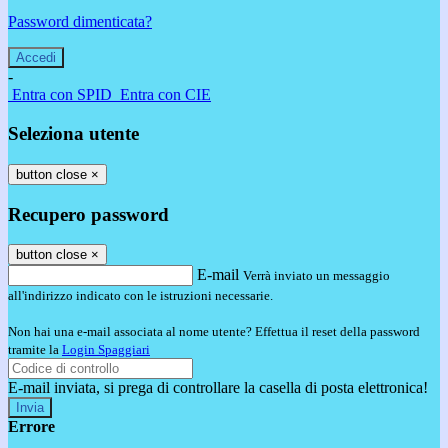
Password dimenticata?
-
Entra con SPID
Entra con CIE
Seleziona utente
button close
×
Recupero password
button close
×
E-mail
Verrà inviato un messaggio
all'indirizzo indicato con le istruzioni necessarie.
Non hai una e-mail associata al nome utente? Effettua il reset della password
tramite la
Login Spaggiari
E-mail inviata, si prega di controllare la casella di posta elettronica!
Errore