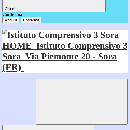
Chiudi
Conferma
Annulla
Conferma
HOME
Istituto Comprensivo 3
Sora
Via Piemonte 20 - Sora
(FR)