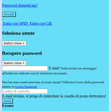
Password dimenticata?
-
Entra con SPID
Entra con CIE
Seleziona utente
button close
×
Recupero password
button close
×
E-mail
Verrà inviato un messaggio
all'indirizzo indicato con le istruzioni necessarie.
Non hai una e-mail associata al nome utente? Effettua il reset della password
tramite la
Login Spaggiari
E-mail inviata, si prega di controllare la casella di posta elettronica!
Errore