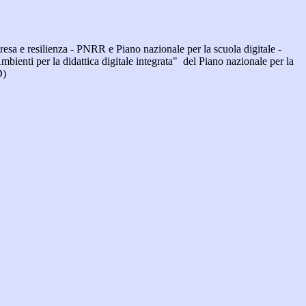
resa e resilienza - PNRR e Piano nazionale per la scuola digitale -
enti per la didattica digitale integrata" del Piano nazionale per la
D)