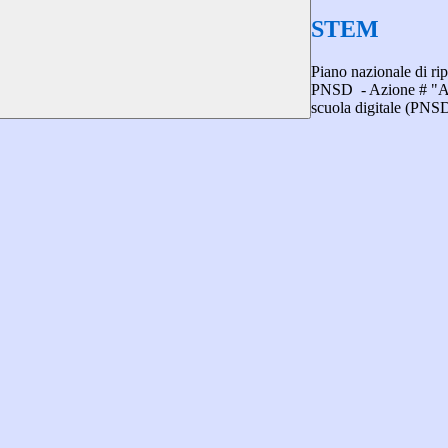
STEM
Piano nazionale di rip
PNSD - Azione # "Ambi
scuola digitale (PNS