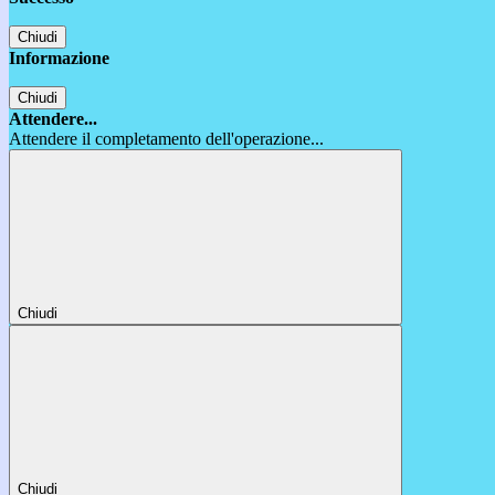
Chiudi
Informazione
Chiudi
Attendere...
Attendere il completamento dell'operazione...
Chiudi
Chiudi