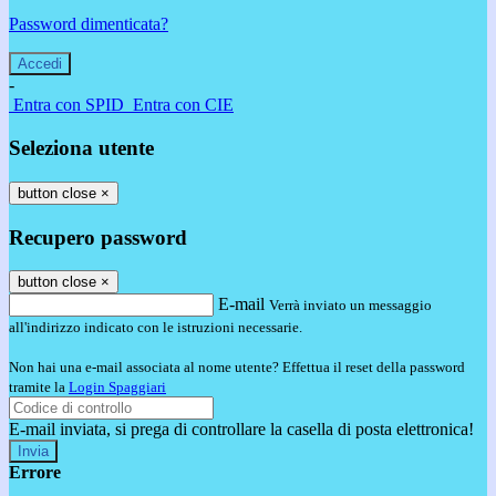
Password dimenticata?
-
Entra con SPID
Entra con CIE
Seleziona utente
button close
×
Recupero password
button close
×
E-mail
Verrà inviato un messaggio
all'indirizzo indicato con le istruzioni necessarie.
Non hai una e-mail associata al nome utente? Effettua il reset della password
tramite la
Login Spaggiari
E-mail inviata, si prega di controllare la casella di posta elettronica!
Errore