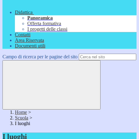
Didattica
Panoramica
Offerta formativa
I progetti delle classi
Contatti
Area Riservata
Documenti utili
Campo di ricerca per le pagine del sito
Home
>
Scuola
>
I luoghi
I luoghi