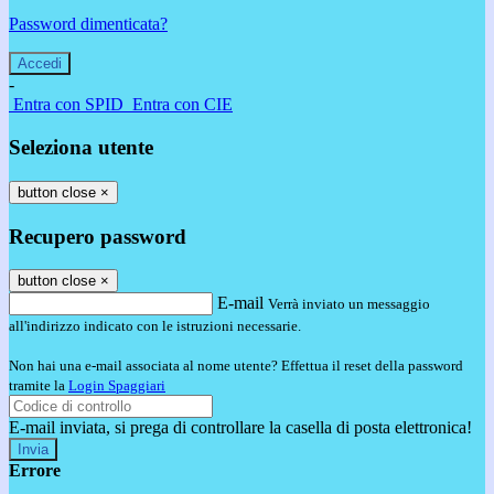
Password dimenticata?
-
Entra con SPID
Entra con CIE
Seleziona utente
button close
×
Recupero password
button close
×
E-mail
Verrà inviato un messaggio
all'indirizzo indicato con le istruzioni necessarie.
Non hai una e-mail associata al nome utente? Effettua il reset della password
tramite la
Login Spaggiari
E-mail inviata, si prega di controllare la casella di posta elettronica!
Errore