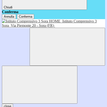
Chiudi
Conferma
Annulla
Conferma
HOME
Istituto Comprensivo 3
Sora
Via Piemonte 20 - Sora (FR)
close