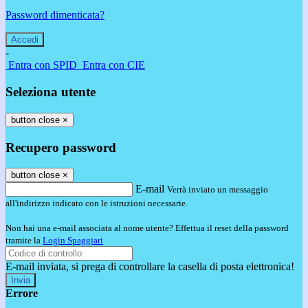
Password dimenticata?
-
Entra con SPID
Entra con CIE
Seleziona utente
button close
×
Recupero password
button close
×
E-mail
Verrà inviato un messaggio
all'indirizzo indicato con le istruzioni necessarie.
Non hai una e-mail associata al nome utente? Effettua il reset della password
tramite la
Login Spaggiari
E-mail inviata, si prega di controllare la casella di posta elettronica!
Errore