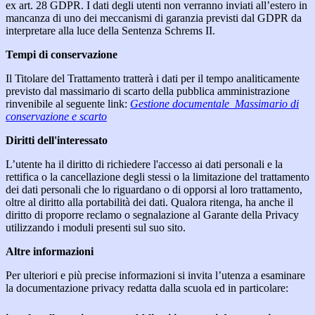
ex art. 28 GDPR. I dati degli utenti non verranno inviati all’estero in
mancanza di uno dei meccanismi di garanzia previsti dal GDPR da
interpretare alla luce della Sentenza Schrems II.
Tempi di conservazione
Il Titolare del Trattamento tratterà i dati per il tempo analiticamente
previsto dal massimario di scarto della pubblica amministrazione
rinvenibile al seguente link:
Gestione documentale_Massimario di
conservazione e scarto
Diritti dell'interessato
L’utente ha il diritto di richiedere l'accesso ai dati personali e la
rettifica o la cancellazione degli stessi o la limitazione del trattamento
dei dati personali che lo riguardano o di opporsi al loro trattamento,
oltre al diritto alla portabilità dei dati. Qualora ritenga, ha anche il
diritto di proporre reclamo o segnalazione al Garante della Privacy
utilizzando i moduli presenti sul suo sito.
Altre informazioni
Per ulteriori e più precise informazioni si invita l’utenza a esaminare
la documentazione privacy redatta dalla scuola ed in particolare: