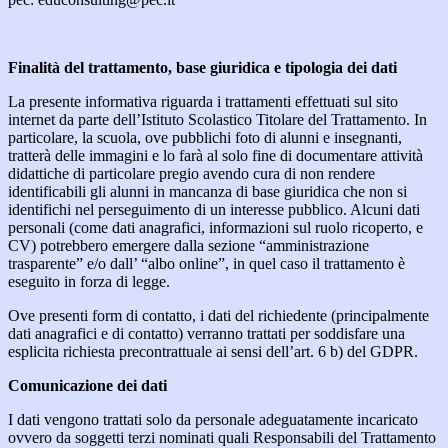
Finalità del trattamento, base giuridica e tipologia dei dati
La presente informativa riguarda i trattamenti effettuati sul sito
internet da parte dell’Istituto Scolastico Titolare del Trattamento. In
particolare, la scuola, ove pubblichi foto di alunni e insegnanti,
tratterà delle immagini e lo farà al solo fine di documentare attività
didattiche di particolare pregio avendo cura di non rendere
identificabili gli alunni in mancanza di base giuridica che non si
identifichi nel perseguimento di un interesse pubblico. Alcuni dati
personali (come dati anagrafici, informazioni sul ruolo ricoperto, e
CV) potrebbero emergere dalla sezione “amministrazione
trasparente” e/o dall’ “albo online”, in quel caso il trattamento è
eseguito in forza di legge.
Ove presenti form di contatto, i dati del richiedente (principalmente
dati anagrafici e di contatto) verranno trattati per soddisfare una
esplicita richiesta precontrattuale ai sensi dell’art. 6 b) del GDPR.
Comunicazione dei dati
I dati vengono trattati solo da personale adeguatamente incaricato
ovvero da soggetti terzi nominati quali Responsabili del Trattamento