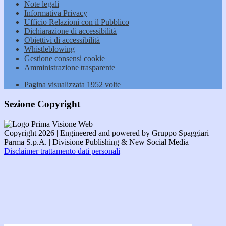
Note legali
Informativa Privacy
Ufficio Relazioni con il Pubblico
Dichiarazione di accessibilità
Obiettivi di accessibilità
Whistleblowing
Gestione consensi cookie
Amministrazione trasparente
Pagina visualizzata
1952
volte
Sezione Copyright
Copyright 2026 | Engineered and powered by Gruppo Spaggiari
Parma S.p.A. | Divisione Publishing & New Social Media
Disclaimer trattamento dati personali