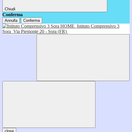
Chiudi
Conferma
Annulla
Conferma
HOME
Istituto Comprensivo 3
Sora
Via Piemonte 20 - Sora (FR)
close