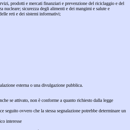
ervizi, prodotti e mercati finanziari e prevenzione del riciclaggio e del
za nucleare; sicurezza degli alimenti e dei mangimi e salute e
lle reti e dei sistemi informativi;
egnalazione esterna o una divulgazione pubblica.
anche se attivato, non è conforme a quanto richiesto dalla legge
icace seguito ovvero che la stessa segnalazione potrebbe determinare un
ico interesse