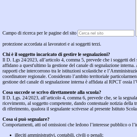
Campo di ricerca per le pagine del sito
protezione accordata ai lavoratori e ai soggetti terzi.
Chi è il soggetto incaricato di gestire le segnalazioni?
Il D. Lgs 24/2023, all’articolo 4, comma 5, prevede che i soggetti del
affidano a quest'ultimo la gestione del canale di segnalazione interna.
rapporti che intercorrono tra le istituzioni scolastiche e l’Amministrazio
coordinatore regionale. Considerato l’ambito territoriale particolarmente
gestione del canale di segnalazione interna è affidata al RPCT ossia l
Cosa succede se scrivo direttamente alla scuola?
Il D. Lgs. 24/2023, all’articolo 4, comma 6, prevede che, se la segnal
ricevimento, al soggetto competente, dando contestuale notizia della 
di riferimento, qualora il segnalante scrivesse al presente Istituto Sco
Cosa si può segnalare?
Comportamenti, atti od omissioni che ledono l’interesse pubblico o l’i
illeciti amministrativi, contabili, civili o penali;