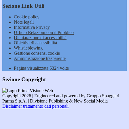
Sezione Link Utili
Cookie policy
Note legali
Informativa Privacy
Ufficio Relazioni con il Pubblico
Dichiarazione di accessibilità
Obiettivi di accessibilità
Whistleblowing
Gestione consensi cookie
Amministrazione trasparente
Pagina visualizzata
5324
volte
Sezione Copyright
Copyright 2026 | Engineered and powered by Gruppo Spaggiari
Parma S.p.A. | Divisione Publishing & New Social Media
Disclaimer trattamento dati personali