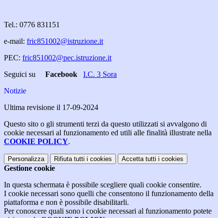
Tel.: 0776 831151
e-mail:
fric851002@istruzione.it
PEC:
fric851002@pec.istruzione.it
Seguici su
Facebook
I.C. 3 Sora
Notizie
Ultima revisione il 17-09-2024
Questo sito o gli strumenti terzi da questo utilizzati si avvalgono di
cookie necessari al funzionamento ed utili alle finalità illustrate nella
COOKIE POLICY
.
Personalizza
Rifiuta tutti
i cookies
Accetta tutti
i cookies
Gestione cookie
In questa schermata è possibile scegliere quali cookie consentire.
I cookie necessari sono quelli che consentono il funzionamento della
piattaforma e non è possibile disabilitarli.
Per conoscere quali sono i cookie necessari al funzionamento potete