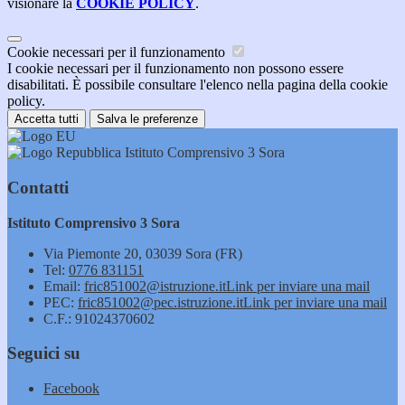
visionare la
COOKIE POLICY
.
Cookie necessari per il funzionamento
I cookie necessari per il funzionamento non possono essere
disabilitati. È possibile consultare l'elenco nella pagina della cookie
policy.
Accetta tutti
Salva le preferenze
Istituto Comprensivo 3 Sora
Contatti
Istituto Comprensivo 3 Sora
Via Piemonte 20, 03039 Sora (FR)
Tel:
0776 831151
Email:
fric851002@istruzione.it
Link per inviare una mail
PEC:
fric851002@pec.istruzione.it
Link per inviare una mail
C.F.: 91024370602
Seguici su
Facebook