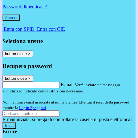
Password dimenticata?
-
Entra con SPID
Entra con CIE
Seleziona utente
button close
×
Recupero password
button close
×
E-mail
Verrà inviato un messaggio
all'indirizzo indicato con le istruzioni necessarie.
Non hai una e-mail associata al nome utente? Effettua il reset della password
tramite la
Login Spaggiari
E-mail inviata, si prega di controllare la casella di posta elettronica!
Errore