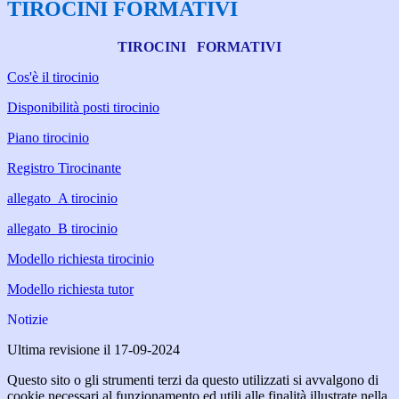
TIROCINI FORMATIVI
TIROCINI FORMATIVI
Cos'è il tirocinio
Disponibilità posti tirocinio
Piano tirocinio
Registro Tirocinante
allegato_A tirocinio
allegato_B tirocinio
Modello richiesta tirocinio
Modello richiesta tutor
Notizie
Ultima revisione il 17-09-2024
Questo sito o gli strumenti terzi da questo utilizzati si avvalgono di
cookie necessari al funzionamento ed utili alle finalità illustrate nella