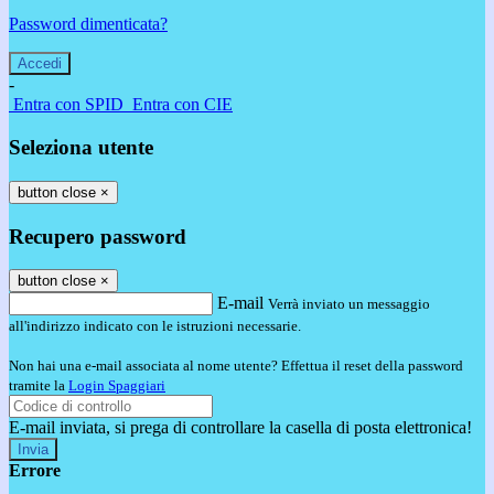
Password dimenticata?
-
Entra con SPID
Entra con CIE
Seleziona utente
button close
×
Recupero password
button close
×
E-mail
Verrà inviato un messaggio
all'indirizzo indicato con le istruzioni necessarie.
Non hai una e-mail associata al nome utente? Effettua il reset della password
tramite la
Login Spaggiari
E-mail inviata, si prega di controllare la casella di posta elettronica!
Errore