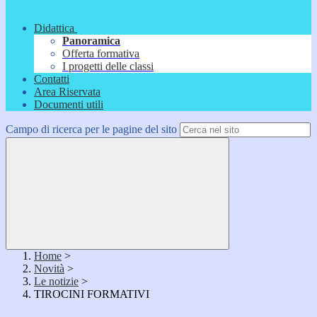
Didattica
Panoramica
Offerta formativa
I progetti delle classi
Contatti
Area Riservata
Documenti utili
Campo di ricerca per le pagine del sito
Home
>
Novità
>
Le notizie
>
TIROCINI FORMATIVI