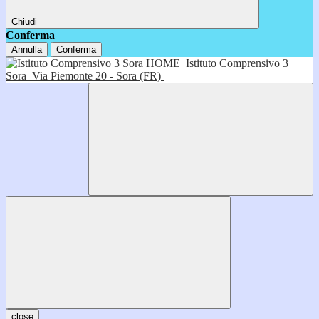
Chiudi
Conferma
Annulla
Conferma
HOME
Istituto Comprensivo 3
Sora
Via Piemonte 20 - Sora (FR)
close