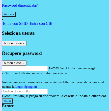
Password dimenticata?
-
Entra con SPID
Entra con CIE
Seleziona utente
button close
×
Recupero password
button close
×
E-mail
Verrà inviato un messaggio
all'indirizzo indicato con le istruzioni necessarie.
Non hai una e-mail associata al nome utente? Effettua il reset della password
tramite la
Login Spaggiari
E-mail inviata, si prega di controllare la casella di posta elettronica!
Errore