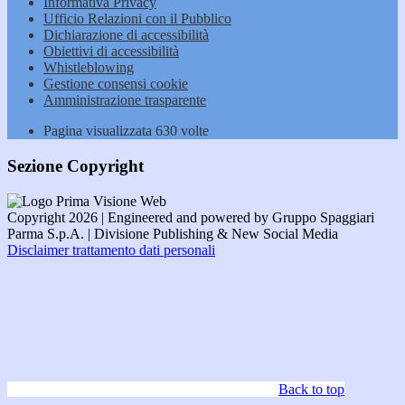
Informativa Privacy
Ufficio Relazioni con il Pubblico
Dichiarazione di accessibilità
Obiettivi di accessibilità
Whistleblowing
Gestione consensi cookie
Amministrazione trasparente
Pagina visualizzata
630
volte
Sezione Copyright
Copyright 2026 | Engineered and powered by Gruppo Spaggiari
Parma S.p.A. | Divisione Publishing & New Social Media
Disclaimer trattamento dati personali
Back to top