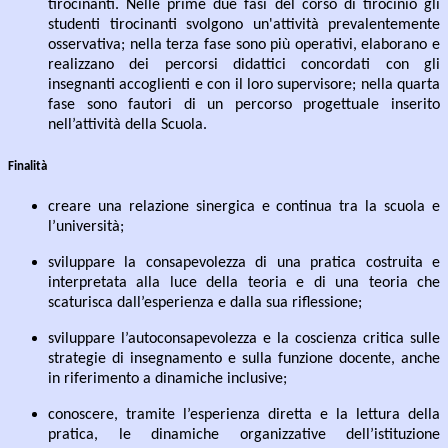
tirocinanti. Nelle prime due fasi del corso di tirocinio gli
studenti tirocinanti
svolgono un'attività prevalentemente
osservativa; nella terza fase sono più operativi, elaborano e
realizzano dei percorsi didattici concordati con gli
insegnanti accoglienti e con il loro supervisore;
nella
quarta
fase
sono
fautori di un
percorso
progettuale
inserito
nell’attività
della
Scuola.
Finalità
creare
una
relazione
sinergica
e
continua
tra
la
scuola
e
l’università;
sviluppare la consapevolezza di una pratica costruita e
interpretata alla luce della teoria e di una
teoria
che
scaturisca dall’esperienza
e dalla sua riflessione;
sviluppare
l’autoconsapevolezza
e
la
coscienza
critica
sulle
strategie
di
insegnamento
e
sulla
funzione
docente,
anche
in
riferimento a dinamiche
inclusive;
conoscere,
tramite
l’esperienza
diretta
e
la
lettura
della
pratica,
le
dinamiche
organizzative
dell’istituzione