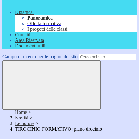
Didattica
Panoramica
Offerta formativa
I progetti delle classi
Contatti
Area Riservata
Documenti utili
Campo di ricerca per le pagine del sito
Home
>
Novità
>
Le notizie
>
TIROCINIO FORMATIVO: piano tirocinio