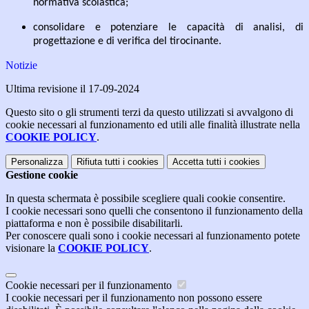
normativa scolastica;
consolidare
e
potenziare
le
capacità
di
analisi,
di
progettazione
e
di
verifica
del
tirocinante.
Notizie
Ultima revisione il 17-09-2024
Questo sito o gli strumenti terzi da questo utilizzati si avvalgono di
cookie necessari al funzionamento ed utili alle finalità illustrate nella
COOKIE POLICY
.
Personalizza
Rifiuta tutti
i cookies
Accetta tutti
i cookies
Gestione cookie
In questa schermata è possibile scegliere quali cookie consentire.
I cookie necessari sono quelli che consentono il funzionamento della
piattaforma e non è possibile disabilitarli.
Per conoscere quali sono i cookie necessari al funzionamento potete
visionare la
COOKIE POLICY
.
Cookie necessari per il funzionamento
I cookie necessari per il funzionamento non possono essere