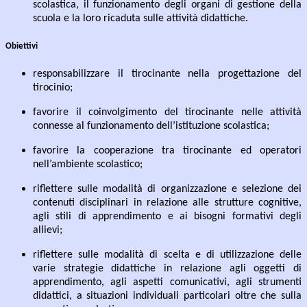
scolastica, il funzionamento degli organi di gestione della
scuola e la loro ricaduta
sulle
attività
didattiche.
Obiettivi
responsabilizzare
il
tirocinante
nella
progettazione
del
tirocinio;
favorire il coinvolgimento del tirocinante nelle attività
connesse al funzionamento dell’istituzione
scolastica;
favorire
la
cooperazione
tra
tirocinante
ed
operatori
nell’ambiente
scolastico;
riflettere sulle modalità di organizzazione e selezione dei
contenuti disciplinari in relazione alle
strutture
cognitive,
agli
stili
di apprendimento e
ai
bisogni
formativi degli
allievi;
riflettere sulle modalità di scelta e di utilizzazione delle
varie strategie didattiche in relazione agli
oggetti di
apprendimento, agli aspetti comunicativi, agli strumenti
didattici, a situazioni individuali
particolari
oltre
che
sulla