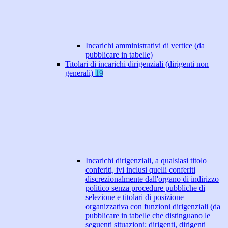
Incarichi amministrativi di vertice (da
pubblicare in tabelle)
Titolari di incarichi dirigenziali (dirigenti non
generali)
19
Incarichi dirigenziali, a qualsiasi titolo
conferiti, ivi inclusi quelli conferiti
discrezionalmente dall'organo di indirizzo
politico senza procedure pubbliche di
selezione e titolari di posizione
organizzativa con funzioni dirigenziali (da
pubblicare in tabelle che distinguano le
seguenti situazioni: dirigenti, dirigenti