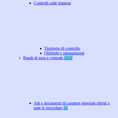
Controlli sulle imprese
Tipologie di controllo
Obblighi e adempimenti
Bandi di gara e contratti
1854
Atti e documenti di carattere generale riferiti a
tutte le procedure
10