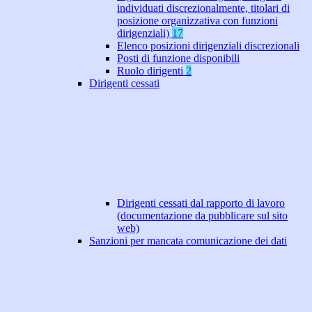
individuati discrezionalmente, titolari di
posizione organizzativa con funzioni
dirigenziali)
17
Elenco posizioni dirigenziali discrezionali
Posti di funzione disponibili
Ruolo dirigenti
2
Dirigenti cessati
Dirigenti cessati dal rapporto di lavoro
(documentazione da pubblicare sul sito
web)
Sanzioni per mancata comunicazione dei dati