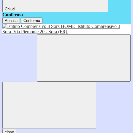
Chiudi
Conferma
Annulla
Conferma
HOME
Istituto Comprensivo 3
Sora
Via Piemonte 20 - Sora (FR)
close