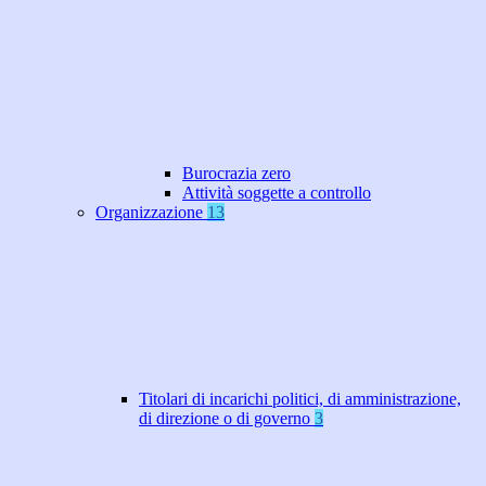
Burocrazia zero
Attività soggette a controllo
Organizzazione
13
Titolari di incarichi politici, di amministrazione,
di direzione o di governo
3