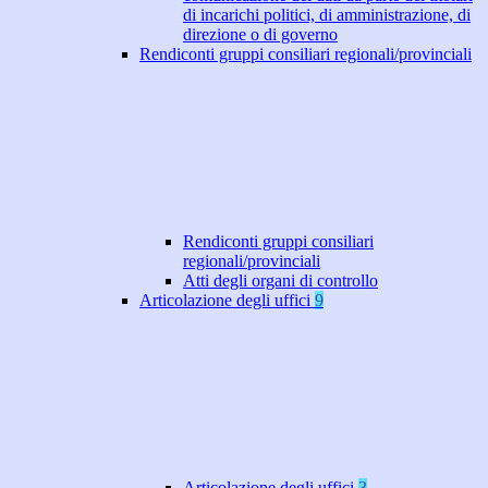
di incarichi politici, di amministrazione, di
direzione o di governo
Rendiconti gruppi consiliari regionali/provinciali
Rendiconti gruppi consiliari
regionali/provinciali
Atti degli organi di controllo
Articolazione degli uffici
9
Articolazione degli uffici
3