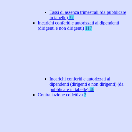
Tassi di assenza trimestrali (da pubblicare
in tabelle)
37
Incarichi conferiti e autorizzati ai dipendenti
(dirigenti e non dirigenti)
117
Incarichi conferiti e autorizzati ai
dipendenti (dirigenti e non dirigenti) (da
pubblicare in tabelle)
46
Contrattazione collettiva
2