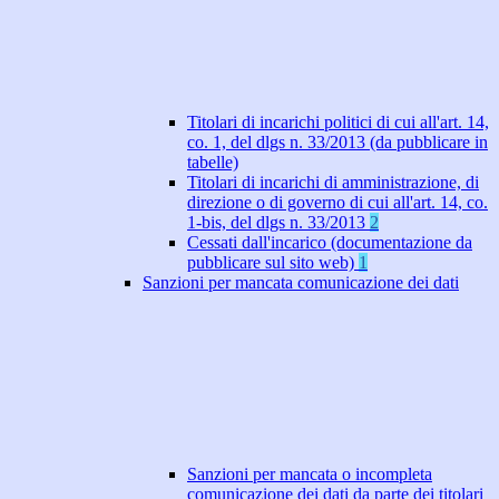
Titolari di incarichi politici di cui all'art. 14,
co. 1, del dlgs n. 33/2013 (da pubblicare in
tabelle)
Titolari di incarichi di amministrazione, di
direzione o di governo di cui all'art. 14, co.
1-bis, del dlgs n. 33/2013
2
Cessati dall'incarico (documentazione da
pubblicare sul sito web)
1
Sanzioni per mancata comunicazione dei dati
Sanzioni per mancata o incompleta
comunicazione dei dati da parte dei titolari