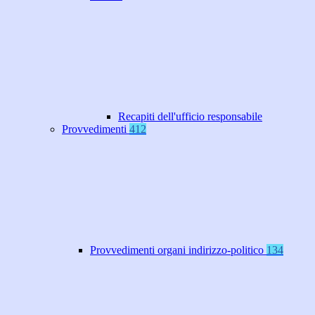
Recapiti dell'ufficio responsabile
Provvedimenti
412
Provvedimenti organi indirizzo-politico
134