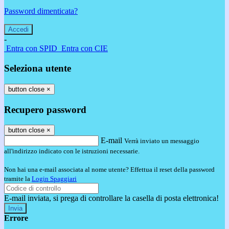
Password dimenticata?
-
Entra con SPID
Entra con CIE
Seleziona utente
button close
×
Recupero password
button close
×
E-mail
Verrà inviato un messaggio
all'indirizzo indicato con le istruzioni necessarie.
Non hai una e-mail associata al nome utente? Effettua il reset della password
tramite la
Login Spaggiari
E-mail inviata, si prega di controllare la casella di posta elettronica!
Errore