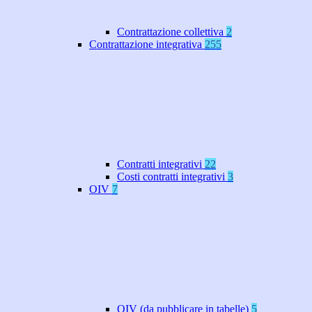
Contrattazione collettiva
2
Contrattazione integrativa
255
Contratti integrativi
22
Costi contratti integrativi
3
OIV
7
OIV (da pubblicare in tabelle)
5