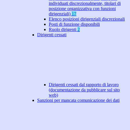
individuati discrezionalmente, titolari di
posizione organizzativa con funzioni
dirigenziali)
17
Elenco posizioni dirigenziali discrezionali
Posti di funzione disponibili
Ruolo dirigenti
2
Dirigenti cessati
Dirigenti cessati dal rapporto di lavoro
(documentazione da pubblicare sul sito
web)
Sanzioni per mancata comunicazione dei dati