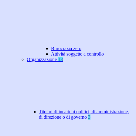
Burocrazia zero
Attività soggette a controllo
Organizzazione
13
Titolari di incarichi politici, di amministrazione,
di direzione o di governo
3