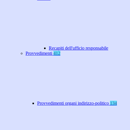
Recapiti dell'ufficio responsabile
Provvedimenti
412
Provvedimenti organi indirizzo-politico
134