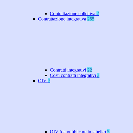
Contrattazione collettiva
2
Contrattazione integrativa
255
Contratti integrativi
22
Costi contratti integrativi
3
OIV
7
OIV (da pubblicare in tabelle)
5