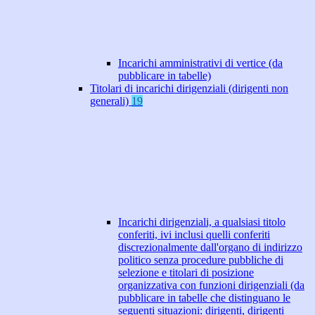
Incarichi amministrativi di vertice (da
pubblicare in tabelle)
Titolari di incarichi dirigenziali (dirigenti non
generali)
19
Incarichi dirigenziali, a qualsiasi titolo
conferiti, ivi inclusi quelli conferiti
discrezionalmente dall'organo di indirizzo
politico senza procedure pubbliche di
selezione e titolari di posizione
organizzativa con funzioni dirigenziali (da
pubblicare in tabelle che distinguano le
seguenti situazioni: dirigenti, dirigenti