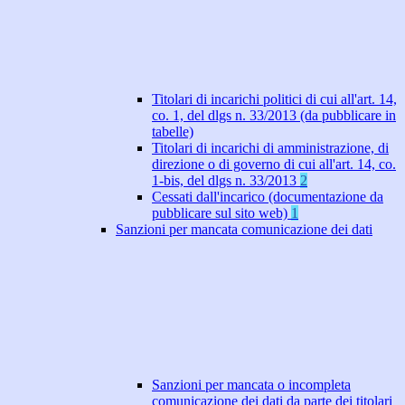
Titolari di incarichi politici di cui all'art. 14,
co. 1, del dlgs n. 33/2013 (da pubblicare in
tabelle)
Titolari di incarichi di amministrazione, di
direzione o di governo di cui all'art. 14, co.
1-bis, del dlgs n. 33/2013
2
Cessati dall'incarico (documentazione da
pubblicare sul sito web)
1
Sanzioni per mancata comunicazione dei dati
Sanzioni per mancata o incompleta
comunicazione dei dati da parte dei titolari