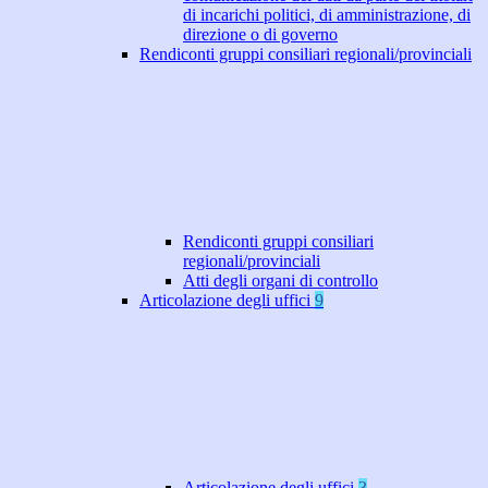
di incarichi politici, di amministrazione, di
direzione o di governo
Rendiconti gruppi consiliari regionali/provinciali
Rendiconti gruppi consiliari
regionali/provinciali
Atti degli organi di controllo
Articolazione degli uffici
9
Articolazione degli uffici
3