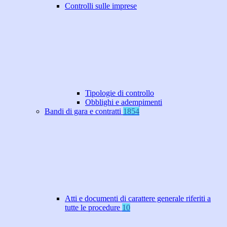
Controlli sulle imprese
Tipologie di controllo
Obblighi e adempimenti
Bandi di gara e contratti
1854
Atti e documenti di carattere generale riferiti a
tutte le procedure
10