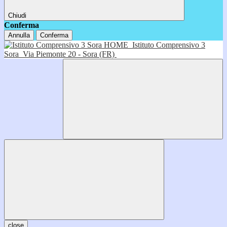
Chiudi
Conferma
Annulla
Conferma
HOME
Istituto Comprensivo 3
Sora
Via Piemonte 20 - Sora (FR)
close