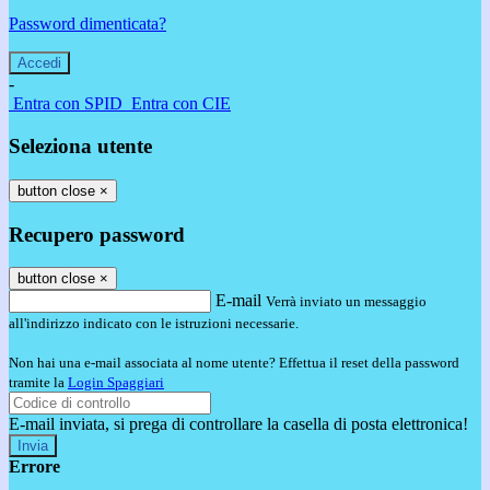
Password dimenticata?
-
Entra con SPID
Entra con CIE
Seleziona utente
button close
×
Recupero password
button close
×
E-mail
Verrà inviato un messaggio
all'indirizzo indicato con le istruzioni necessarie.
Non hai una e-mail associata al nome utente? Effettua il reset della password
tramite la
Login Spaggiari
E-mail inviata, si prega di controllare la casella di posta elettronica!
Errore