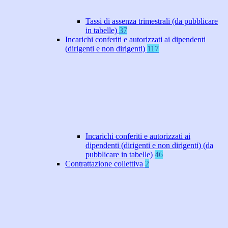
Tassi di assenza trimestrali (da pubblicare
in tabelle)
37
Incarichi conferiti e autorizzati ai dipendenti
(dirigenti e non dirigenti)
117
Incarichi conferiti e autorizzati ai
dipendenti (dirigenti e non dirigenti) (da
pubblicare in tabelle)
46
Contrattazione collettiva
2