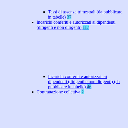
Tassi di assenza trimestrali (da pubblicare
in tabelle)
37
Incarichi conferiti e autorizzati ai dipendenti
(dirigenti e non dirigenti)
117
Incarichi conferiti e autorizzati ai
dipendenti (dirigenti e non dirigenti) (da
pubblicare in tabelle)
46
Contrattazione collettiva
2