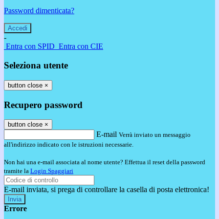
Password dimenticata?
-
Entra con SPID
Entra con CIE
Seleziona utente
button close
×
Recupero password
button close
×
E-mail
Verrà inviato un messaggio
all'indirizzo indicato con le istruzioni necessarie.
Non hai una e-mail associata al nome utente? Effettua il reset della password
tramite la
Login Spaggiari
E-mail inviata, si prega di controllare la casella di posta elettronica!
Errore