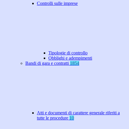
Controlli sulle imprese
Tipologie di controllo
Obblighi e adempimenti
Bandi di gara e contratti
1854
Atti e documenti di carattere generale riferiti a
tutte le procedure
10