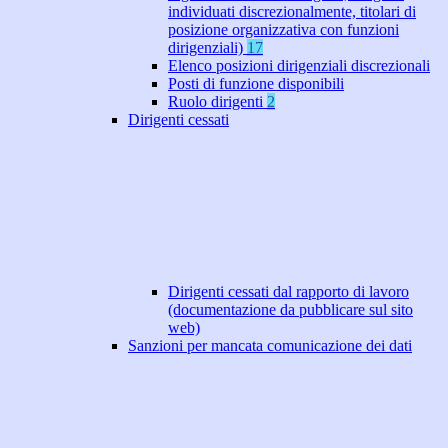
individuati discrezionalmente, titolari di
posizione organizzativa con funzioni
dirigenziali)
17
Elenco posizioni dirigenziali discrezionali
Posti di funzione disponibili
Ruolo dirigenti
2
Dirigenti cessati
Dirigenti cessati dal rapporto di lavoro
(documentazione da pubblicare sul sito
web)
Sanzioni per mancata comunicazione dei dati