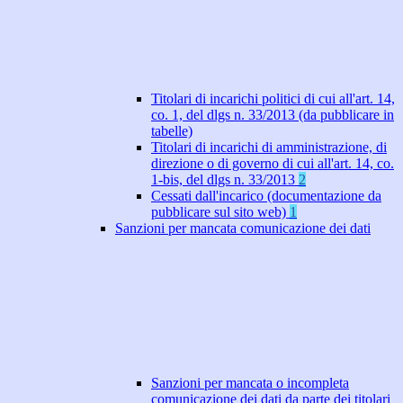
Titolari di incarichi politici di cui all'art. 14,
co. 1, del dlgs n. 33/2013 (da pubblicare in
tabelle)
Titolari di incarichi di amministrazione, di
direzione o di governo di cui all'art. 14, co.
1-bis, del dlgs n. 33/2013
2
Cessati dall'incarico (documentazione da
pubblicare sul sito web)
1
Sanzioni per mancata comunicazione dei dati
Sanzioni per mancata o incompleta
comunicazione dei dati da parte dei titolari