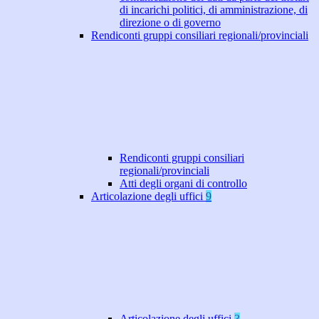
di incarichi politici, di amministrazione, di
direzione o di governo
Rendiconti gruppi consiliari regionali/provinciali
Rendiconti gruppi consiliari
regionali/provinciali
Atti degli organi di controllo
Articolazione degli uffici
9
Articolazione degli uffici
3