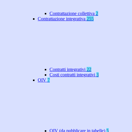
Contrattazione collettiva
2
Contrattazione integrativa
255
Contratti integrativi
22
Costi contratti integrativi
3
OIV
7
OIV (da pubblicare in tabelle)
5