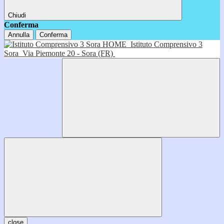
Chiudi
Conferma
Annulla
Conferma
HOME
Istituto Comprensivo 3
Sora
Via Piemonte 20 - Sora (FR)
close