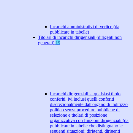
Incarichi amministrativi di vertice (da
pubblicare in tabelle)
Titolari di incarichi dirigenziali (dirigenti non
generali)
19
Incarichi dirigenziali, a qualsiasi titolo
conferiti, ivi inclusi quelli conferiti
discrezionalmente dall'organo di indirizzo
politico senza procedure pubbliche di
selezione e titolari di posizione
organizzativa con funzioni dirigenziali (da
pubblicare in tabelle che distinguano le
seguenti situazioni: dirigenti, dirigenti