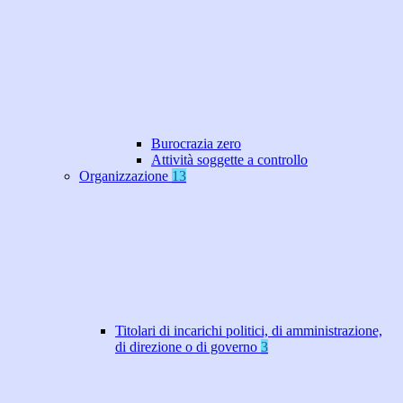
Burocrazia zero
Attività soggette a controllo
Organizzazione
13
Titolari di incarichi politici, di amministrazione,
di direzione o di governo
3