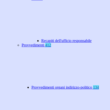
Recapiti dell'ufficio responsabile
Provvedimenti
412
Provvedimenti organi indirizzo-politico
134