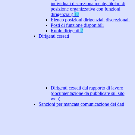
individuati discrezionalmente, titolari di
posizione organizzativa con funzioni
dirigenziali)
17
Elenco posizioni dirigenziali discrezionali
Posti di funzione disponibili
Ruolo dirigenti
2
Dirigenti cessati
Dirigenti cessati dal rapporto di lavoro
(documentazione da pubblicare sul sito
web)
Sanzioni per mancata comunicazione dei dati