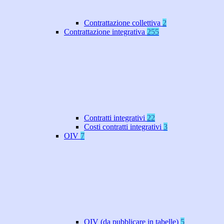
Contrattazione collettiva
2
Contrattazione integrativa
255
Contratti integrativi
22
Costi contratti integrativi
3
OIV
7
OIV (da pubblicare in tabelle)
5