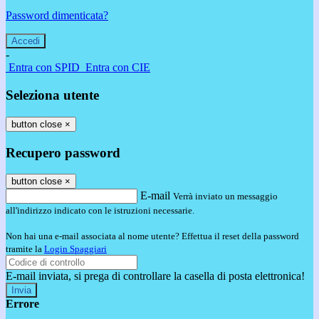
Password dimenticata?
-
Entra con SPID
Entra con CIE
Seleziona utente
button close
×
Recupero password
button close
×
E-mail
Verrà inviato un messaggio
all'indirizzo indicato con le istruzioni necessarie.
Non hai una e-mail associata al nome utente? Effettua il reset della password
tramite la
Login Spaggiari
E-mail inviata, si prega di controllare la casella di posta elettronica!
Errore