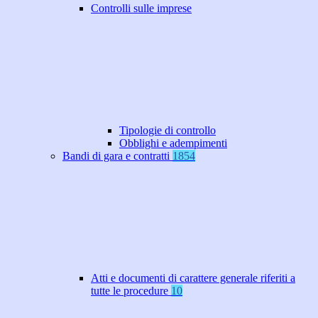
Controlli sulle imprese
Tipologie di controllo
Obblighi e adempimenti
Bandi di gara e contratti
1854
Atti e documenti di carattere generale riferiti a
tutte le procedure
10