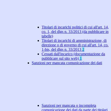
Titolari di incarichi politici di cui all'art. 14,
co. 1, del dlgs n. 33/2013 (da pubblicare in
tabelle)
Titolari di incarichi di amministrazione, di
direzione o di governo di cui all'art. 14, co.
1-bis, del dlgs n. 33/2013
2
Cessati dall'incarico (documentazione da
pubblicare sul sito web)
1
Sanzioni per mancata comunicazione dei dati
Sanzioni per mancata o incompleta
comunicazione dei dati da parte dei titolari