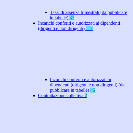
Tassi di assenza trimestrali (da pubblicare
in tabelle)
37
Incarichi conferiti e autorizzati ai dipendenti
(dirigenti e non dirigenti)
117
Incarichi conferiti e autorizzati ai
dipendenti (dirigenti e non dirigenti) (da
pubblicare in tabelle)
46
Contrattazione collettiva
2