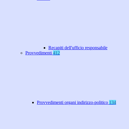
Recapiti dell'ufficio responsabile
Provvedimenti
412
Provvedimenti organi indirizzo-politico
134