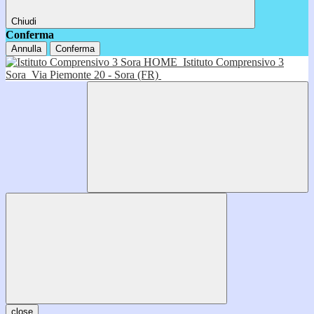
Chiudi
Conferma
Annulla
Conferma
HOME
Istituto Comprensivo 3
Sora
Via Piemonte 20 - Sora (FR)
close