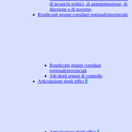
di incarichi politici, di amministrazione, di
direzione o di governo
Rendiconti gruppi consiliari regionali/provinciali
Rendiconti gruppi consiliari
regionali/provinciali
Atti degli organi di controllo
Articolazione degli uffici
9
Articolazione degli uffici
3