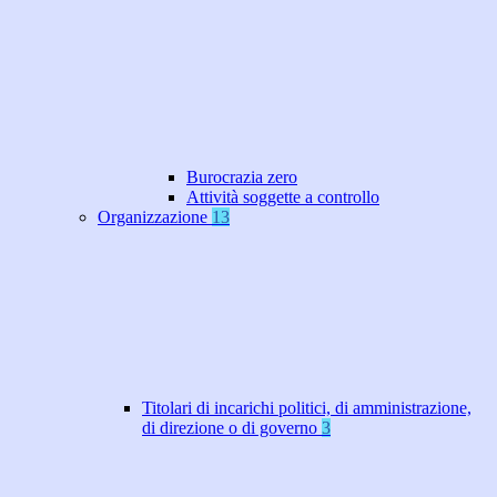
Burocrazia zero
Attività soggette a controllo
Organizzazione
13
Titolari di incarichi politici, di amministrazione,
di direzione o di governo
3