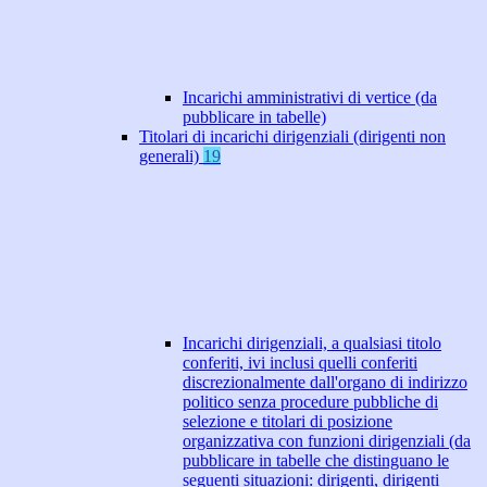
Incarichi amministrativi di vertice (da
pubblicare in tabelle)
Titolari di incarichi dirigenziali (dirigenti non
generali)
19
Incarichi dirigenziali, a qualsiasi titolo
conferiti, ivi inclusi quelli conferiti
discrezionalmente dall'organo di indirizzo
politico senza procedure pubbliche di
selezione e titolari di posizione
organizzativa con funzioni dirigenziali (da
pubblicare in tabelle che distinguano le
seguenti situazioni: dirigenti, dirigenti