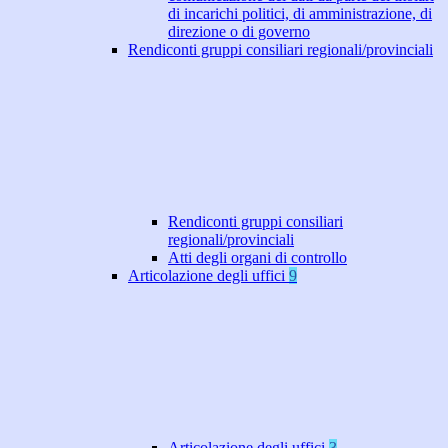
di incarichi politici, di amministrazione, di
direzione o di governo
Rendiconti gruppi consiliari regionali/provinciali
Rendiconti gruppi consiliari
regionali/provinciali
Atti degli organi di controllo
Articolazione degli uffici
9
Articolazione degli uffici
3