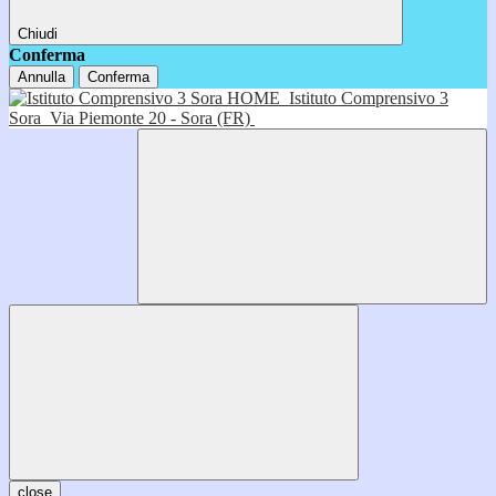
Chiudi
Conferma
Annulla
Conferma
HOME
Istituto Comprensivo 3
Sora
Via Piemonte 20 - Sora (FR)
close