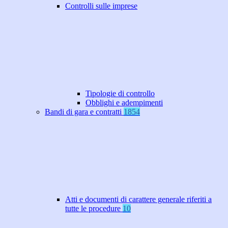
Controlli sulle imprese
Tipologie di controllo
Obblighi e adempimenti
Bandi di gara e contratti
1854
Atti e documenti di carattere generale riferiti a
tutte le procedure
10