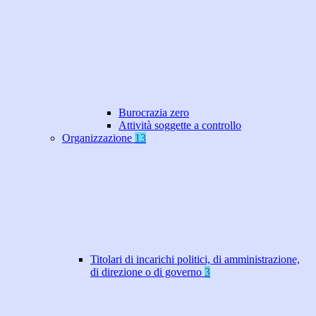
Burocrazia zero
Attività soggette a controllo
Organizzazione
13
Titolari di incarichi politici, di amministrazione,
di direzione o di governo
3