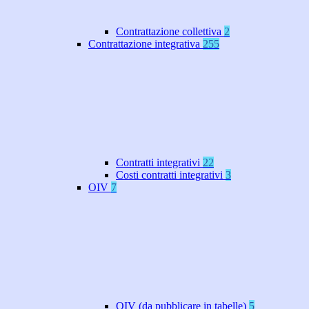
Contrattazione collettiva
2
Contrattazione integrativa
255
Contratti integrativi
22
Costi contratti integrativi
3
OIV
7
OIV (da pubblicare in tabelle)
5