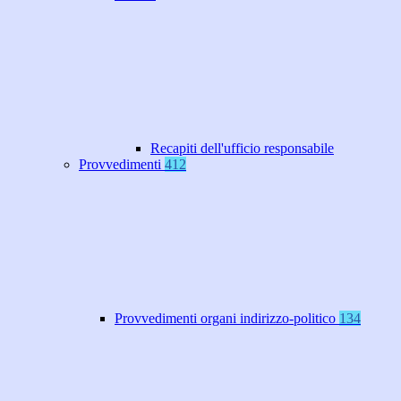
Recapiti dell'ufficio responsabile
Provvedimenti
412
Provvedimenti organi indirizzo-politico
134