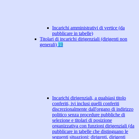
Incarichi amministrativi di vertice (da
pubblicare in tabelle)
Titolari di incarichi dirigenziali (dirigenti non
generali)
19
Incarichi dirigenziali, a qualsiasi titolo
conferiti, ivi inclusi quelli conferiti
discrezionalmente dall'organo di indirizzo
politico senza procedure pubbliche di
selezione e titolari di posizione
organizzativa con funzioni dirigenziali (da
pubblicare in tabelle che distinguano le
seguenti situazioni: dirigenti, dirigenti