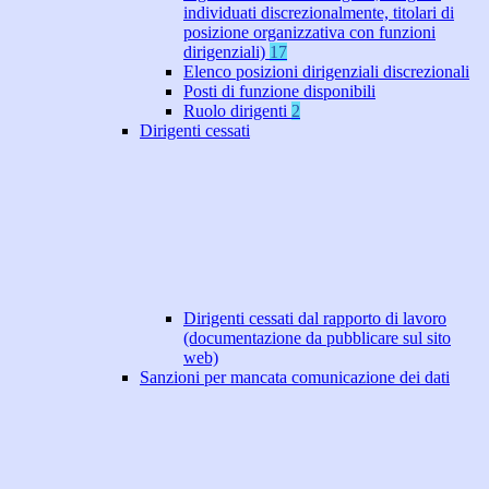
individuati discrezionalmente, titolari di
posizione organizzativa con funzioni
dirigenziali)
17
Elenco posizioni dirigenziali discrezionali
Posti di funzione disponibili
Ruolo dirigenti
2
Dirigenti cessati
Dirigenti cessati dal rapporto di lavoro
(documentazione da pubblicare sul sito
web)
Sanzioni per mancata comunicazione dei dati