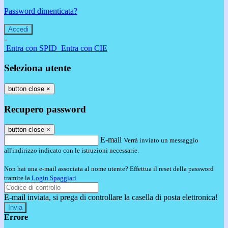
Password dimenticata?
-
Entra con SPID
Entra con CIE
Seleziona utente
button close
×
Recupero password
button close
×
E-mail
Verrà inviato un messaggio
all'indirizzo indicato con le istruzioni necessarie.
Non hai una e-mail associata al nome utente? Effettua il reset della password
tramite la
Login Spaggiari
E-mail inviata, si prega di controllare la casella di posta elettronica!
Errore