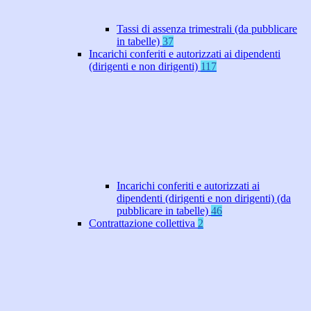
Tassi di assenza trimestrali (da pubblicare
in tabelle)
37
Incarichi conferiti e autorizzati ai dipendenti
(dirigenti e non dirigenti)
117
Incarichi conferiti e autorizzati ai
dipendenti (dirigenti e non dirigenti) (da
pubblicare in tabelle)
46
Contrattazione collettiva
2