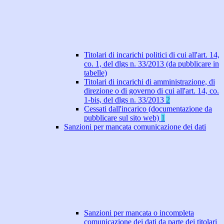
Titolari di incarichi politici di cui all'art. 14,
co. 1, del dlgs n. 33/2013 (da pubblicare in
tabelle)
Titolari di incarichi di amministrazione, di
direzione o di governo di cui all'art. 14, co.
1-bis, del dlgs n. 33/2013
2
Cessati dall'incarico (documentazione da
pubblicare sul sito web)
1
Sanzioni per mancata comunicazione dei dati
Sanzioni per mancata o incompleta
comunicazione dei dati da parte dei titolari