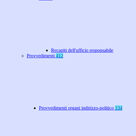
Recapiti dell'ufficio responsabile
Provvedimenti
412
Provvedimenti organi indirizzo-politico
134