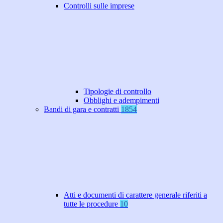
Controlli sulle imprese
Tipologie di controllo
Obblighi e adempimenti
Bandi di gara e contratti
1854
Atti e documenti di carattere generale riferiti a
tutte le procedure
10