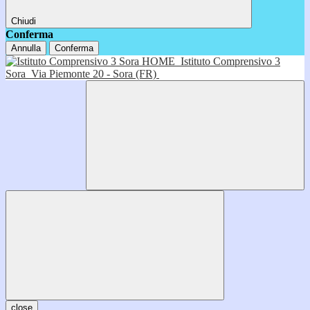
Chiudi
Conferma
Annulla
Conferma
HOME
Istituto Comprensivo 3
Sora
Via Piemonte 20 - Sora (FR)
close