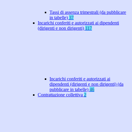
Tassi di assenza trimestrali (da pubblicare
in tabelle)
37
Incarichi conferiti e autorizzati ai dipendenti
(dirigenti e non dirigenti)
117
Incarichi conferiti e autorizzati ai
dipendenti (dirigenti e non dirigenti) (da
pubblicare in tabelle)
46
Contrattazione collettiva
2