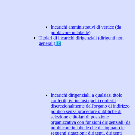
Incarichi amministrativi di vertice (da
pubblicare in tabelle)
Titolari di incarichi dirigenziali (dirigenti non
generali)
19
Incarichi dirigenziali, a qualsiasi titolo
conferiti, ivi inclusi quelli conferiti
discrezionalmente dall'organo di indirizzo
politico senza procedure pubbliche di
selezione e titolari di posizione
organizzativa con funzioni dirigenziali (da
pubblicare in tabelle che distinguano le
seguenti situazioni: dirigenti, dirigenti