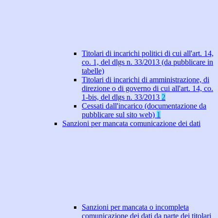
Titolari di incarichi politici di cui all'art. 14,
co. 1, del dlgs n. 33/2013 (da pubblicare in
tabelle)
Titolari di incarichi di amministrazione, di
direzione o di governo di cui all'art. 14, co.
1-bis, del dlgs n. 33/2013
2
Cessati dall'incarico (documentazione da
pubblicare sul sito web)
1
Sanzioni per mancata comunicazione dei dati
Sanzioni per mancata o incompleta
comunicazione dei dati da parte dei titolari