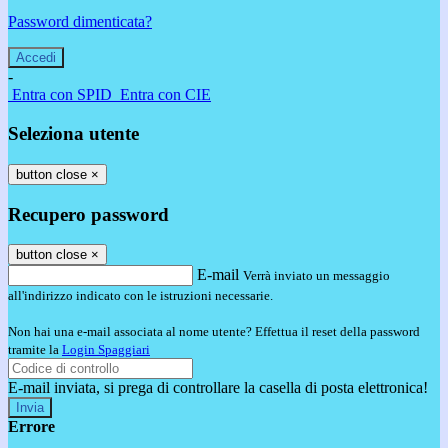
Password dimenticata?
-
Entra con SPID
Entra con CIE
Seleziona utente
button close
×
Recupero password
button close
×
E-mail
Verrà inviato un messaggio
all'indirizzo indicato con le istruzioni necessarie.
Non hai una e-mail associata al nome utente? Effettua il reset della password
tramite la
Login Spaggiari
E-mail inviata, si prega di controllare la casella di posta elettronica!
Errore