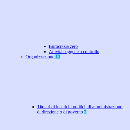
Burocrazia zero
Attività soggette a controllo
Organizzazione
13
Titolari di incarichi politici, di amministrazione,
di direzione o di governo
3