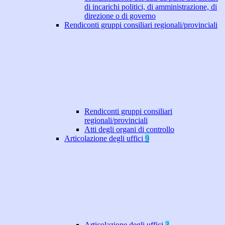
di incarichi politici, di amministrazione, di
direzione o di governo
Rendiconti gruppi consiliari regionali/provinciali
Rendiconti gruppi consiliari
regionali/provinciali
Atti degli organi di controllo
Articolazione degli uffici
9
Articolazione degli uffici
3