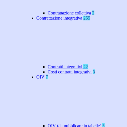
Contrattazione collettiva
2
Contrattazione integrativa
255
Contratti integrativi
22
Costi contratti integrativi
3
OIV
7
OIV (da pubblicare in tabelle)
5