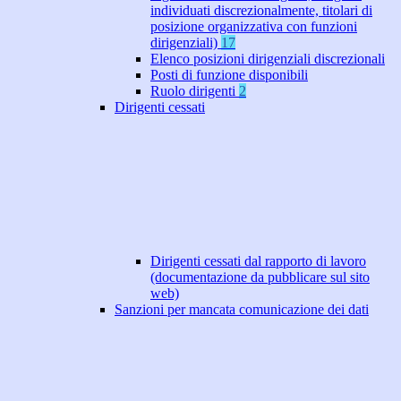
individuati discrezionalmente, titolari di
posizione organizzativa con funzioni
dirigenziali)
17
Elenco posizioni dirigenziali discrezionali
Posti di funzione disponibili
Ruolo dirigenti
2
Dirigenti cessati
Dirigenti cessati dal rapporto di lavoro
(documentazione da pubblicare sul sito
web)
Sanzioni per mancata comunicazione dei dati