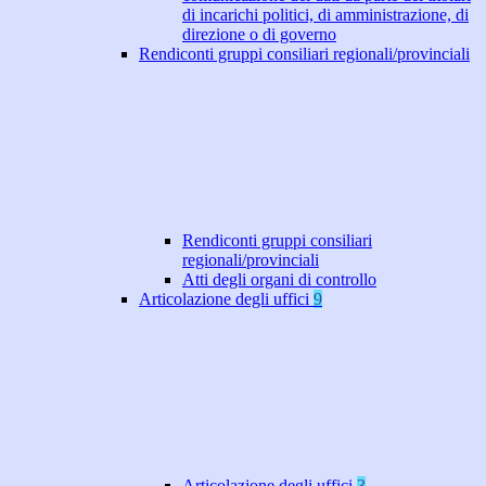
di incarichi politici, di amministrazione, di
direzione o di governo
Rendiconti gruppi consiliari regionali/provinciali
Rendiconti gruppi consiliari
regionali/provinciali
Atti degli organi di controllo
Articolazione degli uffici
9
Articolazione degli uffici
3