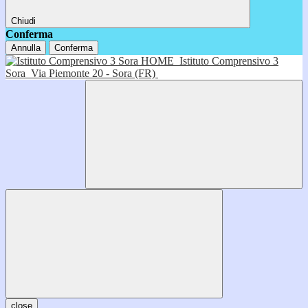
Chiudi
Conferma
Annulla
Conferma
HOME
Istituto Comprensivo 3
Sora
Via Piemonte 20 - Sora (FR)
close