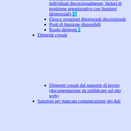
individuati discrezionalmente, titolari di
posizione organizzativa con funzioni
dirigenziali)
17
Elenco posizioni dirigenziali discrezionali
Posti di funzione disponibili
Ruolo dirigenti
2
Dirigenti cessati
Dirigenti cessati dal rapporto di lavoro
(documentazione da pubblicare sul sito
web)
Sanzioni per mancata comunicazione dei dati