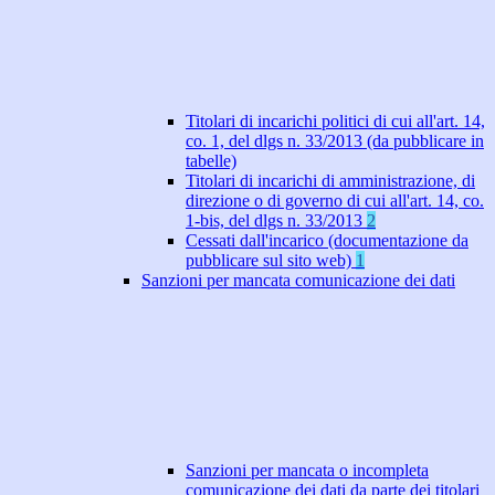
Titolari di incarichi politici di cui all'art. 14,
co. 1, del dlgs n. 33/2013 (da pubblicare in
tabelle)
Titolari di incarichi di amministrazione, di
direzione o di governo di cui all'art. 14, co.
1-bis, del dlgs n. 33/2013
2
Cessati dall'incarico (documentazione da
pubblicare sul sito web)
1
Sanzioni per mancata comunicazione dei dati
Sanzioni per mancata o incompleta
comunicazione dei dati da parte dei titolari