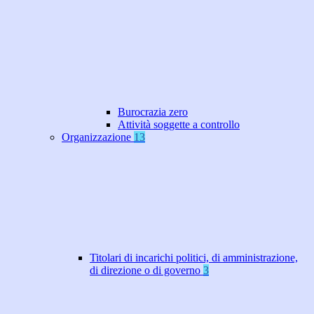
Burocrazia zero
Attività soggette a controllo
Organizzazione
13
Titolari di incarichi politici, di amministrazione,
di direzione o di governo
3