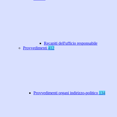
Recapiti dell'ufficio responsabile
Provvedimenti
412
Provvedimenti organi indirizzo-politico
134