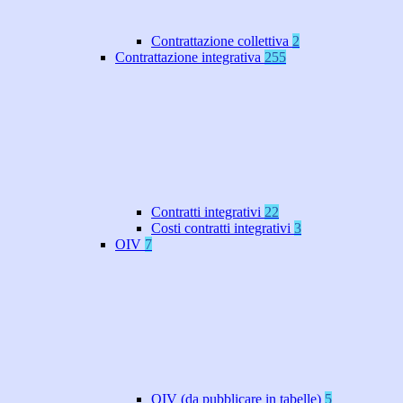
Contrattazione collettiva
2
Contrattazione integrativa
255
Contratti integrativi
22
Costi contratti integrativi
3
OIV
7
OIV (da pubblicare in tabelle)
5