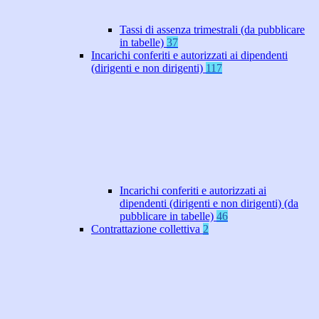
Tassi di assenza trimestrali (da pubblicare
in tabelle)
37
Incarichi conferiti e autorizzati ai dipendenti
(dirigenti e non dirigenti)
117
Incarichi conferiti e autorizzati ai
dipendenti (dirigenti e non dirigenti) (da
pubblicare in tabelle)
46
Contrattazione collettiva
2