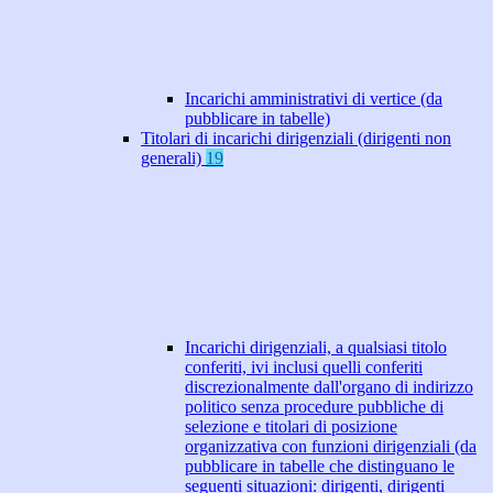
Incarichi amministrativi di vertice (da
pubblicare in tabelle)
Titolari di incarichi dirigenziali (dirigenti non
generali)
19
Incarichi dirigenziali, a qualsiasi titolo
conferiti, ivi inclusi quelli conferiti
discrezionalmente dall'organo di indirizzo
politico senza procedure pubbliche di
selezione e titolari di posizione
organizzativa con funzioni dirigenziali (da
pubblicare in tabelle che distinguano le
seguenti situazioni: dirigenti, dirigenti