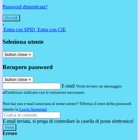
Password dimenticata?
-
Entra con SPID
Entra con CIE
Seleziona utente
button close
×
Recupero password
button close
×
E-mail
Verrà inviato un messaggio
all'indirizzo indicato con le istruzioni necessarie.
Non hai una e-mail associata al nome utente? Effettua il reset della password
tramite la
Login Spaggiari
E-mail inviata, si prega di controllare la casella di posta elettronica!
Errore