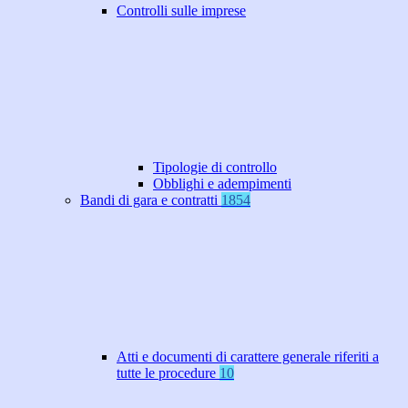
Controlli sulle imprese
Tipologie di controllo
Obblighi e adempimenti
Bandi di gara e contratti
1854
Atti e documenti di carattere generale riferiti a
tutte le procedure
10