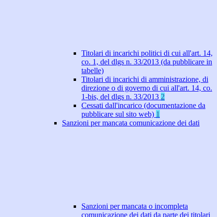
Titolari di incarichi politici di cui all'art. 14,
co. 1, del dlgs n. 33/2013 (da pubblicare in
tabelle)
Titolari di incarichi di amministrazione, di
direzione o di governo di cui all'art. 14, co.
1-bis, del dlgs n. 33/2013
2
Cessati dall'incarico (documentazione da
pubblicare sul sito web)
1
Sanzioni per mancata comunicazione dei dati
Sanzioni per mancata o incompleta
comunicazione dei dati da parte dei titolari