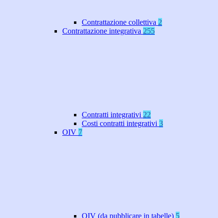
Contrattazione collettiva
2
Contrattazione integrativa
255
Contratti integrativi
22
Costi contratti integrativi
3
OIV
7
OIV (da pubblicare in tabelle)
5