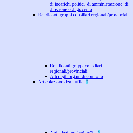
di incarichi politici, di amministrazione, di
direzione o di governo
Rendiconti gruppi consiliari regionali/provinciali
Rendiconti gruppi consiliari
regionali/provinciali
Atti degli organi di controllo
Articolazione degli uffici
9
Articolazione degli uffici
3