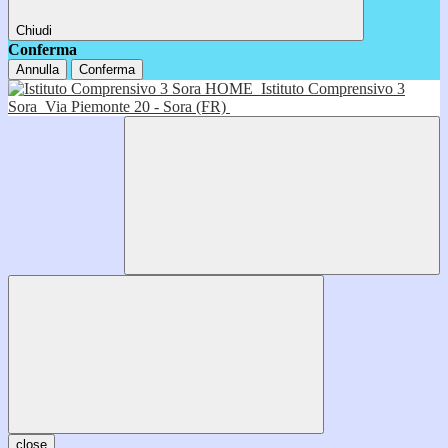
Chiudi
Conferma
Annulla
Conferma
HOME
Istituto Comprensivo 3
Sora
Via Piemonte 20 - Sora (FR)
close