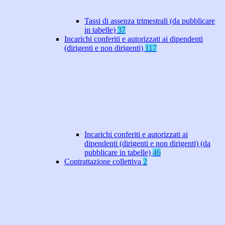
Tassi di assenza trimestrali (da pubblicare
in tabelle)
37
Incarichi conferiti e autorizzati ai dipendenti
(dirigenti e non dirigenti)
117
Incarichi conferiti e autorizzati ai
dipendenti (dirigenti e non dirigenti) (da
pubblicare in tabelle)
46
Contrattazione collettiva
2