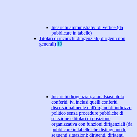
Incarichi amministrativi di vertice (da
pubblicare in tabelle)
Titolari di incarichi dirigenziali (dirigenti non
generali)
19
Incarichi dirigenziali, a qualsiasi titolo
conferiti, ivi inclusi quelli conferiti
discrezionalmente dall'organo di indirizzo
politico senza procedure pubbliche di
selezione e titolari di posizione
organizzativa con funzioni dirigenziali (da
pubblicare in tabelle che distinguano le
seguenti situazioni: dirigenti, dirigenti