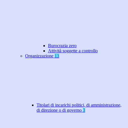
Burocrazia zero
Attività soggette a controllo
Organizzazione
13
Titolari di incarichi politici, di amministrazione,
di direzione o di governo
3