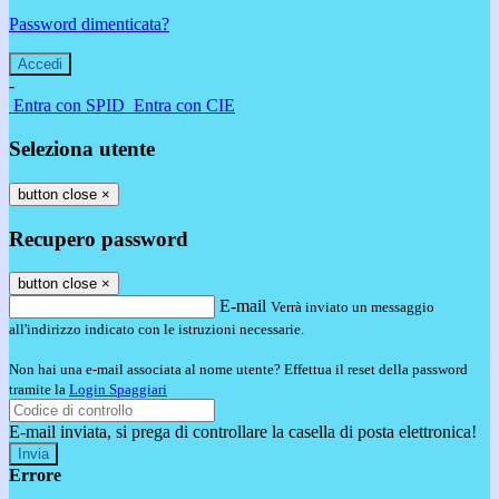
Password dimenticata?
-
Entra con SPID
Entra con CIE
Seleziona utente
button close
×
Recupero password
button close
×
E-mail
Verrà inviato un messaggio
all'indirizzo indicato con le istruzioni necessarie.
Non hai una e-mail associata al nome utente? Effettua il reset della password
tramite la
Login Spaggiari
E-mail inviata, si prega di controllare la casella di posta elettronica!
Errore