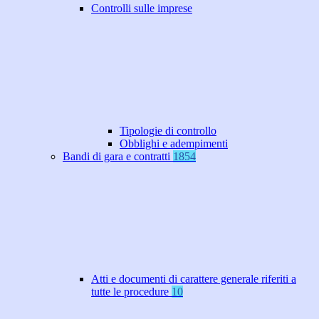
Controlli sulle imprese
Tipologie di controllo
Obblighi e adempimenti
Bandi di gara e contratti
1854
Atti e documenti di carattere generale riferiti a
tutte le procedure
10