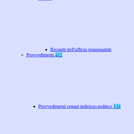
Recapiti dell'ufficio responsabile
Provvedimenti
412
Provvedimenti organi indirizzo-politico
134