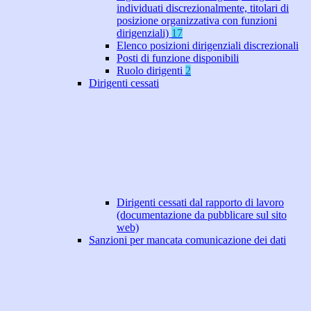
individuati discrezionalmente, titolari di
posizione organizzativa con funzioni
dirigenziali)
17
Elenco posizioni dirigenziali discrezionali
Posti di funzione disponibili
Ruolo dirigenti
2
Dirigenti cessati
Dirigenti cessati dal rapporto di lavoro
(documentazione da pubblicare sul sito
web)
Sanzioni per mancata comunicazione dei dati