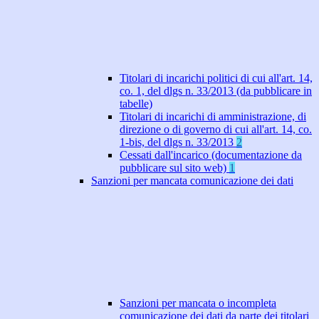
Titolari di incarichi politici di cui all'art. 14,
co. 1, del dlgs n. 33/2013 (da pubblicare in
tabelle)
Titolari di incarichi di amministrazione, di
direzione o di governo di cui all'art. 14, co.
1-bis, del dlgs n. 33/2013
2
Cessati dall'incarico (documentazione da
pubblicare sul sito web)
1
Sanzioni per mancata comunicazione dei dati
Sanzioni per mancata o incompleta
comunicazione dei dati da parte dei titolari