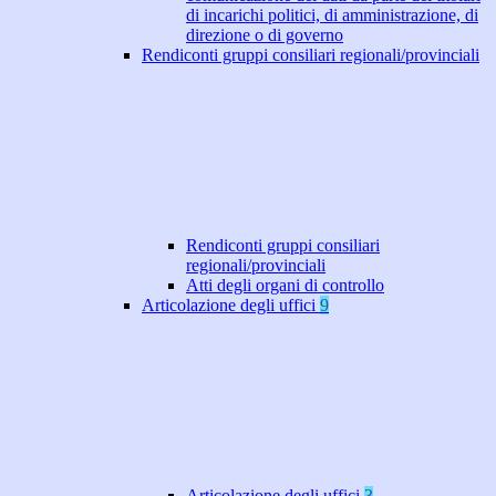
di incarichi politici, di amministrazione, di
direzione o di governo
Rendiconti gruppi consiliari regionali/provinciali
Rendiconti gruppi consiliari
regionali/provinciali
Atti degli organi di controllo
Articolazione degli uffici
9
Articolazione degli uffici
3