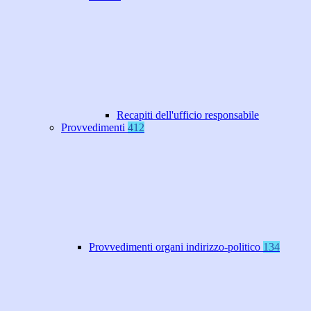
Recapiti dell'ufficio responsabile
Provvedimenti
412
Provvedimenti organi indirizzo-politico
134