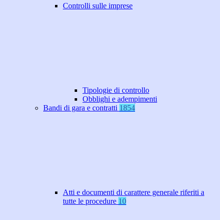
Controlli sulle imprese
Tipologie di controllo
Obblighi e adempimenti
Bandi di gara e contratti
1854
Atti e documenti di carattere generale riferiti a
tutte le procedure
10