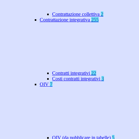
Contrattazione collettiva
2
Contrattazione integrativa
255
Contratti integrativi
22
Costi contratti integrativi
3
OIV
7
OIV (da pubblicare in tabelle)
5