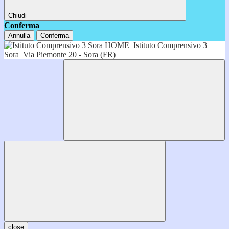
Chiudi
Conferma
Annulla
Conferma
HOME
Istituto Comprensivo 3
Sora
Via Piemonte 20 - Sora (FR)
close