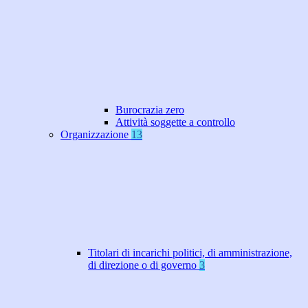
Burocrazia zero
Attività soggette a controllo
Organizzazione
13
Titolari di incarichi politici, di amministrazione,
di direzione o di governo
3