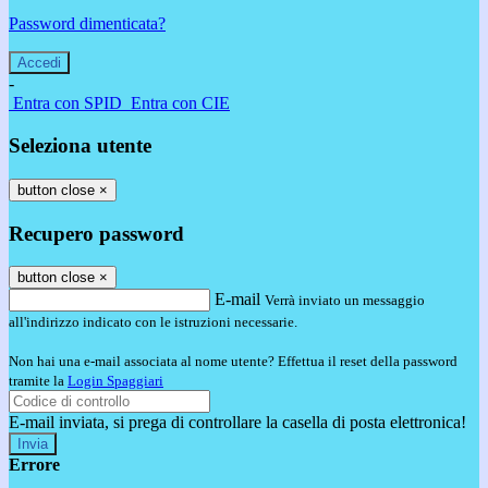
Password dimenticata?
-
Entra con SPID
Entra con CIE
Seleziona utente
button close
×
Recupero password
button close
×
E-mail
Verrà inviato un messaggio
all'indirizzo indicato con le istruzioni necessarie.
Non hai una e-mail associata al nome utente? Effettua il reset della password
tramite la
Login Spaggiari
E-mail inviata, si prega di controllare la casella di posta elettronica!
Errore