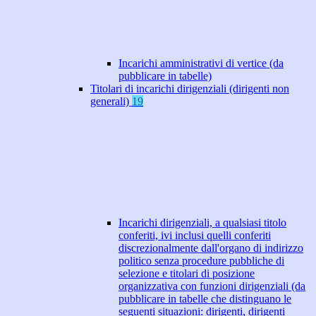
Incarichi amministrativi di vertice (da
pubblicare in tabelle)
Titolari di incarichi dirigenziali (dirigenti non
generali)
19
Incarichi dirigenziali, a qualsiasi titolo
conferiti, ivi inclusi quelli conferiti
discrezionalmente dall'organo di indirizzo
politico senza procedure pubbliche di
selezione e titolari di posizione
organizzativa con funzioni dirigenziali (da
pubblicare in tabelle che distinguano le
seguenti situazioni: dirigenti, dirigenti