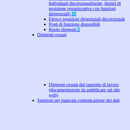
individuati discrezionalmente, titolari di
posizione organizzativa con funzioni
dirigenziali)
17
Elenco posizioni dirigenziali discrezionali
Posti di funzione disponibili
Ruolo dirigenti
2
Dirigenti cessati
Dirigenti cessati dal rapporto di lavoro
(documentazione da pubblicare sul sito
web)
Sanzioni per mancata comunicazione dei dati