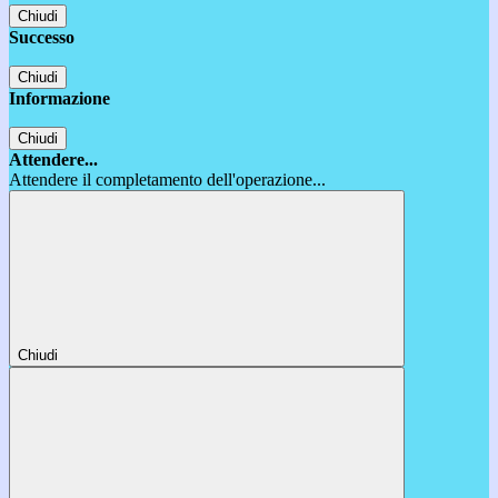
Chiudi
Successo
Chiudi
Informazione
Chiudi
Attendere...
Attendere il completamento dell'operazione...
Chiudi