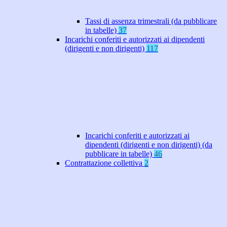
Tassi di assenza trimestrali (da pubblicare
in tabelle)
37
Incarichi conferiti e autorizzati ai dipendenti
(dirigenti e non dirigenti)
117
Incarichi conferiti e autorizzati ai
dipendenti (dirigenti e non dirigenti) (da
pubblicare in tabelle)
46
Contrattazione collettiva
2