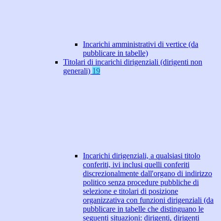
Incarichi amministrativi di vertice (da
pubblicare in tabelle)
Titolari di incarichi dirigenziali (dirigenti non
generali)
19
Incarichi dirigenziali, a qualsiasi titolo
conferiti, ivi inclusi quelli conferiti
discrezionalmente dall'organo di indirizzo
politico senza procedure pubbliche di
selezione e titolari di posizione
organizzativa con funzioni dirigenziali (da
pubblicare in tabelle che distinguano le
seguenti situazioni: dirigenti, dirigenti