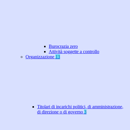
Burocrazia zero
Attività soggette a controllo
Organizzazione
13
Titolari di incarichi politici, di amministrazione,
di direzione o di governo
3