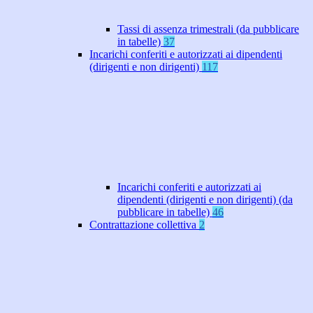
Tassi di assenza trimestrali (da pubblicare
in tabelle)
37
Incarichi conferiti e autorizzati ai dipendenti
(dirigenti e non dirigenti)
117
Incarichi conferiti e autorizzati ai
dipendenti (dirigenti e non dirigenti) (da
pubblicare in tabelle)
46
Contrattazione collettiva
2