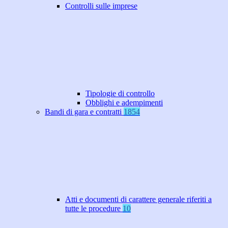
Controlli sulle imprese
Tipologie di controllo
Obblighi e adempimenti
Bandi di gara e contratti
1854
Atti e documenti di carattere generale riferiti a
tutte le procedure
10