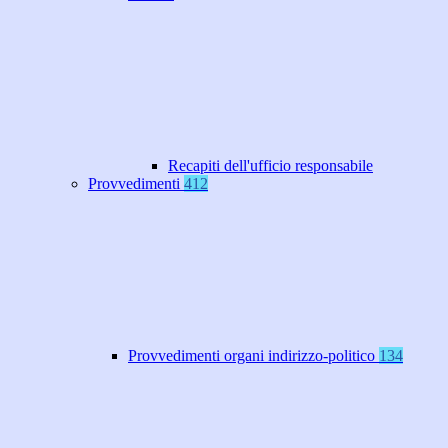
Recapiti dell'ufficio responsabile
Provvedimenti
412
Provvedimenti organi indirizzo-politico
134