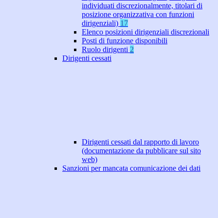
individuati discrezionalmente, titolari di
posizione organizzativa con funzioni
dirigenziali)
17
Elenco posizioni dirigenziali discrezionali
Posti di funzione disponibili
Ruolo dirigenti
2
Dirigenti cessati
Dirigenti cessati dal rapporto di lavoro
(documentazione da pubblicare sul sito
web)
Sanzioni per mancata comunicazione dei dati