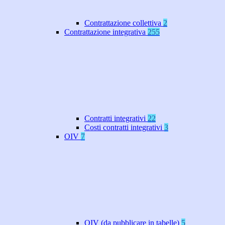
Contrattazione collettiva
2
Contrattazione integrativa
255
Contratti integrativi
22
Costi contratti integrativi
3
OIV
7
OIV (da pubblicare in tabelle)
5