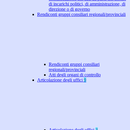
di incarichi politici, di amministrazione, di
direzione o di governo
Rendiconti gruppi consiliari regionali/provinciali
Rendiconti gruppi consiliari
regionali/provinciali
Atti degli organi di controllo
Articolazione degli uffici
9
Articolazione degli uffici
3