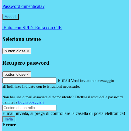
Password dimenticata?
-
Entra con SPID
Entra con CIE
Seleziona utente
button close
×
Recupero password
button close
×
E-mail
Verrà inviato un messaggio
all'indirizzo indicato con le istruzioni necessarie.
Non hai una e-mail associata al nome utente? Effettua il reset della password
tramite la
Login Spaggiari
E-mail inviata, si prega di controllare la casella di posta elettronica!
Errore