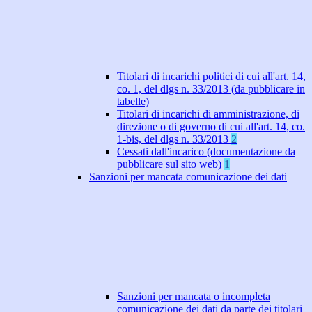
Titolari di incarichi politici di cui all'art. 14,
co. 1, del dlgs n. 33/2013 (da pubblicare in
tabelle)
Titolari di incarichi di amministrazione, di
direzione o di governo di cui all'art. 14, co.
1-bis, del dlgs n. 33/2013
2
Cessati dall'incarico (documentazione da
pubblicare sul sito web)
1
Sanzioni per mancata comunicazione dei dati
Sanzioni per mancata o incompleta
comunicazione dei dati da parte dei titolari