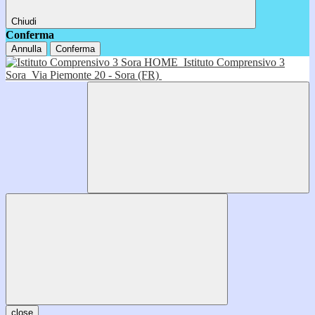
Chiudi
Conferma
Annulla
Conferma
HOME
Istituto Comprensivo 3
Sora
Via Piemonte 20 - Sora (FR)
close