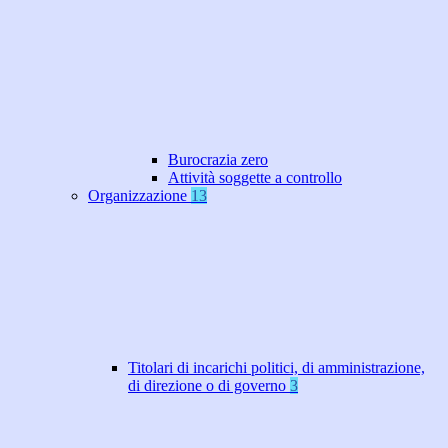
Burocrazia zero
Attività soggette a controllo
Organizzazione
13
Titolari di incarichi politici, di amministrazione,
di direzione o di governo
3