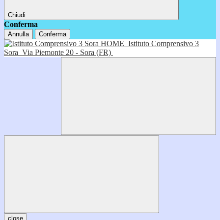
Chiudi
Conferma
Annulla
Conferma
HOME
Istituto Comprensivo 3
Sora
Via Piemonte 20 - Sora (FR)
close