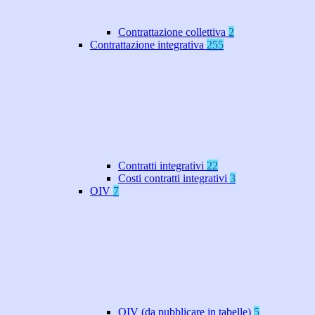
Contrattazione collettiva
2
Contrattazione integrativa
255
Contratti integrativi
22
Costi contratti integrativi
3
OIV
7
OIV (da pubblicare in tabelle)
5