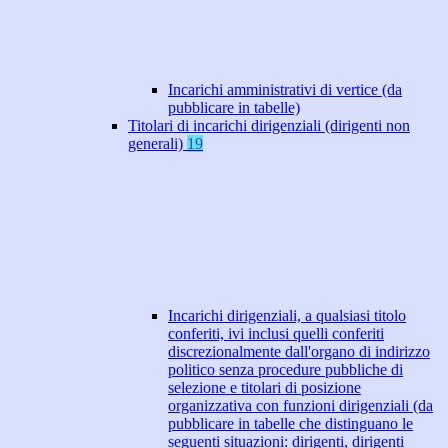
Incarichi amministrativi di vertice (da
pubblicare in tabelle)
Titolari di incarichi dirigenziali (dirigenti non
generali)
19
Incarichi dirigenziali, a qualsiasi titolo
conferiti, ivi inclusi quelli conferiti
discrezionalmente dall'organo di indirizzo
politico senza procedure pubbliche di
selezione e titolari di posizione
organizzativa con funzioni dirigenziali (da
pubblicare in tabelle che distinguano le
seguenti situazioni: dirigenti, dirigenti