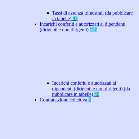
Tassi di assenza trimestrali (da pubblicare
in tabelle)
37
Incarichi conferiti e autorizzati ai dipendenti
(dirigenti e non dirigenti)
117
Incarichi conferiti e autorizzati ai
dipendenti (dirigenti e non dirigenti) (da
pubblicare in tabelle)
46
Contrattazione collettiva
2