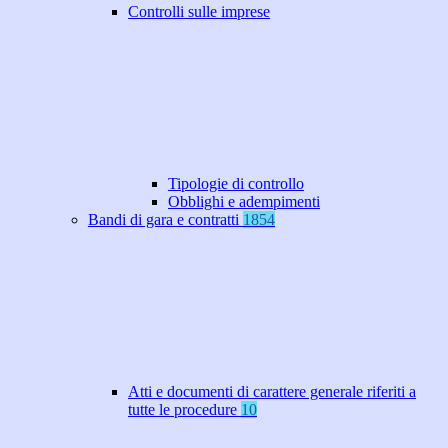
Controlli sulle imprese
Tipologie di controllo
Obblighi e adempimenti
Bandi di gara e contratti
1854
Atti e documenti di carattere generale riferiti a
tutte le procedure
10