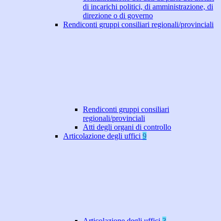
di incarichi politici, di amministrazione, di
direzione o di governo
Rendiconti gruppi consiliari regionali/provinciali
Rendiconti gruppi consiliari
regionali/provinciali
Atti degli organi di controllo
Articolazione degli uffici
9
Articolazione degli uffici
3