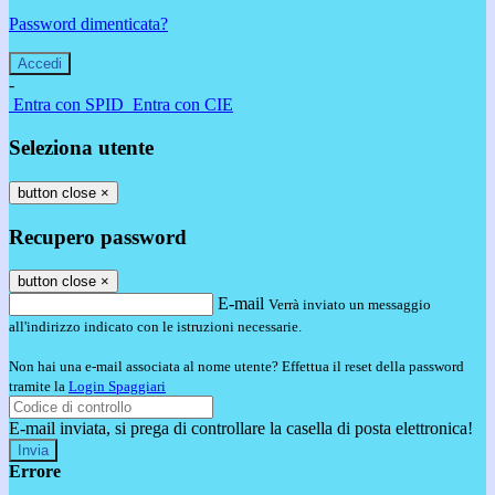
Password dimenticata?
-
Entra con SPID
Entra con CIE
Seleziona utente
button close
×
Recupero password
button close
×
E-mail
Verrà inviato un messaggio
all'indirizzo indicato con le istruzioni necessarie.
Non hai una e-mail associata al nome utente? Effettua il reset della password
tramite la
Login Spaggiari
E-mail inviata, si prega di controllare la casella di posta elettronica!
Errore