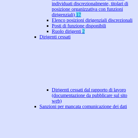
individuati discrezionalmente, titolari di
posizione organizzativa con funzioni
dirigenziali)
17
Elenco posizioni dirigenziali discrezionali
Posti di funzione disponibili
Ruolo dirigenti
2
Dirigenti cessati
Dirigenti cessati dal rapporto di lavoro
(documentazione da pubblicare sul sito
web)
Sanzioni per mancata comunicazione dei dati