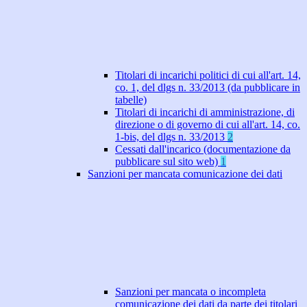
Titolari di incarichi politici di cui all'art. 14,
co. 1, del dlgs n. 33/2013 (da pubblicare in
tabelle)
Titolari di incarichi di amministrazione, di
direzione o di governo di cui all'art. 14, co.
1-bis, del dlgs n. 33/2013
2
Cessati dall'incarico (documentazione da
pubblicare sul sito web)
1
Sanzioni per mancata comunicazione dei dati
Sanzioni per mancata o incompleta
comunicazione dei dati da parte dei titolari