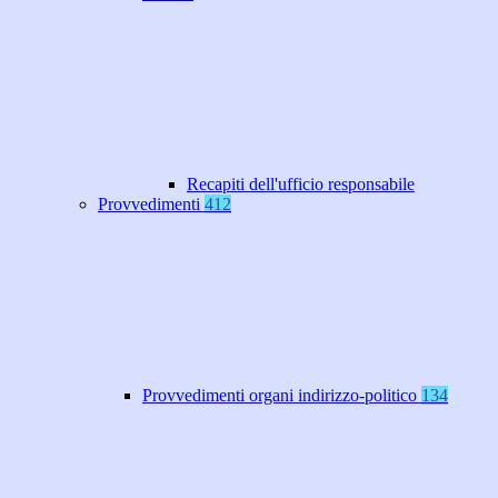
Recapiti dell'ufficio responsabile
Provvedimenti
412
Provvedimenti organi indirizzo-politico
134