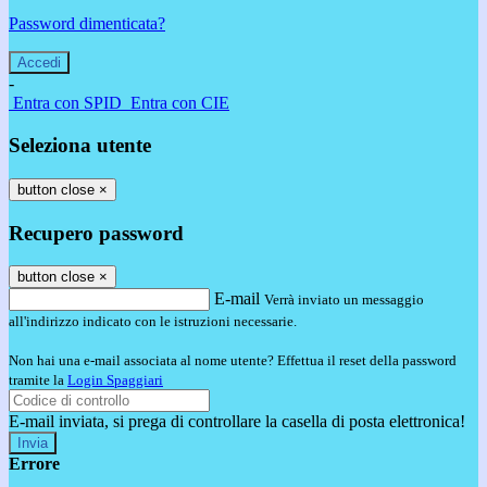
Password dimenticata?
-
Entra con SPID
Entra con CIE
Seleziona utente
button close
×
Recupero password
button close
×
E-mail
Verrà inviato un messaggio
all'indirizzo indicato con le istruzioni necessarie.
Non hai una e-mail associata al nome utente? Effettua il reset della password
tramite la
Login Spaggiari
E-mail inviata, si prega di controllare la casella di posta elettronica!
Errore