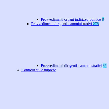
Provvedimenti organi indirizzo-politico
8
Provvedimenti dirigenti - amministrativi
278
Provvedimenti dirigenti - amministrativi
85
Controlli sulle imprese