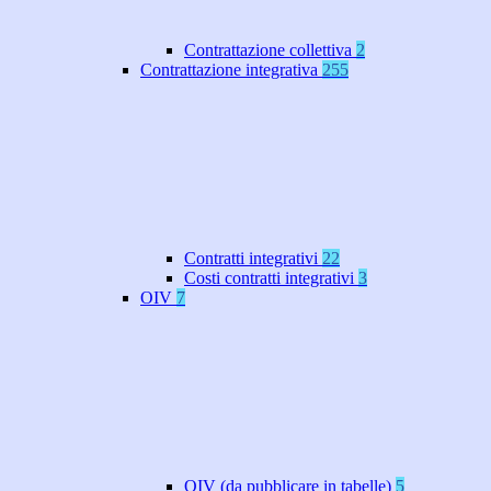
Contrattazione collettiva
2
Contrattazione integrativa
255
Contratti integrativi
22
Costi contratti integrativi
3
OIV
7
OIV (da pubblicare in tabelle)
5