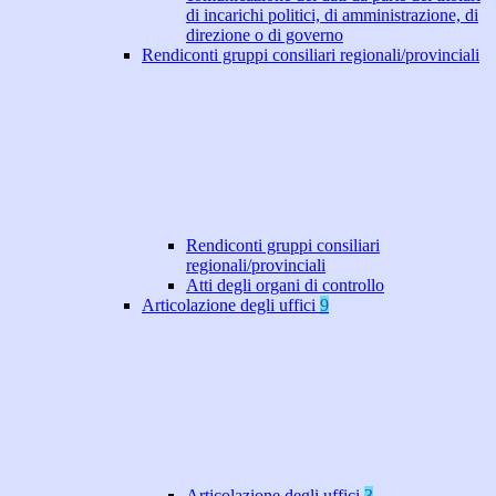
di incarichi politici, di amministrazione, di
direzione o di governo
Rendiconti gruppi consiliari regionali/provinciali
Rendiconti gruppi consiliari
regionali/provinciali
Atti degli organi di controllo
Articolazione degli uffici
9
Articolazione degli uffici
3