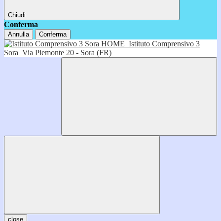
Chiudi
Conferma
Annulla
Conferma
HOME
Istituto Comprensivo 3
Sora
Via Piemonte 20 - Sora (FR)
close