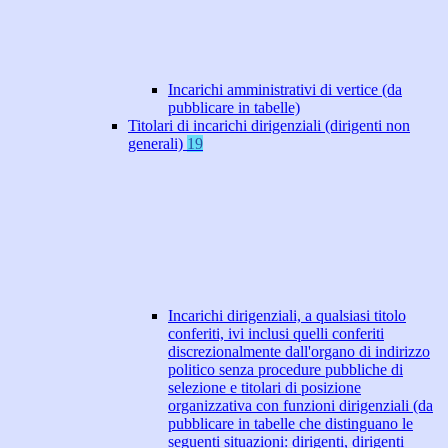
Incarichi amministrativi di vertice (da
pubblicare in tabelle)
Titolari di incarichi dirigenziali (dirigenti non
generali)
19
Incarichi dirigenziali, a qualsiasi titolo
conferiti, ivi inclusi quelli conferiti
discrezionalmente dall'organo di indirizzo
politico senza procedure pubbliche di
selezione e titolari di posizione
organizzativa con funzioni dirigenziali (da
pubblicare in tabelle che distinguano le
seguenti situazioni: dirigenti, dirigenti