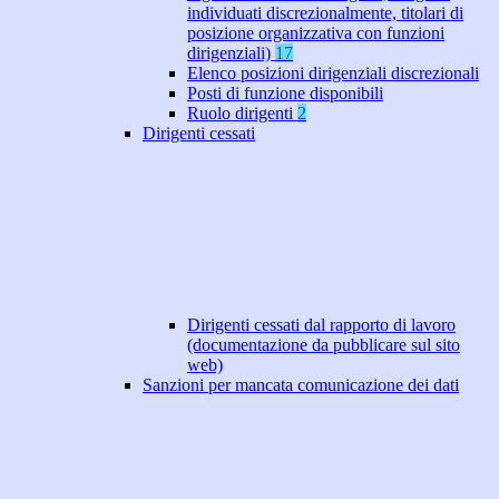
individuati discrezionalmente, titolari di
posizione organizzativa con funzioni
dirigenziali)
17
Elenco posizioni dirigenziali discrezionali
Posti di funzione disponibili
Ruolo dirigenti
2
Dirigenti cessati
Dirigenti cessati dal rapporto di lavoro
(documentazione da pubblicare sul sito
web)
Sanzioni per mancata comunicazione dei dati