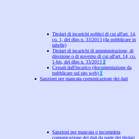
Titolari di incarichi politici di cui all'art. 14,
co. 1, del dlgs n. 33/2013 (da pubblicare in
tabelle)
Titolari di incarichi di amministrazione, di
direzione o di governo di cui all'art. 14, co.
1-bis, del dlgs n. 33/2013
2
Cessati dall'incarico (documentazione da
pubblicare sul sito web)
1
Sanzioni per mancata comunicazione dei dati
Sanzioni per mancata o incompleta
comunicazione dei dati da parte dei titolari