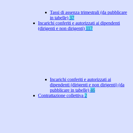
Tassi di assenza trimestrali (da pubblicare
in tabelle)
37
Incarichi conferiti e autorizzati ai dipendenti
(dirigenti e non dirigenti)
117
Incarichi conferiti e autorizzati ai
dipendenti (dirigenti e non dirigenti) (da
pubblicare in tabelle)
46
Contrattazione collettiva
2