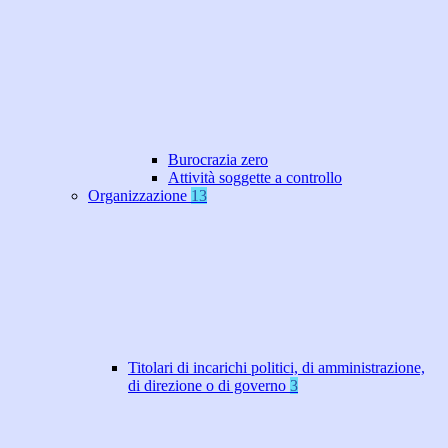
Burocrazia zero
Attività soggette a controllo
Organizzazione
13
Titolari di incarichi politici, di amministrazione,
di direzione o di governo
3