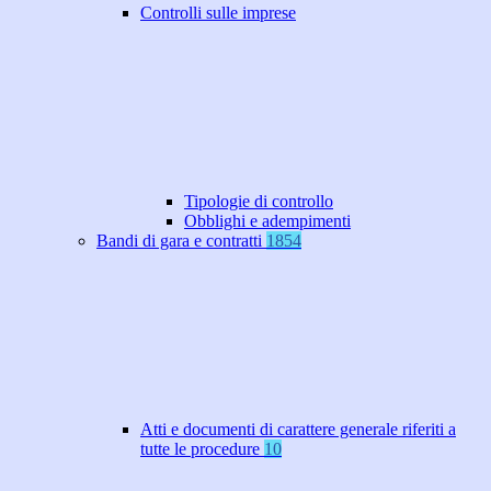
Controlli sulle imprese
Tipologie di controllo
Obblighi e adempimenti
Bandi di gara e contratti
1854
Atti e documenti di carattere generale riferiti a
tutte le procedure
10