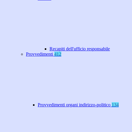
Recapiti dell'ufficio responsabile
Provvedimenti
412
Provvedimenti organi indirizzo-politico
134