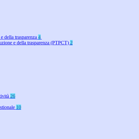
 e della trasparenza
4
rruzione e della trasparenza (PTPCT)
2
tività
26
stionale
10