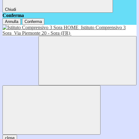
Chiudi
Conferma
Annulla
Conferma
HOME
Istituto Comprensivo 3
Sora
Via Piemonte 20 - Sora (FR)
close