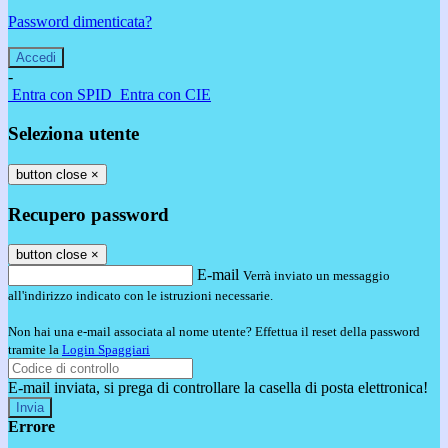
Password dimenticata?
-
Entra con SPID
Entra con CIE
Seleziona utente
button close
×
Recupero password
button close
×
E-mail
Verrà inviato un messaggio
all'indirizzo indicato con le istruzioni necessarie.
Non hai una e-mail associata al nome utente? Effettua il reset della password
tramite la
Login Spaggiari
E-mail inviata, si prega di controllare la casella di posta elettronica!
Errore