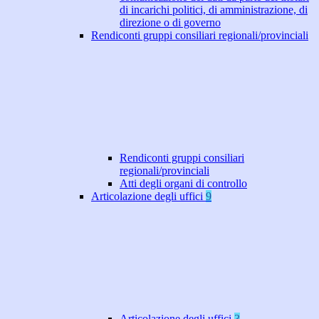
di incarichi politici, di amministrazione, di
direzione o di governo
Rendiconti gruppi consiliari regionali/provinciali
Rendiconti gruppi consiliari
regionali/provinciali
Atti degli organi di controllo
Articolazione degli uffici
9
Articolazione degli uffici
3