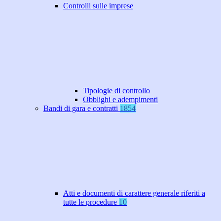
Controlli sulle imprese
Tipologie di controllo
Obblighi e adempimenti
Bandi di gara e contratti
1854
Atti e documenti di carattere generale riferiti a
tutte le procedure
10