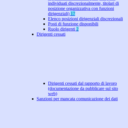
individuati discrezionalmente, titolari di
posizione organizzativa con funzioni
dirigenziali)
17
Elenco posizioni dirigenziali discrezionali
Posti di funzione disponibili
Ruolo dirigenti
2
Dirigenti cessati
Dirigenti cessati dal rapporto di lavoro
(documentazione da pubblicare sul sito
web)
Sanzioni per mancata comunicazione dei dati