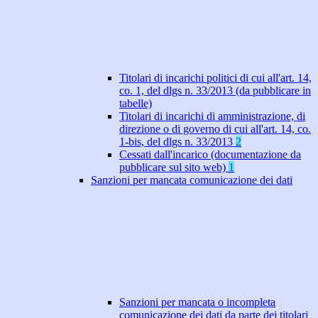
Titolari di incarichi politici di cui all'art. 14,
co. 1, del dlgs n. 33/2013 (da pubblicare in
tabelle)
Titolari di incarichi di amministrazione, di
direzione o di governo di cui all'art. 14, co.
1-bis, del dlgs n. 33/2013
2
Cessati dall'incarico (documentazione da
pubblicare sul sito web)
1
Sanzioni per mancata comunicazione dei dati
Sanzioni per mancata o incompleta
comunicazione dei dati da parte dei titolari