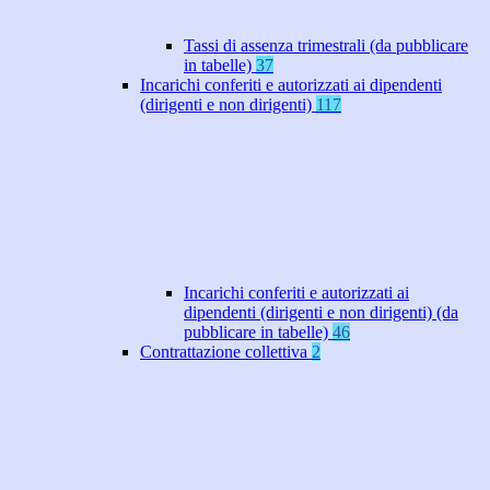
Tassi di assenza trimestrali (da pubblicare
in tabelle)
37
Incarichi conferiti e autorizzati ai dipendenti
(dirigenti e non dirigenti)
117
Incarichi conferiti e autorizzati ai
dipendenti (dirigenti e non dirigenti) (da
pubblicare in tabelle)
46
Contrattazione collettiva
2