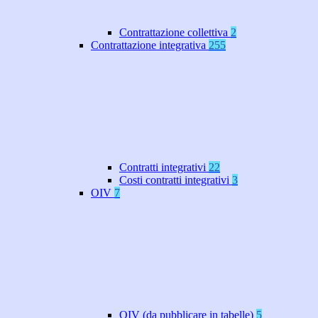
Contrattazione collettiva
2
Contrattazione integrativa
255
Contratti integrativi
22
Costi contratti integrativi
3
OIV
7
OIV (da pubblicare in tabelle)
5