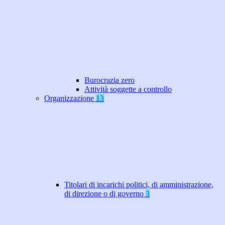
Burocrazia zero
Attività soggette a controllo
Organizzazione
13
Titolari di incarichi politici, di amministrazione,
di direzione o di governo
3