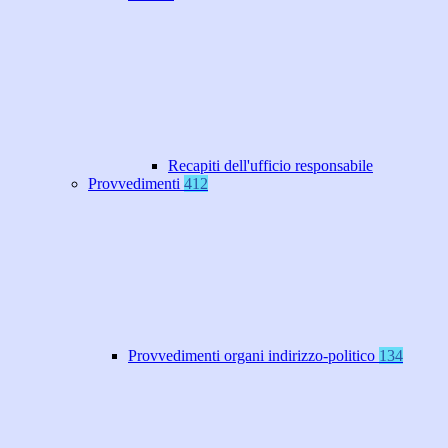
Recapiti dell'ufficio responsabile
Provvedimenti
412
Provvedimenti organi indirizzo-politico
134