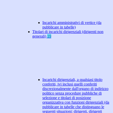
Incarichi amministrativi di vertice (da
pubblicare in tabelle)
Titolari di incarichi dirigenziali (dirigenti non
generali)
19
Incarichi dirigenziali, a qualsiasi titolo
conferiti, ivi inclusi quelli conferiti
discrezionalmente dall'organo di indirizzo
politico senza procedure pubbliche di
selezione e titolari di posizione
organizzativa con funzioni dirigenziali (da
pubblicare in tabelle che distinguano le
seguenti situazioni: dirigenti, dirigenti