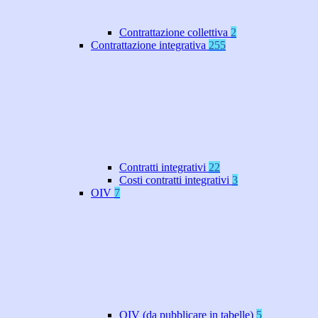
Contrattazione collettiva
2
Contrattazione integrativa
255
Contratti integrativi
22
Costi contratti integrativi
3
OIV
7
OIV (da pubblicare in tabelle)
5