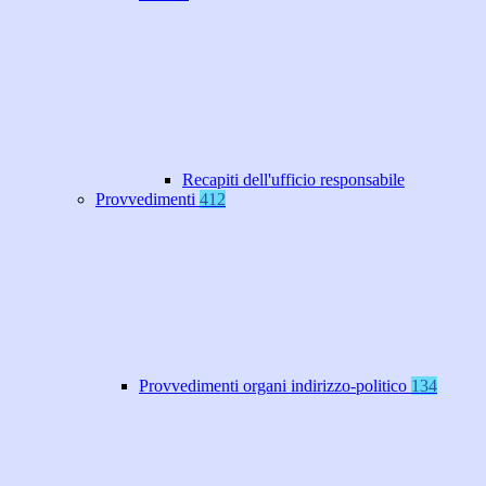
Recapiti dell'ufficio responsabile
Provvedimenti
412
Provvedimenti organi indirizzo-politico
134