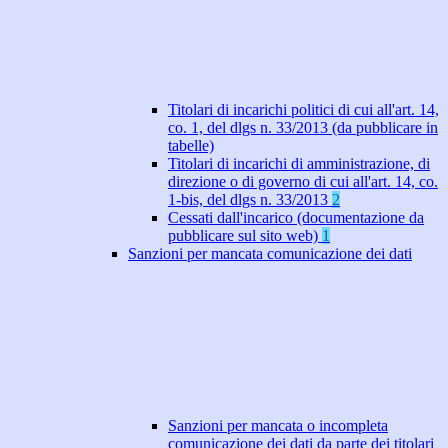
Titolari di incarichi politici di cui all'art. 14,
co. 1, del dlgs n. 33/2013 (da pubblicare in
tabelle)
Titolari di incarichi di amministrazione, di
direzione o di governo di cui all'art. 14, co.
1-bis, del dlgs n. 33/2013
2
Cessati dall'incarico (documentazione da
pubblicare sul sito web)
1
Sanzioni per mancata comunicazione dei dati
Sanzioni per mancata o incompleta
comunicazione dei dati da parte dei titolari