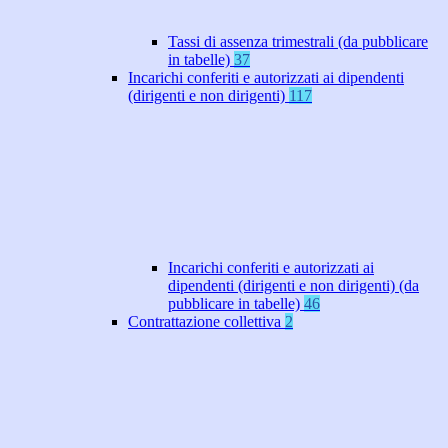
Tassi di assenza trimestrali (da pubblicare
in tabelle)
37
Incarichi conferiti e autorizzati ai dipendenti
(dirigenti e non dirigenti)
117
Incarichi conferiti e autorizzati ai
dipendenti (dirigenti e non dirigenti) (da
pubblicare in tabelle)
46
Contrattazione collettiva
2