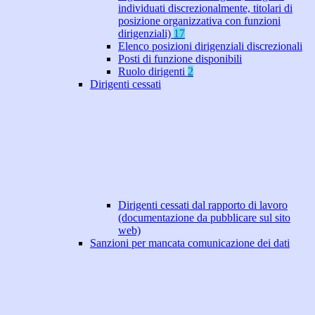
individuati discrezionalmente, titolari di
posizione organizzativa con funzioni
dirigenziali)
17
Elenco posizioni dirigenziali discrezionali
Posti di funzione disponibili
Ruolo dirigenti
2
Dirigenti cessati
Dirigenti cessati dal rapporto di lavoro
(documentazione da pubblicare sul sito
web)
Sanzioni per mancata comunicazione dei dati