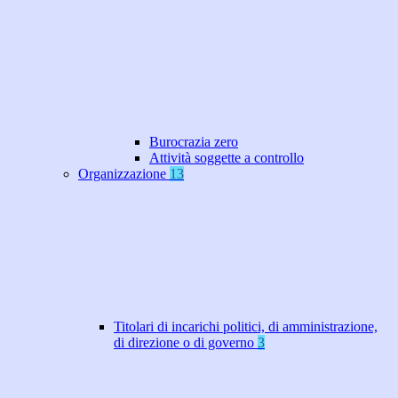
Burocrazia zero
Attività soggette a controllo
Organizzazione
13
Titolari di incarichi politici, di amministrazione,
di direzione o di governo
3