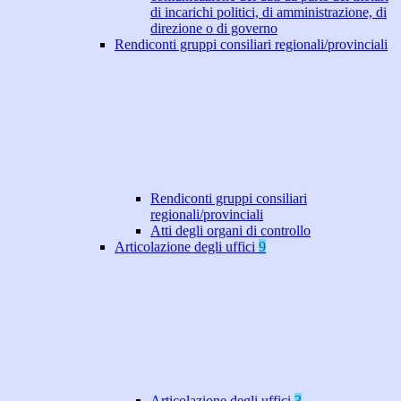
di incarichi politici, di amministrazione, di
direzione o di governo
Rendiconti gruppi consiliari regionali/provinciali
Rendiconti gruppi consiliari
regionali/provinciali
Atti degli organi di controllo
Articolazione degli uffici
9
Articolazione degli uffici
3