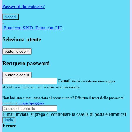
Password dimenticata?
-
Entra con SPID
Entra con CIE
Seleziona utente
button close
×
Recupero password
button close
×
E-mail
Verrà inviato un messaggio
all'indirizzo indicato con le istruzioni necessarie.
Non hai una e-mail associata al nome utente? Effettua il reset della password
tramite la
Login Spaggiari
E-mail inviata, si prega di controllare la casella di posta elettronica!
Errore