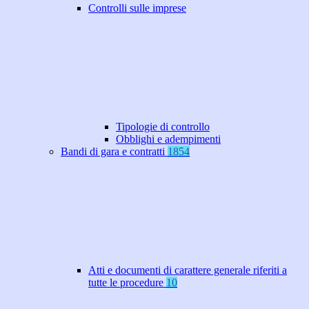
Controlli sulle imprese
Tipologie di controllo
Obblighi e adempimenti
Bandi di gara e contratti
1854
Atti e documenti di carattere generale riferiti a
tutte le procedure
10