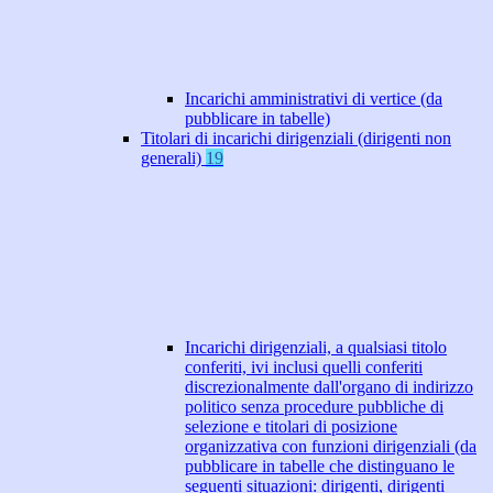
Incarichi amministrativi di vertice (da
pubblicare in tabelle)
Titolari di incarichi dirigenziali (dirigenti non
generali)
19
Incarichi dirigenziali, a qualsiasi titolo
conferiti, ivi inclusi quelli conferiti
discrezionalmente dall'organo di indirizzo
politico senza procedure pubbliche di
selezione e titolari di posizione
organizzativa con funzioni dirigenziali (da
pubblicare in tabelle che distinguano le
seguenti situazioni: dirigenti, dirigenti