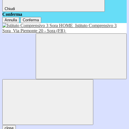
Chiudi
Conferma
Annulla
Conferma
HOME
Istituto Comprensivo 3
Sora
Via Piemonte 20 - Sora (FR)
close