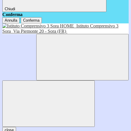
Chiudi
Conferma
Annulla
Conferma
HOME
Istituto Comprensivo 3
Sora
Via Piemonte 20 - Sora (FR)
close