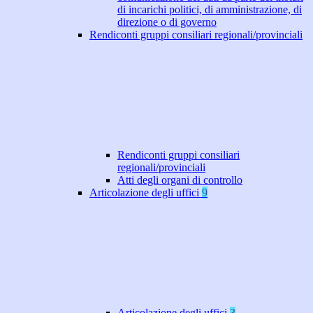
di incarichi politici, di amministrazione, di
direzione o di governo
Rendiconti gruppi consiliari regionali/provinciali
Rendiconti gruppi consiliari
regionali/provinciali
Atti degli organi di controllo
Articolazione degli uffici
9
Articolazione degli uffici
3