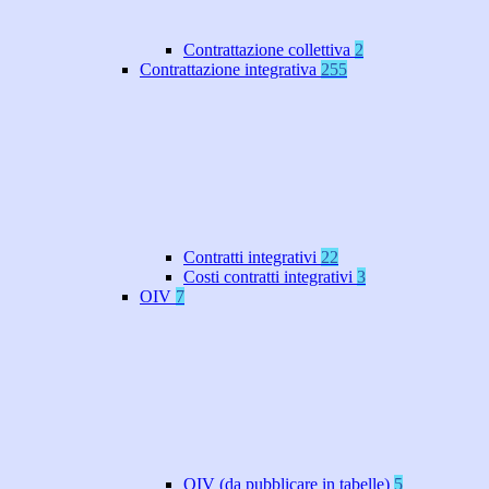
Contrattazione collettiva
2
Contrattazione integrativa
255
Contratti integrativi
22
Costi contratti integrativi
3
OIV
7
OIV (da pubblicare in tabelle)
5