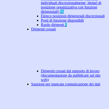
individuati discrezionalmente, titolari di
posizione organizzativa con funzioni
dirigenziali)
17
Elenco posizioni dirigenziali discrezionali
Posti di funzione disponibili
Ruolo dirigenti
2
Dirigenti cessati
Dirigenti cessati dal rapporto di lavoro
(documentazione da pubblicare sul sito
web)
Sanzioni per mancata comunicazione dei dati