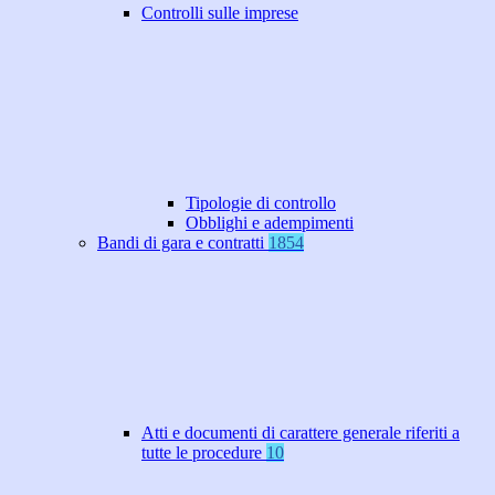
Controlli sulle imprese
Tipologie di controllo
Obblighi e adempimenti
Bandi di gara e contratti
1854
Atti e documenti di carattere generale riferiti a
tutte le procedure
10