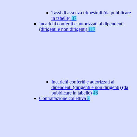
Tassi di assenza trimestrali (da pubblicare
in tabelle)
37
Incarichi conferiti e autorizzati ai dipendenti
(dirigenti e non dirigenti)
117
Incarichi conferiti e autorizzati ai
dipendenti (dirigenti e non dirigenti) (da
pubblicare in tabelle)
46
Contrattazione collettiva
2