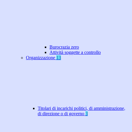
Burocrazia zero
Attività soggette a controllo
Organizzazione
13
Titolari di incarichi politici, di amministrazione,
di direzione o di governo
3