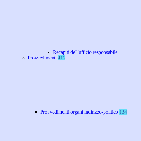
Recapiti dell'ufficio responsabile
Provvedimenti
412
Provvedimenti organi indirizzo-politico
134