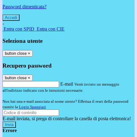
Password dimenticata?
-
Entra con SPID
Entra con CIE
Seleziona utente
button close
×
Recupero password
button close
×
E-mail
Verrà inviato un messaggio
all'indirizzo indicato con le istruzioni necessarie.
Non hai una e-mail associata al nome utente? Effettua il reset della password
tramite la
Login Spaggiari
E-mail inviata, si prega di controllare la casella di posta elettronica!
Errore