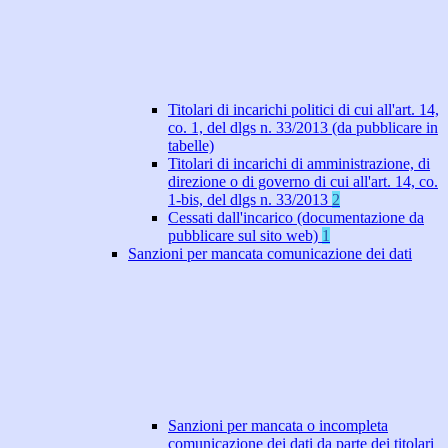
Titolari di incarichi politici di cui all'art. 14,
co. 1, del dlgs n. 33/2013 (da pubblicare in
tabelle)
Titolari di incarichi di amministrazione, di
direzione o di governo di cui all'art. 14, co.
1-bis, del dlgs n. 33/2013
2
Cessati dall'incarico (documentazione da
pubblicare sul sito web)
1
Sanzioni per mancata comunicazione dei dati
Sanzioni per mancata o incompleta
comunicazione dei dati da parte dei titolari