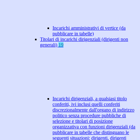
Incarichi amministrativi di vertice (da
pubblicare in tabelle)
Titolari di incarichi dirigenziali (dirigenti non
generali)
19
Incarichi dirigenziali, a qualsiasi titolo
conferiti, ivi inclusi quelli conferiti
discrezionalmente dall'organo di indirizzo
politico senza procedure pubbliche di
selezione e titolari di posizione
organizzativa con funzioni dirigenziali (da
pubblicare in tabelle che distinguano le
seguenti situazioni: dirigenti, dirigenti