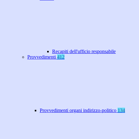
Recapiti dell'ufficio responsabile
Provvedimenti
412
Provvedimenti organi indirizzo-politico
134