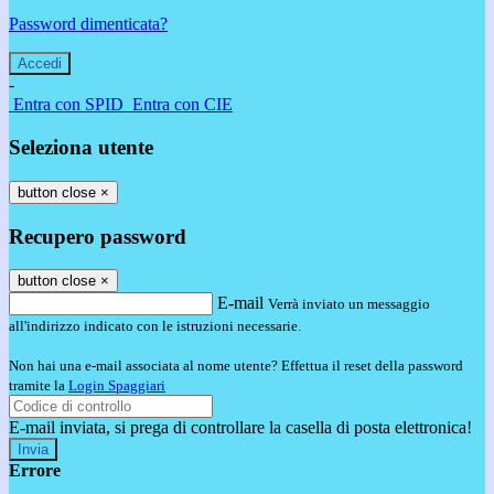
Password dimenticata?
-
Entra con SPID
Entra con CIE
Seleziona utente
button close
×
Recupero password
button close
×
E-mail
Verrà inviato un messaggio
all'indirizzo indicato con le istruzioni necessarie.
Non hai una e-mail associata al nome utente? Effettua il reset della password
tramite la
Login Spaggiari
E-mail inviata, si prega di controllare la casella di posta elettronica!
Errore