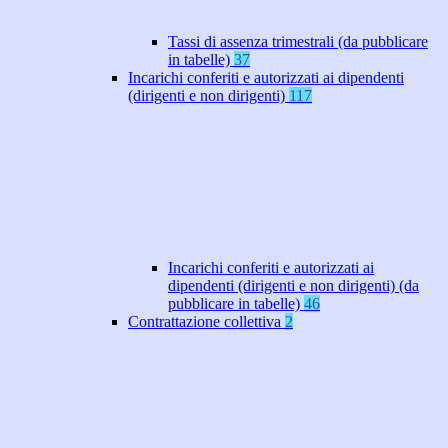
Tassi di assenza trimestrali (da pubblicare
in tabelle)
37
Incarichi conferiti e autorizzati ai dipendenti
(dirigenti e non dirigenti)
117
Incarichi conferiti e autorizzati ai
dipendenti (dirigenti e non dirigenti) (da
pubblicare in tabelle)
46
Contrattazione collettiva
2