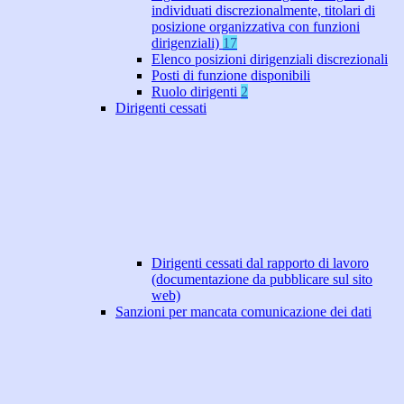
individuati discrezionalmente, titolari di
posizione organizzativa con funzioni
dirigenziali)
17
Elenco posizioni dirigenziali discrezionali
Posti di funzione disponibili
Ruolo dirigenti
2
Dirigenti cessati
Dirigenti cessati dal rapporto di lavoro
(documentazione da pubblicare sul sito
web)
Sanzioni per mancata comunicazione dei dati