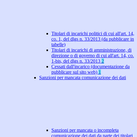
Titolari di incarichi politici di cui all'art. 14,
co. 1, del dlgs n. 33/2013 (da pubblicare in
tabelle)
Titolari di incarichi di amministrazione, di
direzione o di governo di cui all'art. 14, co.
1-bis, del dlgs n. 33/2013
2
Cessati dall'incarico (documentazione da
pubblicare sul sito web)
1
Sanzioni per mancata comunicazione dei dati
Sanzioni per mancata o incompleta
comunicazione dei dati da parte dei titolari