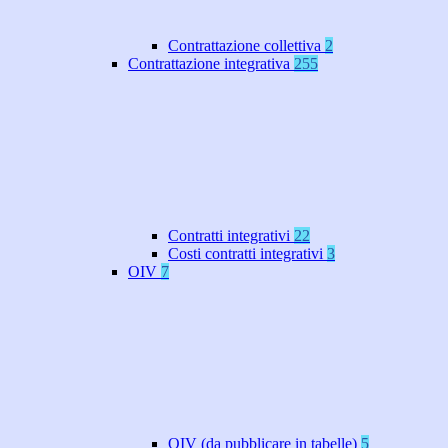
Contrattazione collettiva
2
Contrattazione integrativa
255
Contratti integrativi
22
Costi contratti integrativi
3
OIV
7
OIV (da pubblicare in tabelle)
5