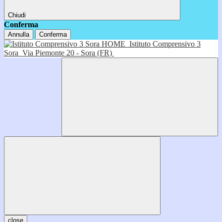
Chiudi
Conferma
Annulla
Conferma
HOME
Istituto Comprensivo 3
Sora
Via Piemonte 20 - Sora (FR)
close