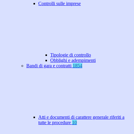
Controlli sulle imprese
Tipologie di controllo
Obblighi e adempimenti
Bandi di gara e contratti
1854
Atti e documenti di carattere generale riferiti a
tutte le procedure
10