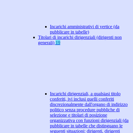
Incarichi amministrativi di vertice (da
pubblicare in tabelle)
Titolari di incarichi dirigenziali (dirigenti non
generali)
19
Incarichi dirigenziali, a qualsiasi titolo
conferiti, ivi inclusi quelli conferiti
discrezionalmente dall'organo di indirizzo
politico senza procedure pubbliche di
selezione e titolari di posizione
organizzativa con funzioni dirigenziali (da
pubblicare in tabelle che distinguano le
seguenti situazioni: dirigenti, dirigenti