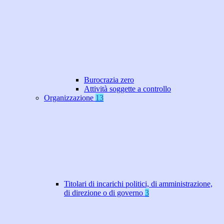
Burocrazia zero
Attività soggette a controllo
Organizzazione
13
Titolari di incarichi politici, di amministrazione,
di direzione o di governo
3