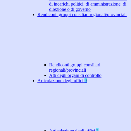
di incarichi politici, di amministrazione, di
direzione o di governo
Rendiconti gruppi consiliari regionali/provinciali
Rendiconti gruppi consiliari
regionali/provinciali
Atti degli organi di controllo
Articolazione degli uffici
9
Articolazione degli uffici
3