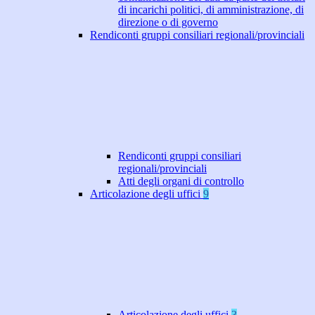
di incarichi politici, di amministrazione, di
direzione o di governo
Rendiconti gruppi consiliari regionali/provinciali
Rendiconti gruppi consiliari
regionali/provinciali
Atti degli organi di controllo
Articolazione degli uffici
9
Articolazione degli uffici
3