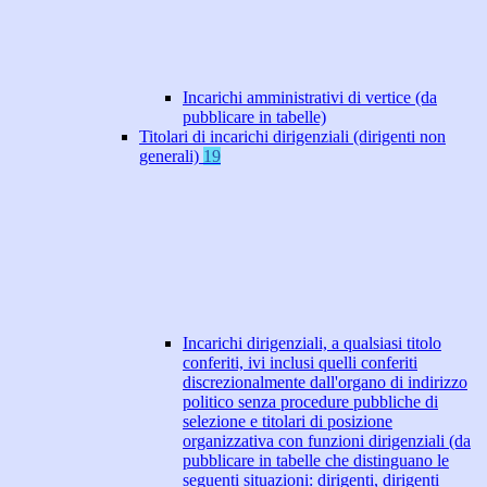
Incarichi amministrativi di vertice (da
pubblicare in tabelle)
Titolari di incarichi dirigenziali (dirigenti non
generali)
19
Incarichi dirigenziali, a qualsiasi titolo
conferiti, ivi inclusi quelli conferiti
discrezionalmente dall'organo di indirizzo
politico senza procedure pubbliche di
selezione e titolari di posizione
organizzativa con funzioni dirigenziali (da
pubblicare in tabelle che distinguano le
seguenti situazioni: dirigenti, dirigenti