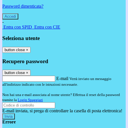
Password dimenticata?
-
Entra con SPID
Entra con CIE
Seleziona utente
button close
×
Recupero password
button close
×
E-mail
Verrà inviato un messaggio
all'indirizzo indicato con le istruzioni necessarie.
Non hai una e-mail associata al nome utente? Effettua il reset della password
tramite la
Login Spaggiari
E-mail inviata, si prega di controllare la casella di posta elettronica!
Errore