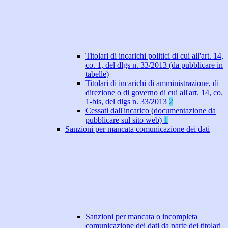
Titolari di incarichi politici di cui all'art. 14,
co. 1, del dlgs n. 33/2013 (da pubblicare in
tabelle)
Titolari di incarichi di amministrazione, di
direzione o di governo di cui all'art. 14, co.
1-bis, del dlgs n. 33/2013
2
Cessati dall'incarico (documentazione da
pubblicare sul sito web)
1
Sanzioni per mancata comunicazione dei dati
Sanzioni per mancata o incompleta
comunicazione dei dati da parte dei titolari