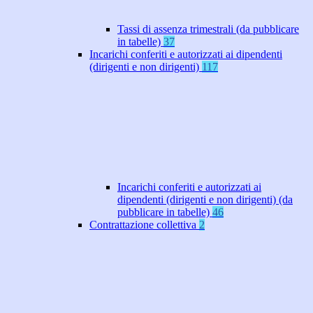
Tassi di assenza trimestrali (da pubblicare
in tabelle)
37
Incarichi conferiti e autorizzati ai dipendenti
(dirigenti e non dirigenti)
117
Incarichi conferiti e autorizzati ai
dipendenti (dirigenti e non dirigenti) (da
pubblicare in tabelle)
46
Contrattazione collettiva
2