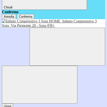
Chiudi
Conferma
Annulla
Conferma
HOME
Istituto Comprensivo 3
Sora
Via Piemonte 20 - Sora (FR)
close