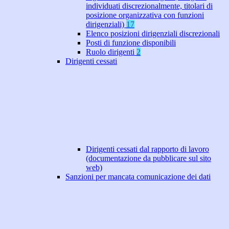
individuati discrezionalmente, titolari di
posizione organizzativa con funzioni
dirigenziali)
17
Elenco posizioni dirigenziali discrezionali
Posti di funzione disponibili
Ruolo dirigenti
2
Dirigenti cessati
Dirigenti cessati dal rapporto di lavoro
(documentazione da pubblicare sul sito
web)
Sanzioni per mancata comunicazione dei dati