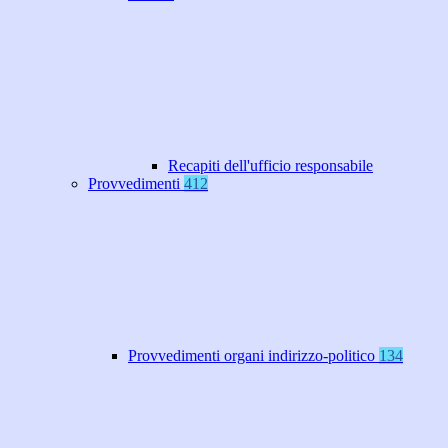
Recapiti dell'ufficio responsabile
Provvedimenti
412
Provvedimenti organi indirizzo-politico
134