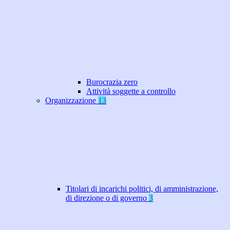
Burocrazia zero
Attività soggette a controllo
Organizzazione
13
Titolari di incarichi politici, di amministrazione,
di direzione o di governo
3