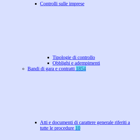
Controlli sulle imprese
Tipologie di controllo
Obblighi e adempimenti
Bandi di gara e contratti
1854
Atti e documenti di carattere generale riferiti a
tutte le procedure
10