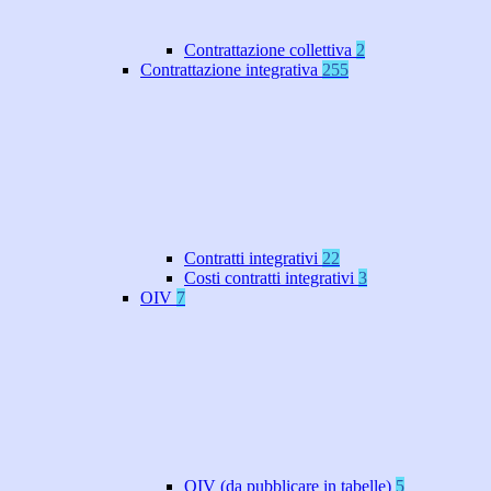
Contrattazione collettiva
2
Contrattazione integrativa
255
Contratti integrativi
22
Costi contratti integrativi
3
OIV
7
OIV (da pubblicare in tabelle)
5