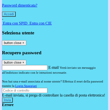
Password dimenticata?
-
Entra con SPID
Entra con CIE
Seleziona utente
button close
×
Recupero password
button close
×
E-mail
Verrà inviato un messaggio
all'indirizzo indicato con le istruzioni necessarie.
Non hai una e-mail associata al nome utente? Effettua il reset della password
tramite la
Login Spaggiari
E-mail inviata, si prega di controllare la casella di posta elettronica!
Errore