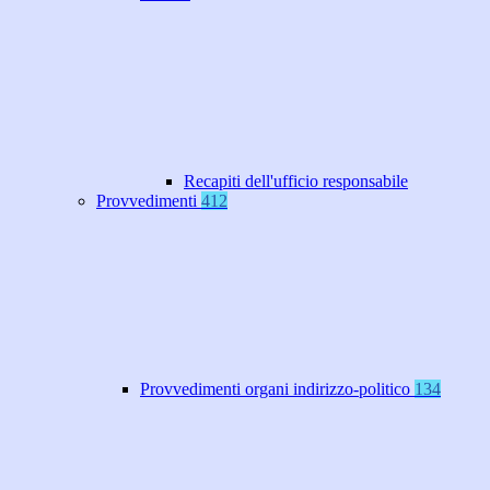
Recapiti dell'ufficio responsabile
Provvedimenti
412
Provvedimenti organi indirizzo-politico
134