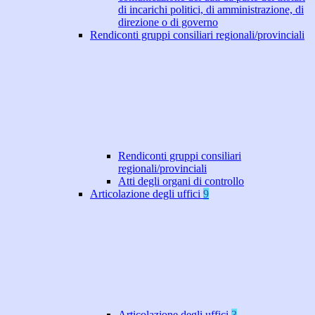
di incarichi politici, di amministrazione, di
direzione o di governo
Rendiconti gruppi consiliari regionali/provinciali
Rendiconti gruppi consiliari
regionali/provinciali
Atti degli organi di controllo
Articolazione degli uffici
9
Articolazione degli uffici
3