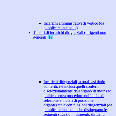
Incarichi amministrativi di vertice (da
pubblicare in tabelle)
Titolari di incarichi dirigenziali (dirigenti non
generali)
19
Incarichi dirigenziali, a qualsiasi titolo
conferiti, ivi inclusi quelli conferiti
discrezionalmente dall'organo di indirizzo
politico senza procedure pubbliche di
selezione e titolari di posizione
organizzativa con funzioni dirigenziali (da
pubblicare in tabelle che distinguano le
seguenti situazioni: dirigenti, dirigenti