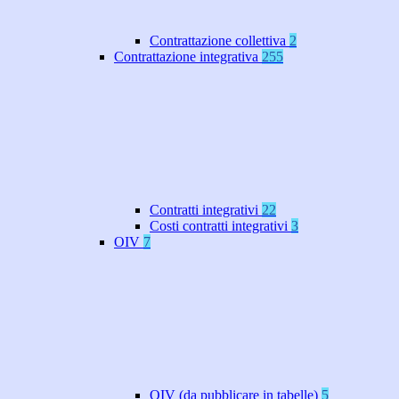
Contrattazione collettiva
2
Contrattazione integrativa
255
Contratti integrativi
22
Costi contratti integrativi
3
OIV
7
OIV (da pubblicare in tabelle)
5