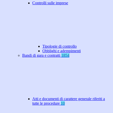
Controlli sulle imprese
Tipologie di controllo
Obblighi e adempimenti
Bandi di gara e contratti
1854
Atti e documenti di carattere generale riferiti a
tutte le procedure
10