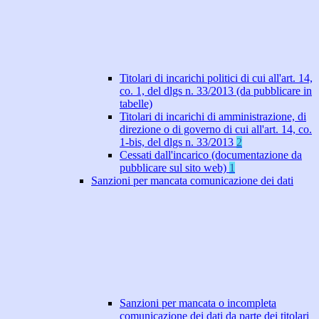
Titolari di incarichi politici di cui all'art. 14,
co. 1, del dlgs n. 33/2013 (da pubblicare in
tabelle)
Titolari di incarichi di amministrazione, di
direzione o di governo di cui all'art. 14, co.
1-bis, del dlgs n. 33/2013
2
Cessati dall'incarico (documentazione da
pubblicare sul sito web)
1
Sanzioni per mancata comunicazione dei dati
Sanzioni per mancata o incompleta
comunicazione dei dati da parte dei titolari