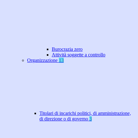
Burocrazia zero
Attività soggette a controllo
Organizzazione
13
Titolari di incarichi politici, di amministrazione,
di direzione o di governo
3