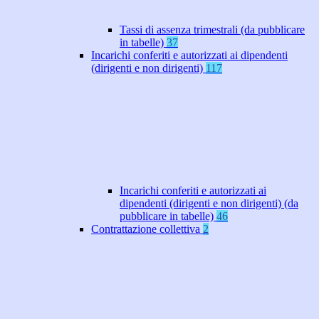
Tassi di assenza trimestrali (da pubblicare
in tabelle)
37
Incarichi conferiti e autorizzati ai dipendenti
(dirigenti e non dirigenti)
117
Incarichi conferiti e autorizzati ai
dipendenti (dirigenti e non dirigenti) (da
pubblicare in tabelle)
46
Contrattazione collettiva
2