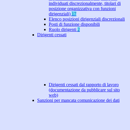
individuati discrezionalmente, titolari di
posizione organizzativa con funzioni
dirigenziali)
17
Elenco posizioni dirigenziali discrezionali
Posti di funzione disponibili
Ruolo dirigenti
2
Dirigenti cessati
Dirigenti cessati dal rapporto di lavoro
(documentazione da pubblicare sul sito
web)
Sanzioni per mancata comunicazione dei dati