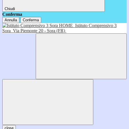
Chiudi
Conferma
Annulla
Conferma
HOME
Istituto Comprensivo 3
Sora
Via Piemonte 20 - Sora (FR)
close