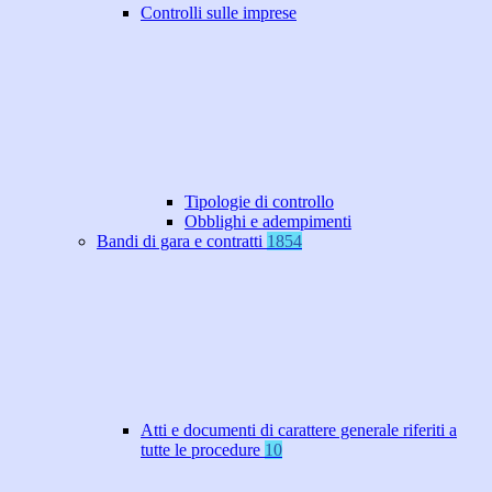
Controlli sulle imprese
Tipologie di controllo
Obblighi e adempimenti
Bandi di gara e contratti
1854
Atti e documenti di carattere generale riferiti a
tutte le procedure
10