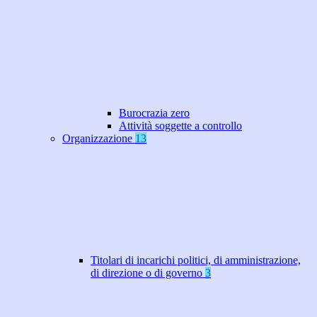
Burocrazia zero
Attività soggette a controllo
Organizzazione
13
Titolari di incarichi politici, di amministrazione,
di direzione o di governo
3