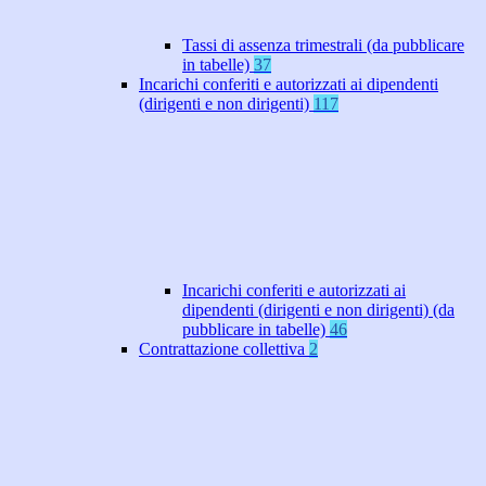
Tassi di assenza trimestrali (da pubblicare
in tabelle)
37
Incarichi conferiti e autorizzati ai dipendenti
(dirigenti e non dirigenti)
117
Incarichi conferiti e autorizzati ai
dipendenti (dirigenti e non dirigenti) (da
pubblicare in tabelle)
46
Contrattazione collettiva
2