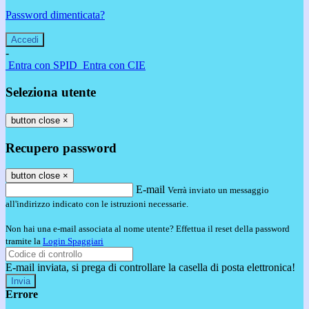
Password dimenticata?
-
Entra con SPID
Entra con CIE
Seleziona utente
button close
×
Recupero password
button close
×
E-mail
Verrà inviato un messaggio
all'indirizzo indicato con le istruzioni necessarie.
Non hai una e-mail associata al nome utente? Effettua il reset della password
tramite la
Login Spaggiari
E-mail inviata, si prega di controllare la casella di posta elettronica!
Errore