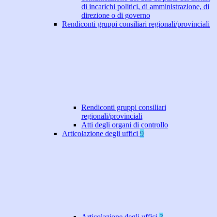
di incarichi politici, di amministrazione, di
direzione o di governo
Rendiconti gruppi consiliari regionali/provinciali
Rendiconti gruppi consiliari
regionali/provinciali
Atti degli organi di controllo
Articolazione degli uffici
9
Articolazione degli uffici
3