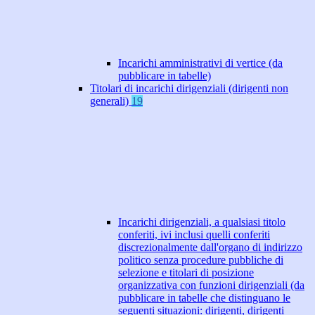
Incarichi amministrativi di vertice (da
pubblicare in tabelle)
Titolari di incarichi dirigenziali (dirigenti non
generali)
19
Incarichi dirigenziali, a qualsiasi titolo
conferiti, ivi inclusi quelli conferiti
discrezionalmente dall'organo di indirizzo
politico senza procedure pubbliche di
selezione e titolari di posizione
organizzativa con funzioni dirigenziali (da
pubblicare in tabelle che distinguano le
seguenti situazioni: dirigenti, dirigenti