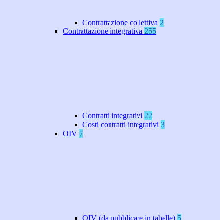
Contrattazione collettiva
2
Contrattazione integrativa
255
Contratti integrativi
22
Costi contratti integrativi
3
OIV
7
OIV (da pubblicare in tabelle)
5