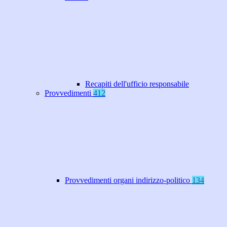
Recapiti dell'ufficio responsabile
Provvedimenti
412
Provvedimenti organi indirizzo-politico
134