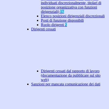
individuati discrezionalmente, titolari di
posizione organizzativa con funzioni
dirigenziali)
17
Elenco posizioni dirigenziali discrezionali
Posti di funzione disponibili
Ruolo dirigenti
2
Dirigenti cessati
Dirigenti cessati dal rapporto di lavoro
(documentazione da pubblicare sul sito
web)
Sanzioni per mancata comunicazione dei dati