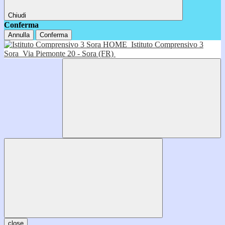
Chiudi
Conferma
Annulla
Conferma
HOME
Istituto Comprensivo 3
Sora
Via Piemonte 20 - Sora (FR)
close