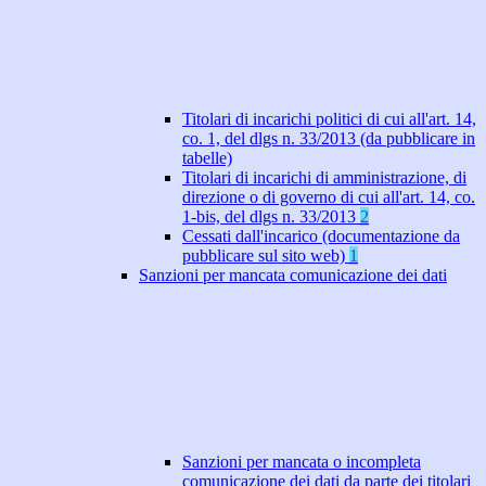
Titolari di incarichi politici di cui all'art. 14,
co. 1, del dlgs n. 33/2013 (da pubblicare in
tabelle)
Titolari di incarichi di amministrazione, di
direzione o di governo di cui all'art. 14, co.
1-bis, del dlgs n. 33/2013
2
Cessati dall'incarico (documentazione da
pubblicare sul sito web)
1
Sanzioni per mancata comunicazione dei dati
Sanzioni per mancata o incompleta
comunicazione dei dati da parte dei titolari