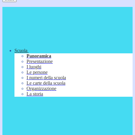
Scuola
Panoramica
Presentazione
I luoghi
Le persone
I numeri della scuola
Le carte della scuola
Organizzazione
La storia