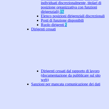
individuati discrezionalmente, titolari di
posizione organizzativa con funzioni
dirigenziali)
17
Elenco posizioni dirigenziali discrezionali
Posti di funzione disponibili
Ruolo dirigenti
2
Dirigenti cessati
Dirigenti cessati dal rapporto di lavoro
(documentazione da pubblicare sul sito
web)
Sanzioni per mancata comunicazione dei dati