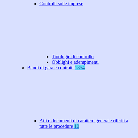
Controlli sulle imprese
Tipologie di controllo
Obblighi e adempimenti
Bandi di gara e contratti
1854
Atti e documenti di carattere generale riferiti a
tutte le procedure
10