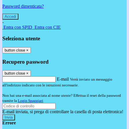
Password dimenticata?
-
Entra con SPID
Entra con CIE
Seleziona utente
button close
×
Recupero password
button close
×
E-mail
Verrà inviato un messaggio
all'indirizzo indicato con le istruzioni necessarie.
Non hai una e-mail associata al nome utente? Effettua il reset della password
tramite la
Login Spaggiari
E-mail inviata, si prega di controllare la casella di posta elettronica!
Errore