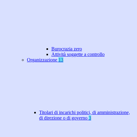
Burocrazia zero
Attività soggette a controllo
Organizzazione
13
Titolari di incarichi politici, di amministrazione,
di direzione o di governo
3