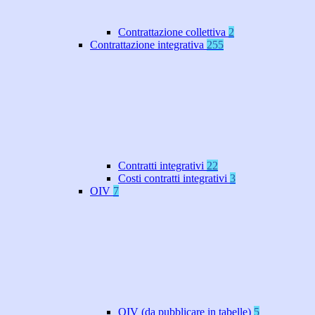
Contrattazione collettiva
2
Contrattazione integrativa
255
Contratti integrativi
22
Costi contratti integrativi
3
OIV
7
OIV (da pubblicare in tabelle)
5