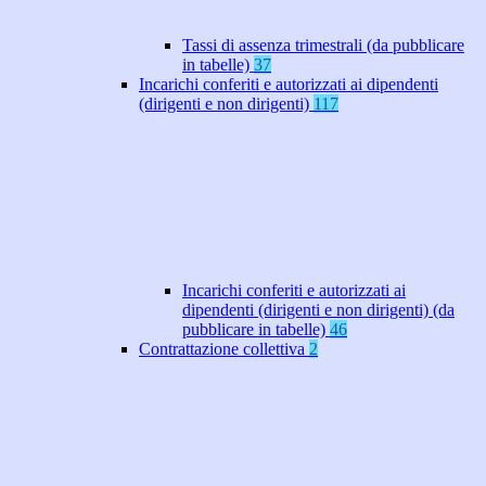
Tassi di assenza trimestrali (da pubblicare
in tabelle)
37
Incarichi conferiti e autorizzati ai dipendenti
(dirigenti e non dirigenti)
117
Incarichi conferiti e autorizzati ai
dipendenti (dirigenti e non dirigenti) (da
pubblicare in tabelle)
46
Contrattazione collettiva
2