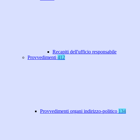
Recapiti dell'ufficio responsabile
Provvedimenti
412
Provvedimenti organi indirizzo-politico
134