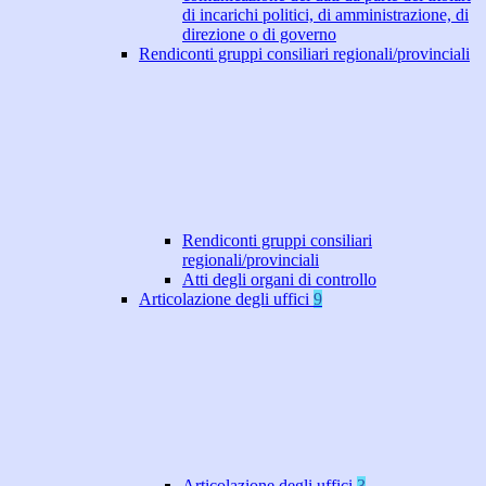
di incarichi politici, di amministrazione, di
direzione o di governo
Rendiconti gruppi consiliari regionali/provinciali
Rendiconti gruppi consiliari
regionali/provinciali
Atti degli organi di controllo
Articolazione degli uffici
9
Articolazione degli uffici
3