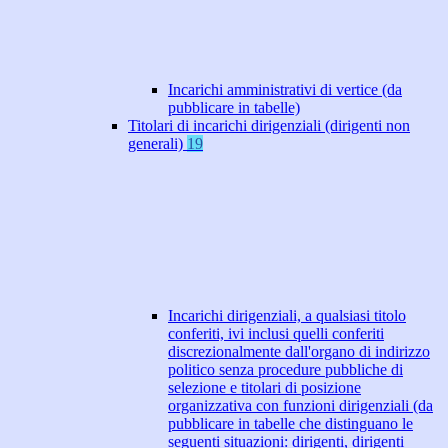
Incarichi amministrativi di vertice (da
pubblicare in tabelle)
Titolari di incarichi dirigenziali (dirigenti non
generali)
19
Incarichi dirigenziali, a qualsiasi titolo
conferiti, ivi inclusi quelli conferiti
discrezionalmente dall'organo di indirizzo
politico senza procedure pubbliche di
selezione e titolari di posizione
organizzativa con funzioni dirigenziali (da
pubblicare in tabelle che distinguano le
seguenti situazioni: dirigenti, dirigenti