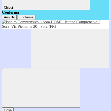
Chiudi
Conferma
Annulla
Conferma
HOME
Istituto Comprensivo 3
Sora
Via Piemonte 20 - Sora (FR)
close