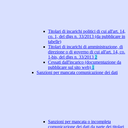
Titolari di incarichi politici di cui all'art. 14,
co. 1, del dlgs n. 33/2013 (da pubblicare in
tabelle)
Titolari di incarichi di amministrazione, di
direzione o di governo di cui all'art. 14, co.
1-bis, del dlgs n. 33/2013
2
Cessati dall'incarico (documentazione da
pubblicare sul sito web)
1
Sanzioni per mancata comunicazione dei dati
Sanzioni per mancata o incompleta
comunicazione dei dati da parte dei titolari