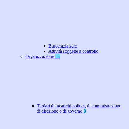
Burocrazia zero
Attività soggette a controllo
Organizzazione
13
Titolari di incarichi politici, di amministrazione,
di direzione o di governo
3