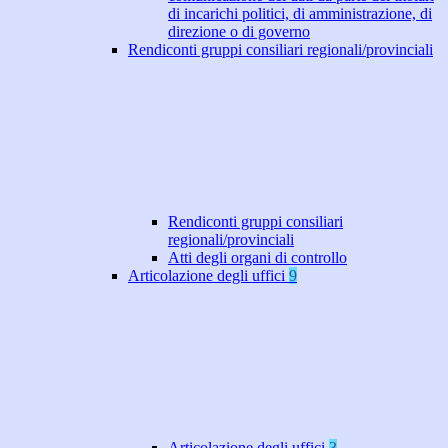
di incarichi politici, di amministrazione, di
direzione o di governo
Rendiconti gruppi consiliari regionali/provinciali
Rendiconti gruppi consiliari
regionali/provinciali
Atti degli organi di controllo
Articolazione degli uffici
9
Articolazione degli uffici
3