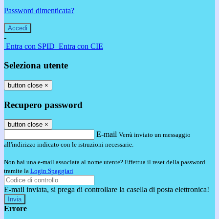
Password dimenticata?
-
Entra con SPID
Entra con CIE
Seleziona utente
button close
×
Recupero password
button close
×
E-mail
Verrà inviato un messaggio
all'indirizzo indicato con le istruzioni necessarie.
Non hai una e-mail associata al nome utente? Effettua il reset della password
tramite la
Login Spaggiari
E-mail inviata, si prega di controllare la casella di posta elettronica!
Errore