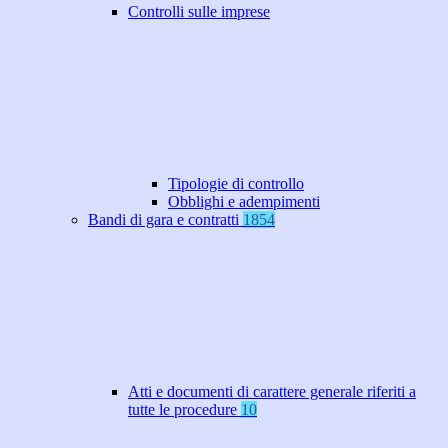
Controlli sulle imprese
Tipologie di controllo
Obblighi e adempimenti
Bandi di gara e contratti
1854
Atti e documenti di carattere generale riferiti a
tutte le procedure
10