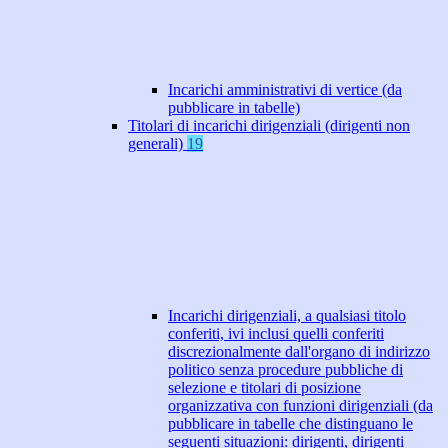
Incarichi amministrativi di vertice (da
pubblicare in tabelle)
Titolari di incarichi dirigenziali (dirigenti non
generali)
19
Incarichi dirigenziali, a qualsiasi titolo
conferiti, ivi inclusi quelli conferiti
discrezionalmente dall'organo di indirizzo
politico senza procedure pubbliche di
selezione e titolari di posizione
organizzativa con funzioni dirigenziali (da
pubblicare in tabelle che distinguano le
seguenti situazioni: dirigenti, dirigenti