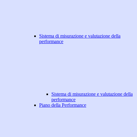
Sistema di misurazione e valutazione della
performance
Sistema di misurazione e valutazione della
performance
Piano della Performance