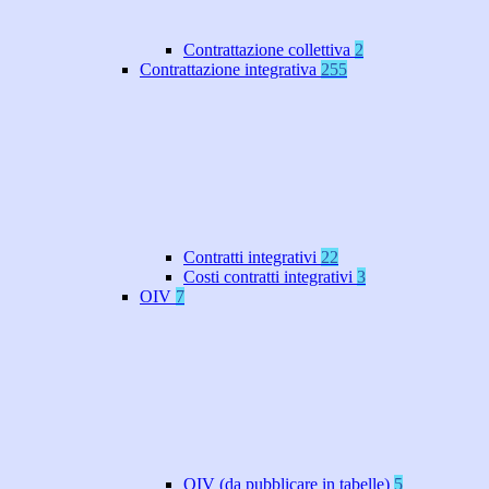
Contrattazione collettiva
2
Contrattazione integrativa
255
Contratti integrativi
22
Costi contratti integrativi
3
OIV
7
OIV (da pubblicare in tabelle)
5