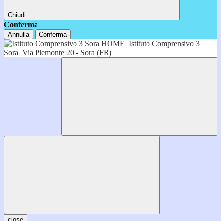
Chiudi
Conferma
Annulla
Conferma
HOME
Istituto Comprensivo 3
Sora
Via Piemonte 20 - Sora (FR)
close