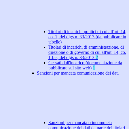
Titolari di incarichi politici di cui all'art. 14,
co. 1, del dlgs n. 33/2013 (da pubblicare in
tabelle)
Titolari di incarichi di amministrazione, di
direzione o di governo di cui all'art. 14, co.
1-bis, del dlgs n. 33/2013
2
Cessati dall'incarico (documentazione da
pubblicare sul sito web)
1
Sanzioni per mancata comunicazione dei dati
Sanzioni per mancata o incompleta
comunicazione dei dati da parte dei titolari