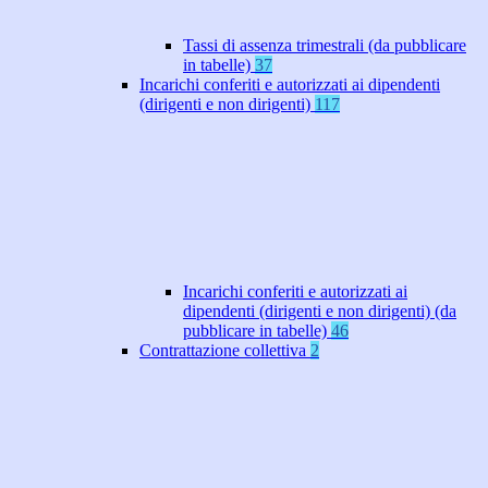
Tassi di assenza trimestrali (da pubblicare
in tabelle)
37
Incarichi conferiti e autorizzati ai dipendenti
(dirigenti e non dirigenti)
117
Incarichi conferiti e autorizzati ai
dipendenti (dirigenti e non dirigenti) (da
pubblicare in tabelle)
46
Contrattazione collettiva
2