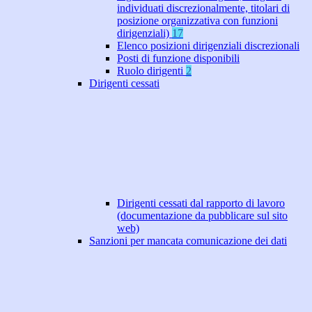
individuati discrezionalmente, titolari di
posizione organizzativa con funzioni
dirigenziali)
17
Elenco posizioni dirigenziali discrezionali
Posti di funzione disponibili
Ruolo dirigenti
2
Dirigenti cessati
Dirigenti cessati dal rapporto di lavoro
(documentazione da pubblicare sul sito
web)
Sanzioni per mancata comunicazione dei dati