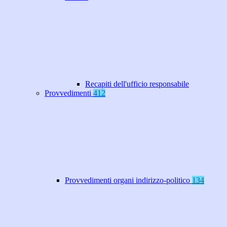
Recapiti dell'ufficio responsabile
Provvedimenti
412
Provvedimenti organi indirizzo-politico
134