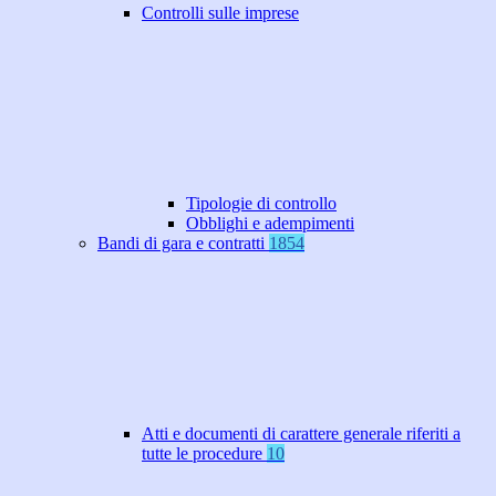
Controlli sulle imprese
Tipologie di controllo
Obblighi e adempimenti
Bandi di gara e contratti
1854
Atti e documenti di carattere generale riferiti a
tutte le procedure
10