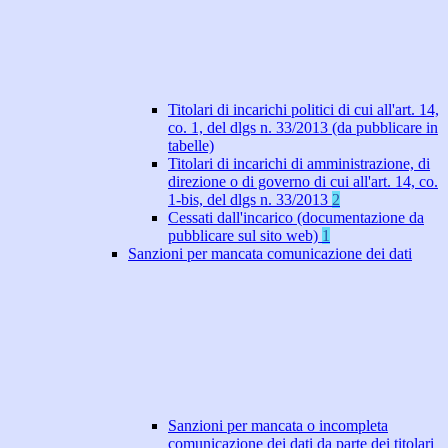
Titolari di incarichi politici di cui all'art. 14,
co. 1, del dlgs n. 33/2013 (da pubblicare in
tabelle)
Titolari di incarichi di amministrazione, di
direzione o di governo di cui all'art. 14, co.
1-bis, del dlgs n. 33/2013
2
Cessati dall'incarico (documentazione da
pubblicare sul sito web)
1
Sanzioni per mancata comunicazione dei dati
Sanzioni per mancata o incompleta
comunicazione dei dati da parte dei titolari