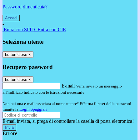
Password dimenticata?
-
Entra con SPID
Entra con CIE
Seleziona utente
button close
×
Recupero password
button close
×
E-mail
Verrà inviato un messaggio
all'indirizzo indicato con le istruzioni necessarie.
Non hai una e-mail associata al nome utente? Effettua il reset della password
tramite la
Login Spaggiari
E-mail inviata, si prega di controllare la casella di posta elettronica!
Errore