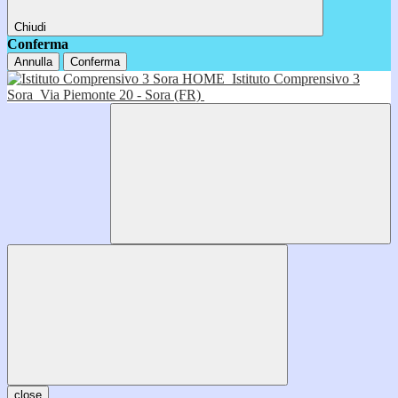
Chiudi
Conferma
Annulla
Conferma
HOME
Istituto Comprensivo 3
Sora
Via Piemonte 20 - Sora (FR)
close