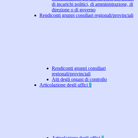
di incarichi politici, di amministrazione, di
direzione o di governo
Rendiconti gruppi consiliari regionali/provinciali
Rendiconti gruppi consiliari
regionali/provinciali
Atti degli organi di controllo
Articolazione degli uffici
9
Articolazione degli uffici
3