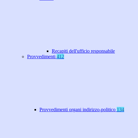
Recapiti dell'ufficio responsabile
Provvedimenti
412
Provvedimenti organi indirizzo-politico
134