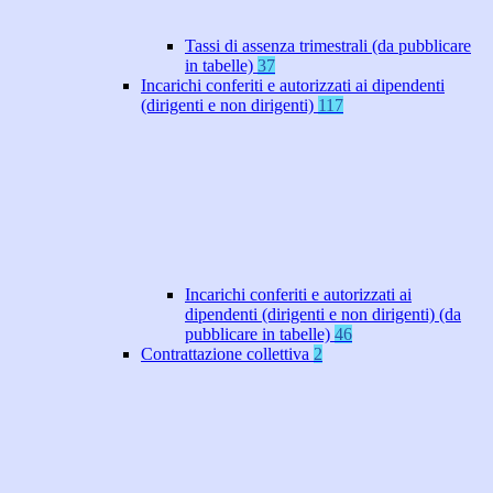
Tassi di assenza trimestrali (da pubblicare
in tabelle)
37
Incarichi conferiti e autorizzati ai dipendenti
(dirigenti e non dirigenti)
117
Incarichi conferiti e autorizzati ai
dipendenti (dirigenti e non dirigenti) (da
pubblicare in tabelle)
46
Contrattazione collettiva
2