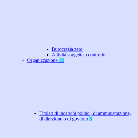
Burocrazia zero
Attività soggette a controllo
Organizzazione
13
Titolari di incarichi politici, di amministrazione,
di direzione o di governo
3