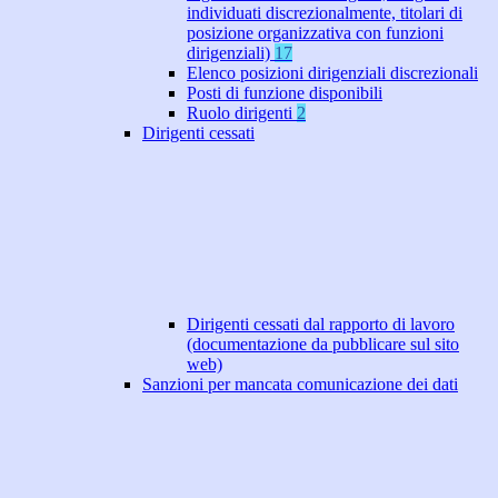
individuati discrezionalmente, titolari di
posizione organizzativa con funzioni
dirigenziali)
17
Elenco posizioni dirigenziali discrezionali
Posti di funzione disponibili
Ruolo dirigenti
2
Dirigenti cessati
Dirigenti cessati dal rapporto di lavoro
(documentazione da pubblicare sul sito
web)
Sanzioni per mancata comunicazione dei dati