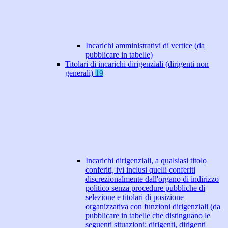
Incarichi amministrativi di vertice (da
pubblicare in tabelle)
Titolari di incarichi dirigenziali (dirigenti non
generali)
19
Incarichi dirigenziali, a qualsiasi titolo
conferiti, ivi inclusi quelli conferiti
discrezionalmente dall'organo di indirizzo
politico senza procedure pubbliche di
selezione e titolari di posizione
organizzativa con funzioni dirigenziali (da
pubblicare in tabelle che distinguano le
seguenti situazioni: dirigenti, dirigenti