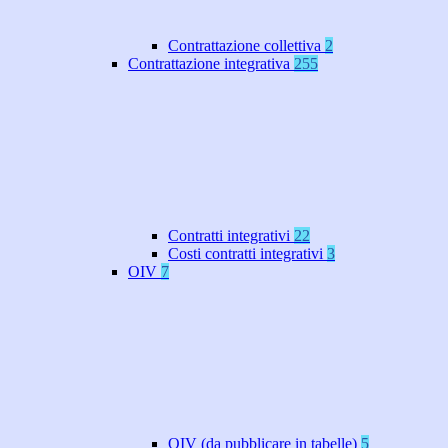
Contrattazione collettiva
2
Contrattazione integrativa
255
Contratti integrativi
22
Costi contratti integrativi
3
OIV
7
OIV (da pubblicare in tabelle)
5