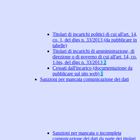
Titolari di incarichi politici di cui all'art. 14,
co. 1, del dlgs n. 33/2013 (da pubblicare in
tabelle)
Titolari di incarichi di amministrazione, di
direzione o di governo di cui all'art. 14, co.
1-bis, del dlgs n. 33/2013
2
Cessati dall'incarico (documentazione da
pubblicare sul sito web)
1
Sanzioni per mancata comunicazione dei dati
Sanzioni per mancata o incompleta
comunicazione dei dati da parte dei titolari