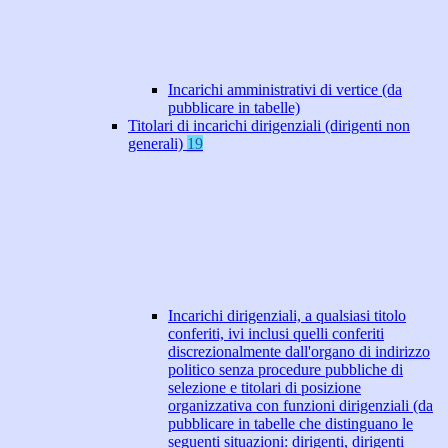
Incarichi amministrativi di vertice (da
pubblicare in tabelle)
Titolari di incarichi dirigenziali (dirigenti non
generali)
19
Incarichi dirigenziali, a qualsiasi titolo
conferiti, ivi inclusi quelli conferiti
discrezionalmente dall'organo di indirizzo
politico senza procedure pubbliche di
selezione e titolari di posizione
organizzativa con funzioni dirigenziali (da
pubblicare in tabelle che distinguano le
seguenti situazioni: dirigenti, dirigenti