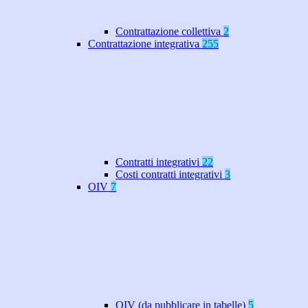
Contrattazione collettiva
2
Contrattazione integrativa
255
Contratti integrativi
22
Costi contratti integrativi
3
OIV
7
OIV (da pubblicare in tabelle)
5