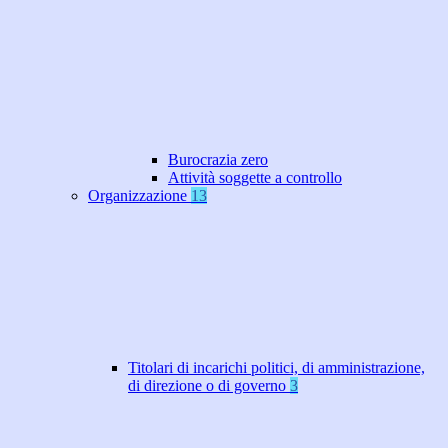
Burocrazia zero
Attività soggette a controllo
Organizzazione
13
Titolari di incarichi politici, di amministrazione,
di direzione o di governo
3