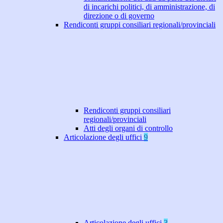
di incarichi politici, di amministrazione, di
direzione o di governo
Rendiconti gruppi consiliari regionali/provinciali
Rendiconti gruppi consiliari
regionali/provinciali
Atti degli organi di controllo
Articolazione degli uffici
9
Articolazione degli uffici
3