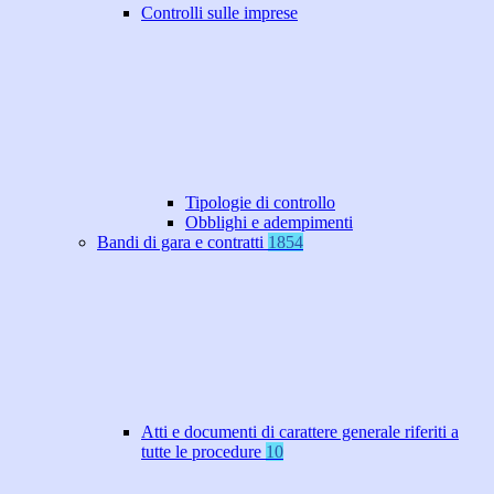
Controlli sulle imprese
Tipologie di controllo
Obblighi e adempimenti
Bandi di gara e contratti
1854
Atti e documenti di carattere generale riferiti a
tutte le procedure
10