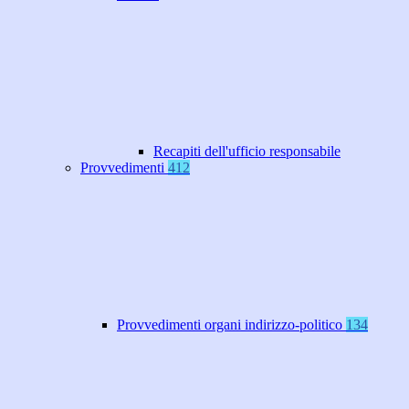
Recapiti dell'ufficio responsabile
Provvedimenti
412
Provvedimenti organi indirizzo-politico
134