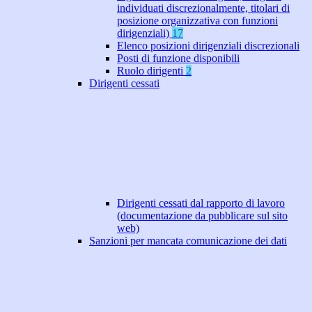
individuati discrezionalmente, titolari di
posizione organizzativa con funzioni
dirigenziali)
17
Elenco posizioni dirigenziali discrezionali
Posti di funzione disponibili
Ruolo dirigenti
2
Dirigenti cessati
Dirigenti cessati dal rapporto di lavoro
(documentazione da pubblicare sul sito
web)
Sanzioni per mancata comunicazione dei dati