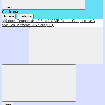
Chiudi
Conferma
Annulla
Conferma
HOME
Istituto Comprensivo 3
Sora
Via Piemonte 20 - Sora (FR)
close