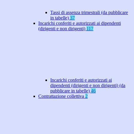
Tassi di assenza trimestrali (da pubblicare
in tabelle)
37
Incarichi conferiti e autorizzati ai dipendenti
(dirigenti e non dirigenti)
117
Incarichi conferiti e autorizzati ai
dipendenti (dirigenti e non dirigenti) (da
pubblicare in tabelle)
46
Contrattazione collettiva
2