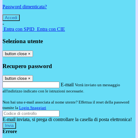
Password dimenticata?
-
Entra con SPID
Entra con CIE
Seleziona utente
button close
×
Recupero password
button close
×
E-mail
Verrà inviato un messaggio
all'indirizzo indicato con le istruzioni necessarie.
Non hai una e-mail associata al nome utente? Effettua il reset della password
tramite la
Login Spaggiari
E-mail inviata, si prega di controllare la casella di posta elettronica!
Errore