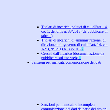
Titolari di incarichi politici di cui all'art. 14,
co. 1, del dlgs n. 33/2013 (da pubblicare in
tabelle)
Titolari di incarichi di amministrazione, di
direzione o di governo di cui all'art. 14, co.
1-bis, del dlgs n. 33/2013
2
Cessati dall'incarico (documentazione da
pubblicare sul sito web)
1
Sanzioni per mancata comunicazione dei dati
Sanzioni per mancata o incompleta
comunicazione dei dati da parte dei titolari