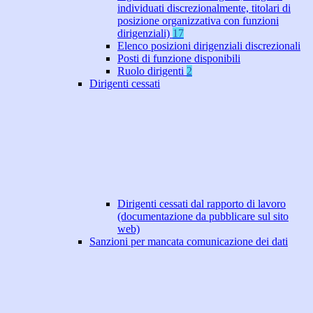
individuati discrezionalmente, titolari di
posizione organizzativa con funzioni
dirigenziali)
17
Elenco posizioni dirigenziali discrezionali
Posti di funzione disponibili
Ruolo dirigenti
2
Dirigenti cessati
Dirigenti cessati dal rapporto di lavoro
(documentazione da pubblicare sul sito
web)
Sanzioni per mancata comunicazione dei dati