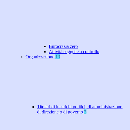
Burocrazia zero
Attività soggette a controllo
Organizzazione
13
Titolari di incarichi politici, di amministrazione,
di direzione o di governo
3