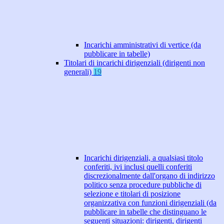
Incarichi amministrativi di vertice (da
pubblicare in tabelle)
Titolari di incarichi dirigenziali (dirigenti non
generali)
19
Incarichi dirigenziali, a qualsiasi titolo
conferiti, ivi inclusi quelli conferiti
discrezionalmente dall'organo di indirizzo
politico senza procedure pubbliche di
selezione e titolari di posizione
organizzativa con funzioni dirigenziali (da
pubblicare in tabelle che distinguano le
seguenti situazioni: dirigenti, dirigenti