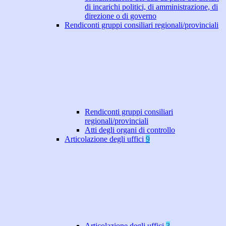
di incarichi politici, di amministrazione, di
direzione o di governo
Rendiconti gruppi consiliari regionali/provinciali
Rendiconti gruppi consiliari
regionali/provinciali
Atti degli organi di controllo
Articolazione degli uffici
9
Articolazione degli uffici
3