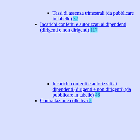
Tassi di assenza trimestrali (da pubblicare
in tabelle)
37
Incarichi conferiti e autorizzati ai dipendenti
(dirigenti e non dirigenti)
117
Incarichi conferiti e autorizzati ai
dipendenti (dirigenti e non dirigenti) (da
pubblicare in tabelle)
46
Contrattazione collettiva
2