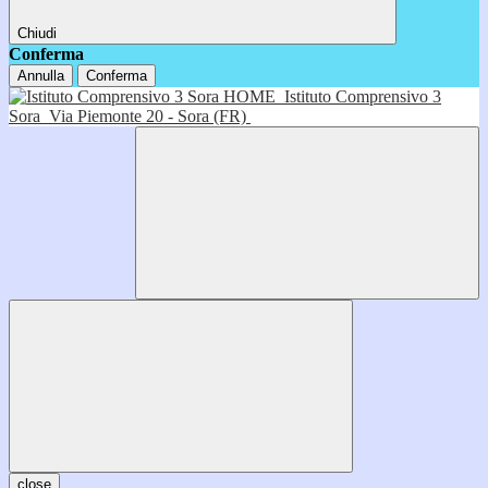
Chiudi
Conferma
Annulla
Conferma
HOME
Istituto Comprensivo 3
Sora
Via Piemonte 20 - Sora (FR)
close