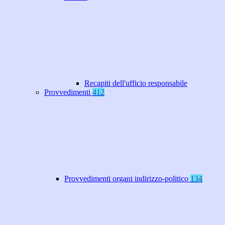
Recapiti dell'ufficio responsabile
Provvedimenti
412
Provvedimenti organi indirizzo-politico
134