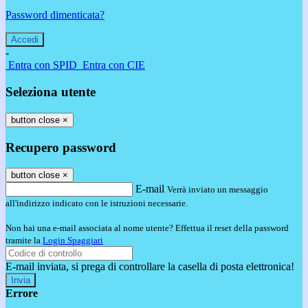
Password dimenticata?
-
Entra con SPID
Entra con CIE
Seleziona utente
button close
×
Recupero password
button close
×
E-mail
Verrà inviato un messaggio
all'indirizzo indicato con le istruzioni necessarie.
Non hai una e-mail associata al nome utente? Effettua il reset della password
tramite la
Login Spaggiari
E-mail inviata, si prega di controllare la casella di posta elettronica!
Errore