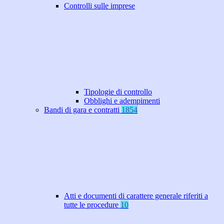
Controlli sulle imprese
Tipologie di controllo
Obblighi e adempimenti
Bandi di gara e contratti
1854
Atti e documenti di carattere generale riferiti a
tutte le procedure
10