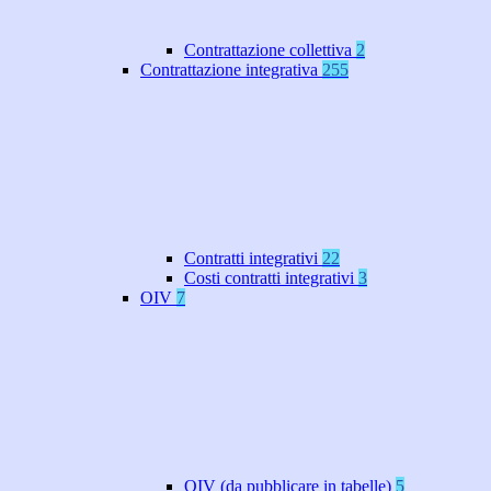
Contrattazione collettiva
2
Contrattazione integrativa
255
Contratti integrativi
22
Costi contratti integrativi
3
OIV
7
OIV (da pubblicare in tabelle)
5