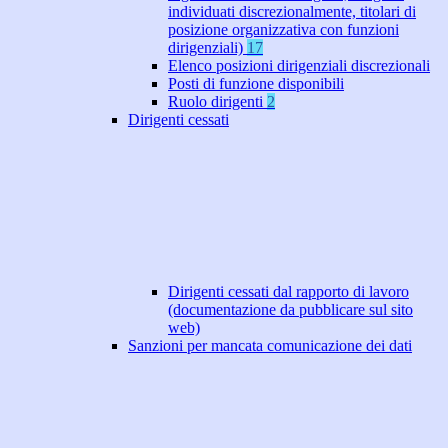
individuati discrezionalmente, titolari di
posizione organizzativa con funzioni
dirigenziali)
17
Elenco posizioni dirigenziali discrezionali
Posti di funzione disponibili
Ruolo dirigenti
2
Dirigenti cessati
Dirigenti cessati dal rapporto di lavoro
(documentazione da pubblicare sul sito
web)
Sanzioni per mancata comunicazione dei dati