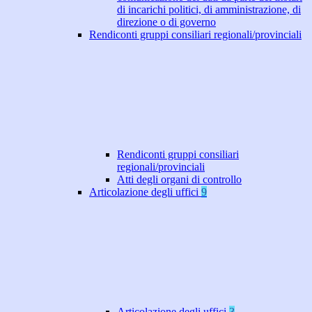
di incarichi politici, di amministrazione, di
direzione o di governo
Rendiconti gruppi consiliari regionali/provinciali
Rendiconti gruppi consiliari
regionali/provinciali
Atti degli organi di controllo
Articolazione degli uffici
9
Articolazione degli uffici
3