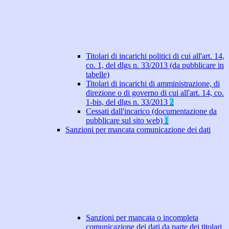
Titolari di incarichi politici di cui all'art. 14,
co. 1, del dlgs n. 33/2013 (da pubblicare in
tabelle)
Titolari di incarichi di amministrazione, di
direzione o di governo di cui all'art. 14, co.
1-bis, del dlgs n. 33/2013
2
Cessati dall'incarico (documentazione da
pubblicare sul sito web)
1
Sanzioni per mancata comunicazione dei dati
Sanzioni per mancata o incompleta
comunicazione dei dati da parte dei titolari