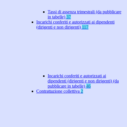
Tassi di assenza trimestrali (da pubblicare
in tabelle)
37
Incarichi conferiti e autorizzati ai dipendenti
(dirigenti e non dirigenti)
117
Incarichi conferiti e autorizzati ai
dipendenti (dirigenti e non dirigenti) (da
pubblicare in tabelle)
46
Contrattazione collettiva
2