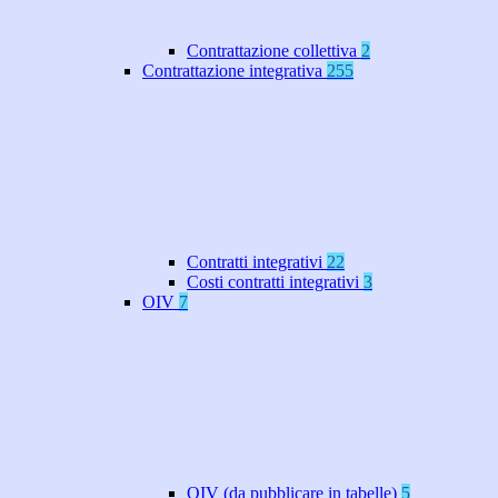
Contrattazione collettiva
2
Contrattazione integrativa
255
Contratti integrativi
22
Costi contratti integrativi
3
OIV
7
OIV (da pubblicare in tabelle)
5