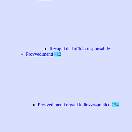
Recapiti dell'ufficio responsabile
Provvedimenti
412
Provvedimenti organi indirizzo-politico
134