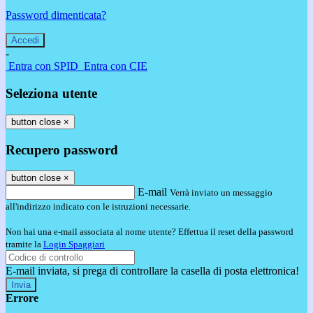
Password dimenticata?
-
Entra con SPID
Entra con CIE
Seleziona utente
button close
×
Recupero password
button close
×
E-mail
Verrà inviato un messaggio
all'indirizzo indicato con le istruzioni necessarie.
Non hai una e-mail associata al nome utente? Effettua il reset della password
tramite la
Login Spaggiari
E-mail inviata, si prega di controllare la casella di posta elettronica!
Errore