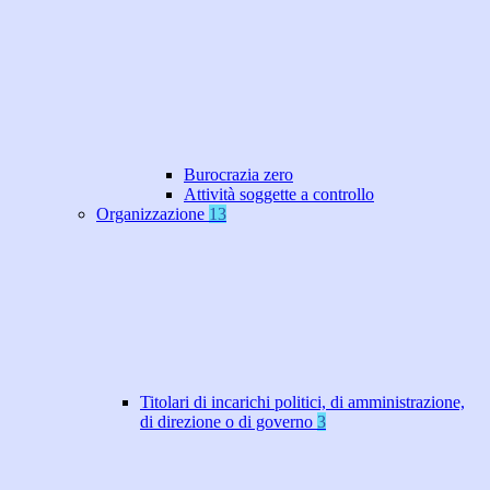
Burocrazia zero
Attività soggette a controllo
Organizzazione
13
Titolari di incarichi politici, di amministrazione,
di direzione o di governo
3