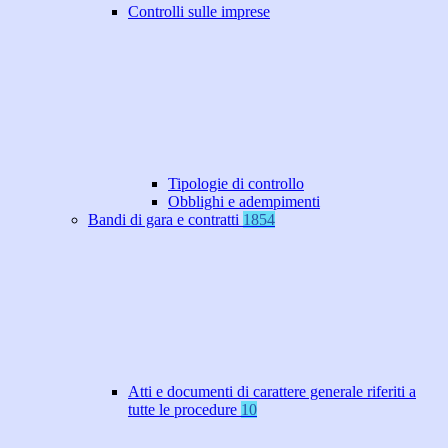
Controlli sulle imprese
Tipologie di controllo
Obblighi e adempimenti
Bandi di gara e contratti
1854
Atti e documenti di carattere generale riferiti a
tutte le procedure
10