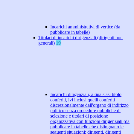
Incarichi amministrativi di vertice (da
pubblicare in tabelle)
Titolari di incarichi dirigenziali (dirigenti non
generali)
19
Incarichi dirigenziali, a qualsiasi titolo
conferiti, ivi inclusi quelli conferiti
discrezionalmente dall'organo di indirizzo
politico senza procedure pubbliche di
selezione e titolari di posizione
organizzativa con funzioni dirigenziali (da
pubblicare in tabelle che distinguano le
seguenti situazioni: dirigenti, dirigenti