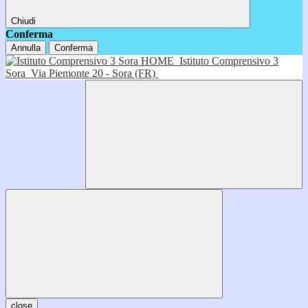
Chiudi
Conferma
Annulla
Conferma
HOME
Istituto Comprensivo 3
Sora
Via Piemonte 20 - Sora (FR)
close