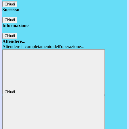
Chiudi
Successo
Chiudi
Informazione
Chiudi
Attendere...
Attendere il completamento dell'operazione...
Chiudi