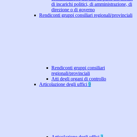
di incarichi politici, di amministrazione, di
direzione o di governo
Rendiconti gruppi consiliari regionali/provinciali
Rendiconti gruppi consiliari
regionali/provinciali
Atti degli organi di controllo
Articolazione degli uffici
9
Articolazione degli uffici
3