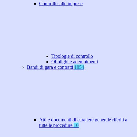
Controlli sulle imprese
Tipologie di controllo
Obblighi e adempimenti
Bandi di gara e contratti
1854
Atti e documenti di carattere generale riferiti a
tutte le procedure
10