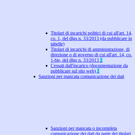
Titolari di incarichi politici di cui all'art. 14,
co. 1, del dlgs n. 33/2013 (da pubblicare in
tabelle)
Titolari di incarichi di amministrazione, di
direzione o di governo di cui all'art. 14, co.
1-bis, del dlgs n. 33/2013
2
Cessati dall'incarico (documentazione da
pubblicare sul sito web)
1
Sanzioni per mancata comunicazione dei dati
Sanzioni per mancata o incompleta
comunicazione dei dati da parte dei titolari