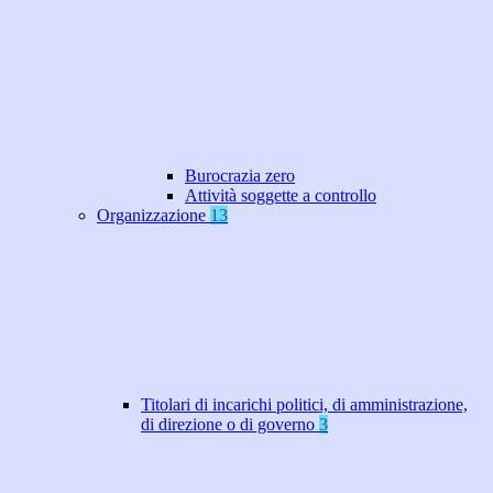
Burocrazia zero
Attività soggette a controllo
Organizzazione
13
Titolari di incarichi politici, di amministrazione,
di direzione o di governo
3