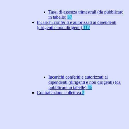
Tassi di assenza trimestrali (da pubblicare
in tabelle)
37
Incarichi conferiti e autorizzati ai dipendenti
(dirigenti e non dirigenti)
117
Incarichi conferiti e autorizzati ai
dipendenti (dirigenti e non dirigenti) (da
pubblicare in tabelle)
46
Contrattazione collettiva
2