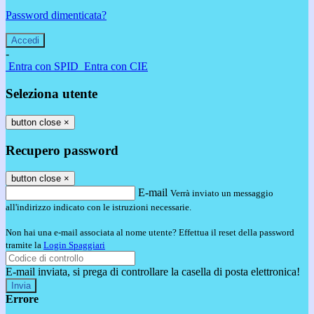
Password dimenticata?
-
Entra con SPID
Entra con CIE
Seleziona utente
button close
×
Recupero password
button close
×
E-mail
Verrà inviato un messaggio
all'indirizzo indicato con le istruzioni necessarie.
Non hai una e-mail associata al nome utente? Effettua il reset della password
tramite la
Login Spaggiari
E-mail inviata, si prega di controllare la casella di posta elettronica!
Errore