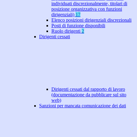
individuati discrezionalmente, titolari di
posizione organizzativa con funzioni
dirigenziali)
17
Elenco posizioni dirigenziali discrezionali
Posti di funzione disponibili
Ruolo dirigenti
2
Dirigenti cessati
Dirigenti cessati dal rapporto di lavoro
(documentazione da pubblicare sul sito
web)
Sanzioni per mancata comunicazione dei dati