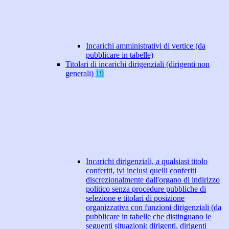
Incarichi amministrativi di vertice (da
pubblicare in tabelle)
Titolari di incarichi dirigenziali (dirigenti non
generali)
19
Incarichi dirigenziali, a qualsiasi titolo
conferiti, ivi inclusi quelli conferiti
discrezionalmente dall'organo di indirizzo
politico senza procedure pubbliche di
selezione e titolari di posizione
organizzativa con funzioni dirigenziali (da
pubblicare in tabelle che distinguano le
seguenti situazioni: dirigenti, dirigenti