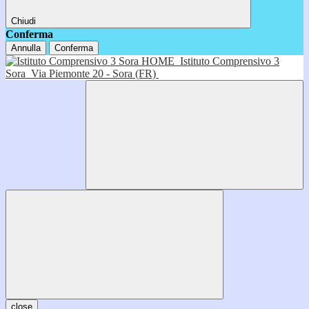
Chiudi
Conferma
Annulla
Conferma
HOME
Istituto Comprensivo 3
Sora
Via Piemonte 20 - Sora (FR)
close