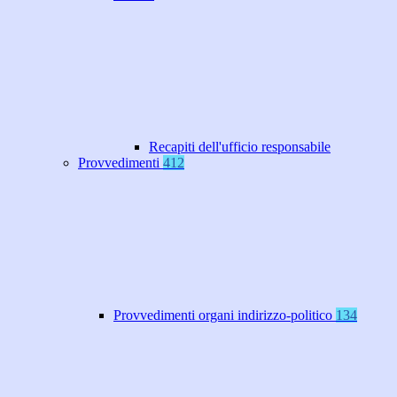
Recapiti dell'ufficio responsabile
Provvedimenti
412
Provvedimenti organi indirizzo-politico
134