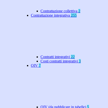
Contrattazione collettiva
2
Contrattazione integrativa
255
Contratti integrativi
22
Costi contratti integrativi
3
OIV
7
OIV (da pubblicare in tabelle)
5