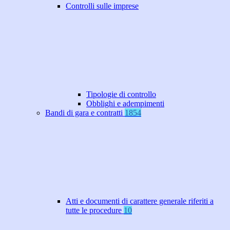
Controlli sulle imprese
Tipologie di controllo
Obblighi e adempimenti
Bandi di gara e contratti
1854
Atti e documenti di carattere generale riferiti a
tutte le procedure
10