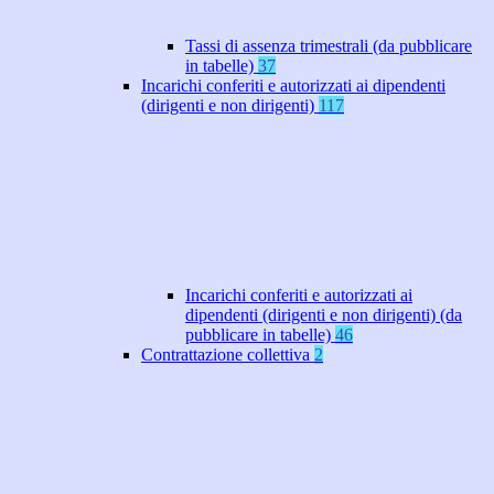
Tassi di assenza trimestrali (da pubblicare
in tabelle)
37
Incarichi conferiti e autorizzati ai dipendenti
(dirigenti e non dirigenti)
117
Incarichi conferiti e autorizzati ai
dipendenti (dirigenti e non dirigenti) (da
pubblicare in tabelle)
46
Contrattazione collettiva
2