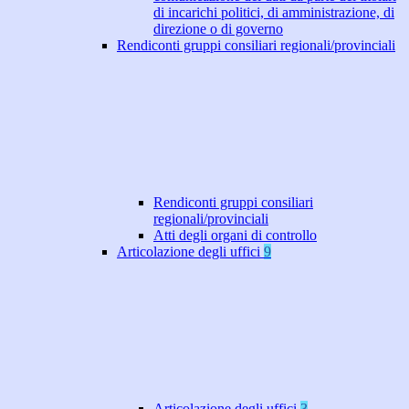
di incarichi politici, di amministrazione, di
direzione o di governo
Rendiconti gruppi consiliari regionali/provinciali
Rendiconti gruppi consiliari
regionali/provinciali
Atti degli organi di controllo
Articolazione degli uffici
9
Articolazione degli uffici
3