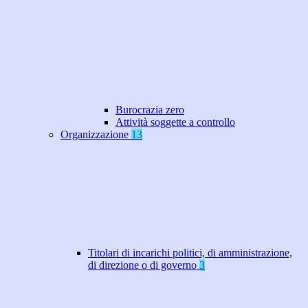
Burocrazia zero
Attività soggette a controllo
Organizzazione
13
Titolari di incarichi politici, di amministrazione,
di direzione o di governo
3