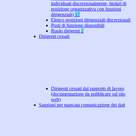
individuati discrezionalmente, titolari di
posizione organizzativa con funzioni
dirigenziali)
17
Elenco posizioni dirigenziali discrezionali
Posti di funzione disponibili
Ruolo dirigenti
2
Dirigenti cessati
Dirigenti cessati dal rapporto di lavoro
(documentazione da pubblicare sul sito
web)
Sanzioni per mancata comunicazione dei dati