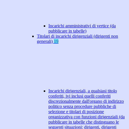
Incarichi amministrativi di vertice (da
pubblicare in tabelle)
Titolari di incarichi dirigenziali (dirigenti non
generali)
19
Incarichi dirigenziali, a qualsiasi titolo
conferiti, ivi inclusi quelli conferiti
discrezionalmente dall'organo di indirizzo
politico senza procedure pubbliche di
selezione e titolari di posizione
organizzativa con funzioni dirigenziali (da
pubblicare in tabelle che distinguano le
seguenti situazioni: dirigenti, dirigenti