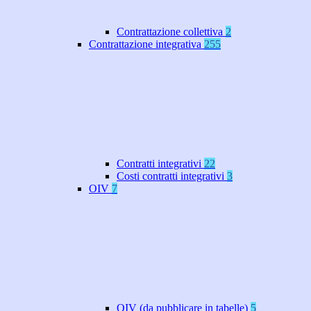
Contrattazione collettiva
2
Contrattazione integrativa
255
Contratti integrativi
22
Costi contratti integrativi
3
OIV
7
OIV (da pubblicare in tabelle)
5