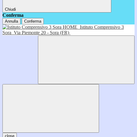
Chiudi
Conferma
Annulla
Conferma
HOME
Istituto Comprensivo 3
Sora
Via Piemonte 20 - Sora (FR)
close