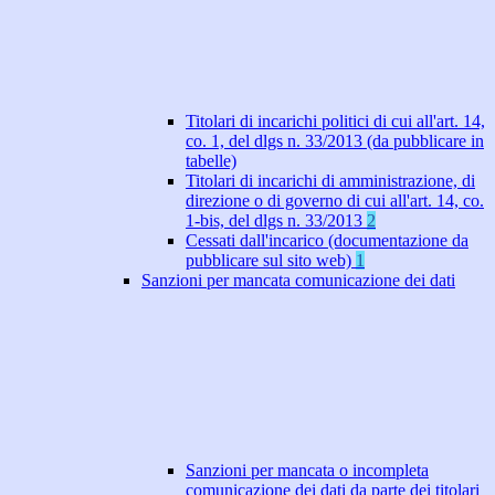
Titolari di incarichi politici di cui all'art. 14,
co. 1, del dlgs n. 33/2013 (da pubblicare in
tabelle)
Titolari di incarichi di amministrazione, di
direzione o di governo di cui all'art. 14, co.
1-bis, del dlgs n. 33/2013
2
Cessati dall'incarico (documentazione da
pubblicare sul sito web)
1
Sanzioni per mancata comunicazione dei dati
Sanzioni per mancata o incompleta
comunicazione dei dati da parte dei titolari