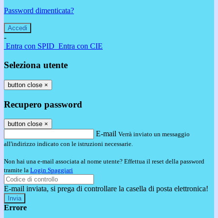
Password dimenticata?
-
Entra con SPID
Entra con CIE
Seleziona utente
button close
×
Recupero password
button close
×
E-mail
Verrà inviato un messaggio
all'indirizzo indicato con le istruzioni necessarie.
Non hai una e-mail associata al nome utente? Effettua il reset della password
tramite la
Login Spaggiari
E-mail inviata, si prega di controllare la casella di posta elettronica!
Errore