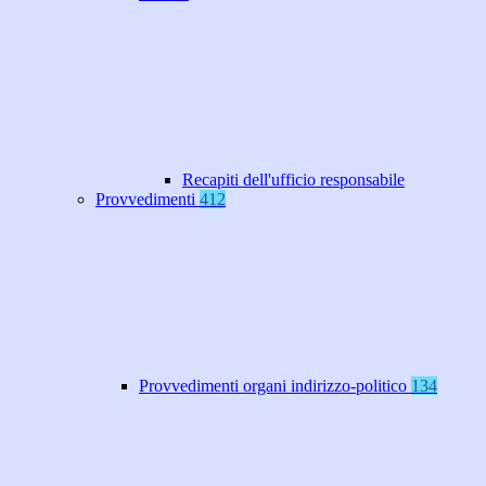
Recapiti dell'ufficio responsabile
Provvedimenti
412
Provvedimenti organi indirizzo-politico
134