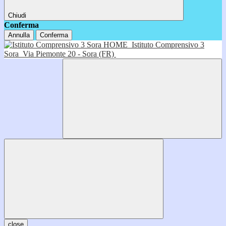
Chiudi
Conferma
Annulla
Conferma
HOME
Istituto Comprensivo 3
Sora
Via Piemonte 20 - Sora (FR)
close