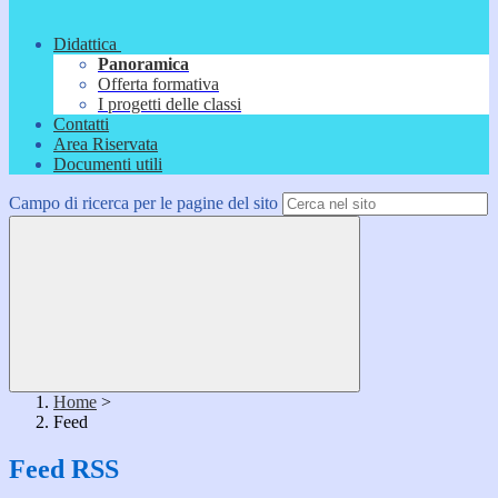
Didattica
Panoramica
Offerta formativa
I progetti delle classi
Contatti
Area Riservata
Documenti utili
Campo di ricerca per le pagine del sito
Home
>
Feed
Feed RSS