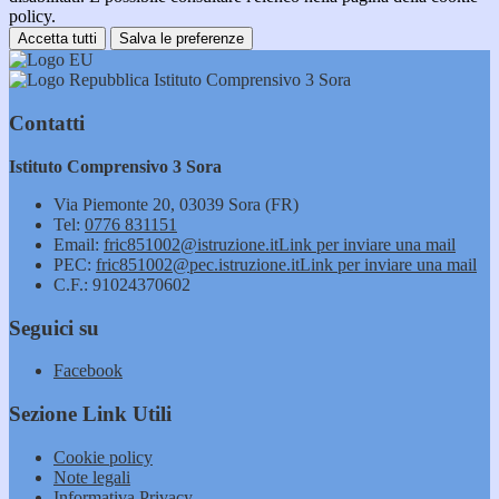
policy.
Accetta tutti
Salva le preferenze
Istituto Comprensivo 3 Sora
Contatti
Istituto Comprensivo 3 Sora
Via Piemonte 20, 03039 Sora (FR)
Tel:
0776 831151
Email:
fric851002@istruzione.it
Link per inviare una mail
PEC:
fric851002@pec.istruzione.it
Link per inviare una mail
C.F.: 91024370602
Seguici su
Facebook
Sezione Link Utili
Cookie policy
Note legali
Informativa Privacy