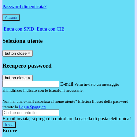
Password dimenticata?
-
Entra con SPID
Entra con CIE
Seleziona utente
button close
×
Recupero password
button close
×
E-mail
Verrà inviato un messaggio
all'indirizzo indicato con le istruzioni necessarie.
Non hai una e-mail associata al nome utente? Effettua il reset della password
tramite la
Login Spaggiari
E-mail inviata, si prega di controllare la casella di posta elettronica!
Errore